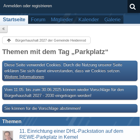
Anmelden oder registrieren
Startseite
Forum
Mitglieder
Kalender
Galerie
Bürgerhaushalt 2027 der Gemeinde Heidenrod
Themen mit dem Tag „Parkplatz“
Diese Seite verwendet Cookies. Durch die Nutzung unserer Seite
erklären Sie sich damit einverstanden, dass wir Cookies setzen.
Weitere Informationen
Vom 11.05. bis zum 30.06.2025 können wieder Vorschläge für den
Bürgerhaushalt 2027 - 2030 eingetragen werden!
Sie können für die Vorschläge abstimmen!
Themen
11. Einrichtung einer DHL-Packstation auf dem
REWE-Parkplatz in Kemel