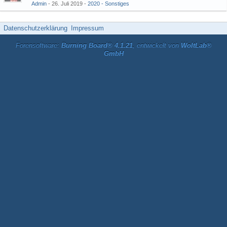
Admin
26. Juli 2019
2020 - Sonstiges
Datenschutzerklärung
Impressum
Forensoftware:
Burning Board® 4.1.21
, entwickelt von
WoltLab®
GmbH