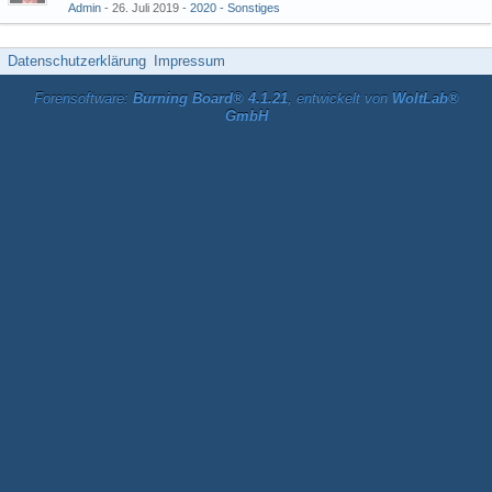
Admin
26. Juli 2019
2020 - Sonstiges
Datenschutzerklärung
Impressum
Forensoftware:
Burning Board® 4.1.21
, entwickelt von
WoltLab®
GmbH