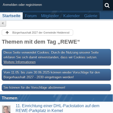
Anmelden oder registrieren
Startseite
Forum
Mitglieder
Kalender
Galerie
Bürgerhaushalt 2027 der Gemeinde Heidenrod
Themen mit dem Tag „REWE“
Diese Seite verwendet Cookies. Durch die Nutzung unserer Seite
erklären Sie sich damit einverstanden, dass wir Cookies setzen.
Weitere Informationen
Vom 11.05. bis zum 30.06.2025 können wieder Vorschläge für den
Bürgerhaushalt 2027 - 2030 eingetragen werden!
Sie können für die Vorschläge abstimmen!
Themen
11. Einrichtung einer DHL-Packstation auf dem
REWE-Parkplatz in Kemel