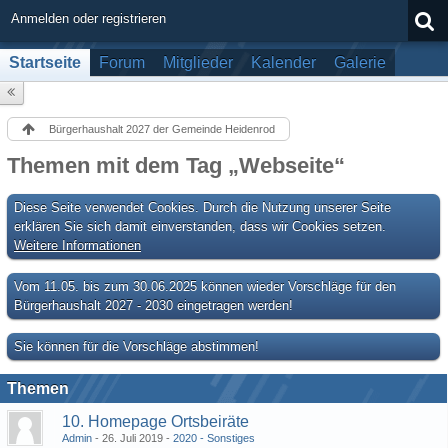
Anmelden oder registrieren
Startseite
Forum
Mitglieder
Kalender
Galerie
Bürgerhaushalt 2027 der Gemeinde Heidenrod
Themen mit dem Tag „Webseite“
Diese Seite verwendet Cookies. Durch die Nutzung unserer Seite
erklären Sie sich damit einverstanden, dass wir Cookies setzen.
Weitere Informationen
Vom 11.05. bis zum 30.06.2025 können wieder Vorschläge für den
Bürgerhaushalt 2027 - 2030 eingetragen werden!
Sie können für die Vorschläge abstimmen!
Themen
10. Homepage Ortsbeiräte
Admin
26. Juli 2019
2020 - Sonstiges