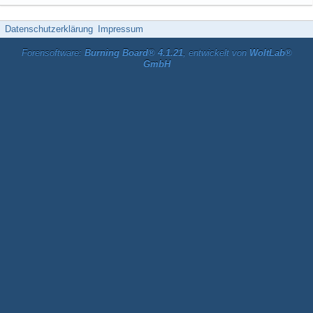
Datenschutzerklärung
Impressum
Forensoftware:
Burning Board® 4.1.21
, entwickelt von
WoltLab®
GmbH