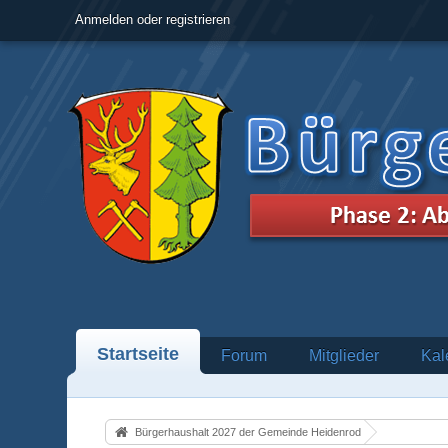
Anmelden oder registrieren
Startseite
Forum
Mitglieder
Kal
Bürgerhaushalt 2027 der Gemeinde Heidenrod