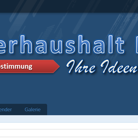
ender
Galerie