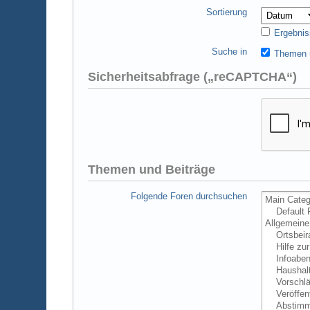
Sortierung
Ergebnis
Suche in
Themen u
Sicherheitsabfrage („reCAPTCHA“)
Themen und Beiträge
Folgende Foren durchsuchen