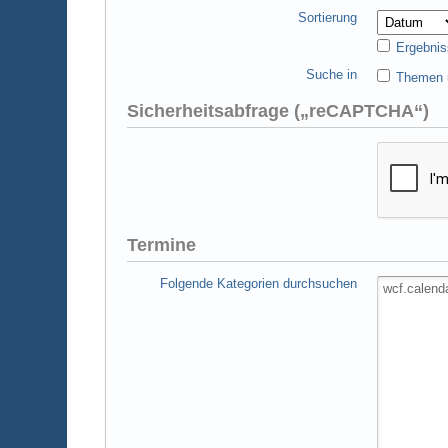
Sortierung
Ergebnis
Suche in
Themen u
Sicherheitsabfrage („reCAPTCHA“)
Termine
Folgende Kategorien durchsuchen