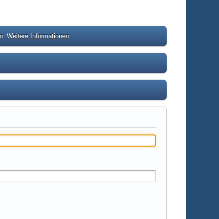
en.
Weitere Informationen