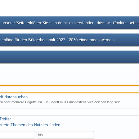
unserer Seite erklären Sie sich damit einverstanden, dass wir Cookies setz
chläge für den Bürgerhaushalt 2027 - 2030 eingetragen werden!
eff durchsuchen
n oder mehrere Begriffe ein. Ein Begriff muss mindestens vier Zeichen lang sein.
reffer
artete Themen des Nutzers finden