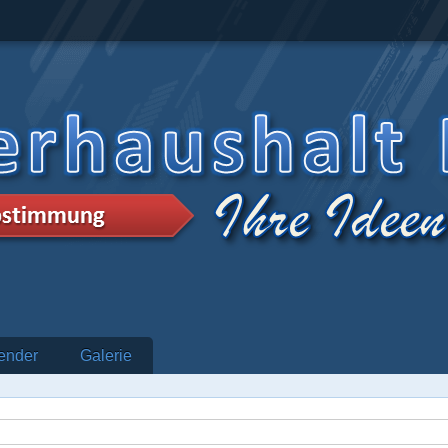
ender
Galerie