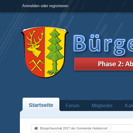
Anmelden oder registrieren
Startseite
Forum
Mitglieder
Kal
Bürgerhaushalt 2027 der Gemeinde Heidenrod