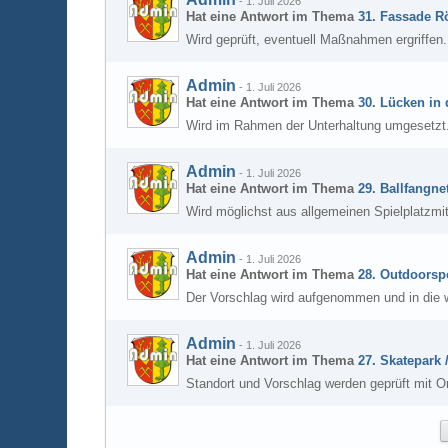
-
1. Juli 2026
Hat eine Antwort im Thema
31. Fassade R
Wird geprüft, eventuell Maßnahmen ergriffen.
Admin
-
1. Juli 2026
Hat eine Antwort im Thema
30. Lücken in
Wird im Rahmen der Unterhaltung umgesetzt
Admin
-
1. Juli 2026
Hat eine Antwort im Thema
29. Ballfangne
Wird möglichst aus allgemeinen Spielplatzmi
Admin
-
1. Juli 2026
Hat eine Antwort im Thema
28. Outdoorsp
Der Vorschlag wird aufgenommen und in die 
Admin
-
1. Juli 2026
Hat eine Antwort im Thema
27. Skatepark
Standort und Vorschlag werden geprüft mit Or