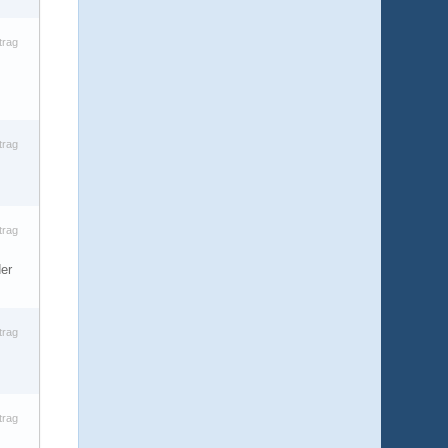
trag
trag
trag
der
trag
trag