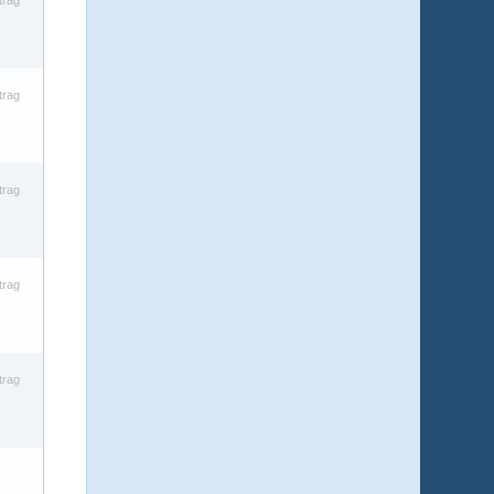
trag
trag
trag
trag
trag