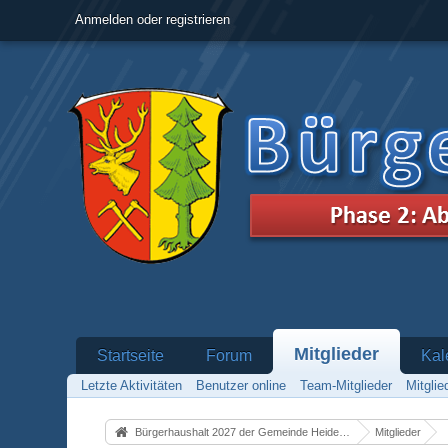
Anmelden oder registrieren
Mitglieder
Startseite
Forum
Kal
Letzte Aktivitäten
Benutzer online
Team-Mitglieder
Mitgli
Bürgerhaushalt 2027 der Gemeinde Heidenrod
Mitglieder