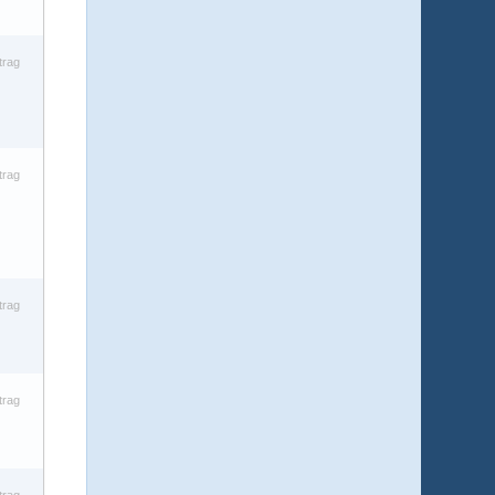
trag
trag
trag
trag