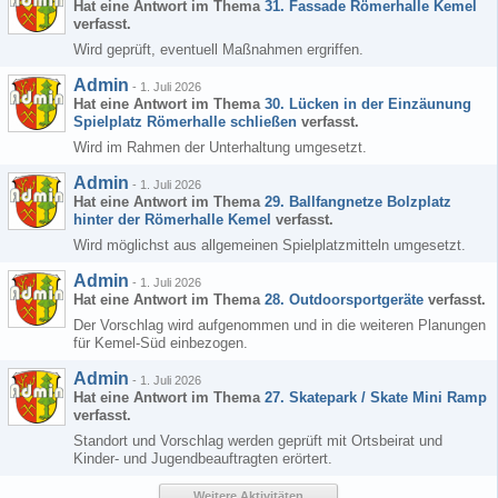
Hat eine Antwort im Thema
31. Fassade Römerhalle Kemel
verfasst.
Wird geprüft, eventuell Maßnahmen ergriffen.
Admin
-
1. Juli 2026
Hat eine Antwort im Thema
30. Lücken in der Einzäunung
Spielplatz Römerhalle schließen
verfasst.
Wird im Rahmen der Unterhaltung umgesetzt.
Admin
-
1. Juli 2026
Hat eine Antwort im Thema
29. Ballfangnetze Bolzplatz
hinter der Römerhalle Kemel
verfasst.
Wird möglichst aus allgemeinen Spielplatzmitteln umgesetzt.
Admin
-
1. Juli 2026
Hat eine Antwort im Thema
28. Outdoorsportgeräte
verfasst.
Der Vorschlag wird aufgenommen und in die weiteren Planungen
für Kemel-Süd einbezogen.
Admin
-
1. Juli 2026
Hat eine Antwort im Thema
27. Skatepark / Skate Mini Ramp
verfasst.
Standort und Vorschlag werden geprüft mit Ortsbeirat und
Kinder- und Jugendbeauftragten erörtert.
Weitere Aktivitäten