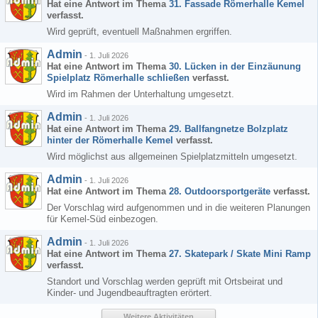
Hat eine Antwort im Thema
31. Fassade Römerhalle Kemel
verfasst.
Wird geprüft, eventuell Maßnahmen ergriffen.
Admin
-
1. Juli 2026
Hat eine Antwort im Thema
30. Lücken in der Einzäunung
Spielplatz Römerhalle schließen
verfasst.
Wird im Rahmen der Unterhaltung umgesetzt.
Admin
-
1. Juli 2026
Hat eine Antwort im Thema
29. Ballfangnetze Bolzplatz
hinter der Römerhalle Kemel
verfasst.
Wird möglichst aus allgemeinen Spielplatzmitteln umgesetzt.
Admin
-
1. Juli 2026
Hat eine Antwort im Thema
28. Outdoorsportgeräte
verfasst.
Der Vorschlag wird aufgenommen und in die weiteren Planungen
für Kemel-Süd einbezogen.
Admin
-
1. Juli 2026
Hat eine Antwort im Thema
27. Skatepark / Skate Mini Ramp
verfasst.
Standort und Vorschlag werden geprüft mit Ortsbeirat und
Kinder- und Jugendbeauftragten erörtert.
Weitere Aktivitäten