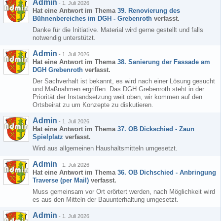
Admin
-
1. Juli 2026
Hat eine Antwort im Thema
39. Renovierung des
Bühnenbereiches im DGH - Grebenroth
verfasst.
Danke für die Initiative. Material wird gerne gestellt und falls
notwendig unterstützt.
Admin
-
1. Juli 2026
Hat eine Antwort im Thema
38. Sanierung der Fassade am
DGH Grebenroth
verfasst.
Der Sachverhalt ist bekannt, es wird nach einer Lösung gesucht
und Maßnahmen ergriffen. Das DGH Grebenroth steht in der
Priorität der Instandsetzung weit oben, wir kommen auf den
Ortsbeirat zu um Konzepte zu diskutieren.
Admin
-
1. Juli 2026
Hat eine Antwort im Thema
37. OB Dickschied - Zaun
Spielplatz
verfasst.
Wird aus allgemeinen Haushaltsmitteln umgesetzt.
Admin
-
1. Juli 2026
Hat eine Antwort im Thema
36. OB Dichschied - Anbringung
Traverse (per Mail)
verfasst.
Muss gemeinsam vor Ort erörtert werden, nach Möglichkeit wird
es aus den Mitteln der Bauunterhaltung umgesetzt.
Admin
-
1. Juli 2026