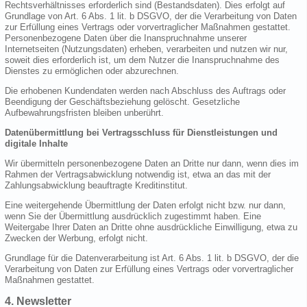
Rechtsverhältnisses erforderlich sind (Bestandsdaten). Dies erfolgt auf
Grundlage von Art. 6 Abs. 1 lit. b DSGVO, der die Verarbeitung von Daten
zur Erfüllung eines Vertrags oder vorvertraglicher Maßnahmen gestattet.
Personenbezogene Daten über die Inanspruchnahme unserer
Internetseiten (Nutzungsdaten) erheben, verarbeiten und nutzen wir nur,
soweit dies erforderlich ist, um dem Nutzer die Inanspruchnahme des
Dienstes zu ermöglichen oder abzurechnen.
Die erhobenen Kundendaten werden nach Abschluss des Auftrags oder
Beendigung der Geschäftsbeziehung gelöscht. Gesetzliche
Aufbewahrungsfristen bleiben unberührt.
Datenübermittlung bei Vertragsschluss für Dienstleistungen und
digitale Inhalte
Wir übermitteln personenbezogene Daten an Dritte nur dann, wenn dies im
Rahmen der Vertragsabwicklung notwendig ist, etwa an das mit der
Zahlungsabwicklung beauftragte Kreditinstitut.
Eine weitergehende Übermittlung der Daten erfolgt nicht bzw. nur dann,
wenn Sie der Übermittlung ausdrücklich zugestimmt haben. Eine
Weitergabe Ihrer Daten an Dritte ohne ausdrückliche Einwilligung, etwa zu
Zwecken der Werbung, erfolgt nicht.
Grundlage für die Datenverarbeitung ist Art. 6 Abs. 1 lit. b DSGVO, der die
Verarbeitung von Daten zur Erfüllung eines Vertrags oder vorvertraglicher
Maßnahmen gestattet.
4. Newsletter