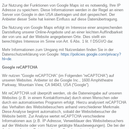
Zur Nutzung der Funktionen von Google Maps ist es notwendig, Ihre IP
Adresse zu speichern. Diese Informationen werden in der Regel an einen
Server von Google in den USA übertragen und dort gespeichert. Der
Anbieter dieser Seite hat keinen Einfluss auf diese Datenübertragung.
Die Nutzung von Google Maps erfolgt im Interesse einer ansprechenden
Darstellung unserer Online-Angebote und an einer leichten Auffindbarkeit
der von uns auf der Website angegebenen Orte. Dies stellt ein
berechtigtes Interesse im Sinne von Art. 6 Abs. 1 lit. f DSGVO dar.
Mehr Informationen zum Umgang mit Nutzerdaten finden Sie in der
Datenschutzerklärung von Google:
https://policies.google.com/privacy?
hl=de
.
Google reCAPTCHA
Wir nutzen “Google reCAPTCHA” (im Folgenden “reCAPTCHA”) auf
unseren Websites. Anbieter ist die Google Inc., 1600 Amphitheatre
Parkway, Mountain View, CA 94043, USA (“Google”).
Mit reCAPTCHA soll überprüft werden, ob die Dateneingabe auf unseren
Websites (z.B. in einem Kontaktformular) durch einen Menschen oder
durch ein automatisiertes Programm erfolgt. Hierzu analysiert reCAPTCHA
das Verhalten des Websitebesuchers anhand verschiedener Merkmale.
Diese Analyse beginnt automatisch, sobald der Websitebesucher die
Website betritt. Zur Analyse wertet reCAPTCHA verschiedene
Informationen aus (z.B. IP-Adresse, Verweildauer des Websitebesuchers
auf der Website oder vom Nutzer getätigte Mausbewegungen). Die bei der