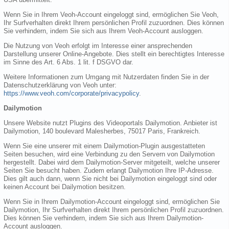
Wenn Sie in Ihrem Veoh-Account eingeloggt sind, ermöglichen Sie Veoh,
Ihr Surfverhalten direkt Ihrem persönlichen Profil zuzuordnen. Dies können
Sie verhindern, indem Sie sich aus Ihrem Veoh-Account ausloggen.
Die Nutzung von Veoh erfolgt im Interesse einer ansprechenden
Darstellung unserer Online-Angebote. Dies stellt ein berechtigtes Interesse
im Sinne des Art. 6 Abs. 1 lit. f DSGVO dar.
Weitere Informationen zum Umgang mit Nutzerdaten finden Sie in der
Datenschutzerklärung von Veoh unter:
https://www.veoh.com/corporate/privacypolicy
.
Dailymotion
Unsere Website nutzt Plugins des Videoportals Dailymotion. Anbieter ist
Dailymotion, 140 boulevard Malesherbes, 75017 Paris, Frankreich.
Wenn Sie eine unserer mit einem Dailymotion-Plugin ausgestatteten
Seiten besuchen, wird eine Verbindung zu den Servern von Dailymotion
hergestellt. Dabei wird dem Dailymotion-Server mitgeteilt, welche unserer
Seiten Sie besucht haben. Zudem erlangt Dailymotion Ihre IP-Adresse.
Dies gilt auch dann, wenn Sie nicht bei Dailymotion eingeloggt sind oder
keinen Account bei Dailymotion besitzen.
Wenn Sie in Ihrem Dailymotion-Account eingeloggt sind, ermöglichen Sie
Dailymotion, Ihr Surfverhalten direkt Ihrem persönlichen Profil zuzuordnen.
Dies können Sie verhindern, indem Sie sich aus Ihrem Dailymotion-
Account ausloggen.