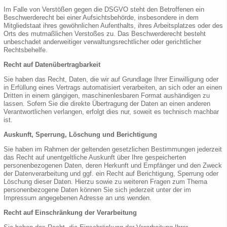
Im Falle von Verstößen gegen die DSGVO steht den Betroffenen ein
Beschwerderecht bei einer Aufsichtsbehörde, insbesondere in dem
Mitgliedstaat ihres gewöhnlichen Aufenthalts, ihres Arbeitsplatzes oder des
Orts des mutmaßlichen Verstoßes zu. Das Beschwerderecht besteht
unbeschadet anderweitiger verwaltungsrechtlicher oder gerichtlicher
Rechtsbehelfe.
Recht auf Datenübertragbarkeit
Sie haben das Recht, Daten, die wir auf Grundlage Ihrer Einwilligung oder
in Erfüllung eines Vertrags automatisiert verarbeiten, an sich oder an einen
Dritten in einem gängigen, maschinenlesbaren Format aushändigen zu
lassen. Sofern Sie die direkte Übertragung der Daten an einen anderen
Verantwortlichen verlangen, erfolgt dies nur, soweit es technisch machbar
ist.
Auskunft, Sperrung, Löschung und Berichtigung
Sie haben im Rahmen der geltenden gesetzlichen Bestimmungen jederzeit
das Recht auf unentgeltliche Auskunft über Ihre gespeicherten
personenbezogenen Daten, deren Herkunft und Empfänger und den Zweck
der Datenverarbeitung und ggf. ein Recht auf Berichtigung, Sperrung oder
Löschung dieser Daten. Hierzu sowie zu weiteren Fragen zum Thema
personenbezogene Daten können Sie sich jederzeit unter der im
Impressum angegebenen Adresse an uns wenden.
Recht auf Einschränkung der Verarbeitung