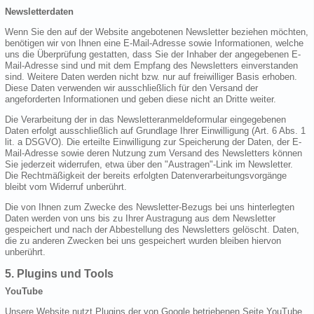
Newsletterdaten
Wenn Sie den auf der Website angebotenen Newsletter beziehen möchten,
benötigen wir von Ihnen eine E-Mail-Adresse sowie Informationen, welche
uns die Überprüfung gestatten, dass Sie der Inhaber der angegebenen E-
Mail-Adresse sind und mit dem Empfang des Newsletters einverstanden
sind. Weitere Daten werden nicht bzw. nur auf freiwilliger Basis erhoben.
Diese Daten verwenden wir ausschließlich für den Versand der
angeforderten Informationen und geben diese nicht an Dritte weiter.
Die Verarbeitung der in das Newsletteranmeldeformular eingegebenen
Daten erfolgt ausschließlich auf Grundlage Ihrer Einwilligung (Art. 6 Abs. 1
lit. a DSGVO). Die erteilte Einwilligung zur Speicherung der Daten, der E-
Mail-Adresse sowie deren Nutzung zum Versand des Newsletters können
Sie jederzeit widerrufen, etwa über den "Austragen"-Link im Newsletter.
Die Rechtmäßigkeit der bereits erfolgten Datenverarbeitungsvorgänge
bleibt vom Widerruf unberührt.
Die von Ihnen zum Zwecke des Newsletter-Bezugs bei uns hinterlegten
Daten werden von uns bis zu Ihrer Austragung aus dem Newsletter
gespeichert und nach der Abbestellung des Newsletters gelöscht. Daten,
die zu anderen Zwecken bei uns gespeichert wurden bleiben hiervon
unberührt.
5. Plugins und Tools
YouTube
Unsere Website nutzt Plugins der von Google betriebenen Seite YouTube.