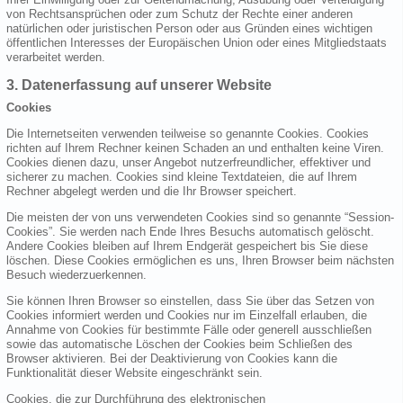
von Rechtsansprüchen oder zum Schutz der Rechte einer anderen
natürlichen oder juristischen Person oder aus Gründen eines wichtigen
öffentlichen Interesses der Europäischen Union oder eines Mitgliedstaats
verarbeitet werden.
3. Datenerfassung auf unserer Website
Cookies
Die Internetseiten verwenden teilweise so genannte Cookies. Cookies
richten auf Ihrem Rechner keinen Schaden an und enthalten keine Viren.
Cookies dienen dazu, unser Angebot nutzerfreundlicher, effektiver und
sicherer zu machen. Cookies sind kleine Textdateien, die auf Ihrem
Rechner abgelegt werden und die Ihr Browser speichert.
Die meisten der von uns verwendeten Cookies sind so genannte “Session-
Cookies”. Sie werden nach Ende Ihres Besuchs automatisch gelöscht.
Andere Cookies bleiben auf Ihrem Endgerät gespeichert bis Sie diese
löschen. Diese Cookies ermöglichen es uns, Ihren Browser beim nächsten
Besuch wiederzuerkennen.
Sie können Ihren Browser so einstellen, dass Sie über das Setzen von
Cookies informiert werden und Cookies nur im Einzelfall erlauben, die
Annahme von Cookies für bestimmte Fälle oder generell ausschließen
sowie das automatische Löschen der Cookies beim Schließen des
Browser aktivieren. Bei der Deaktivierung von Cookies kann die
Funktionalität dieser Website eingeschränkt sein.
Cookies, die zur Durchführung des elektronischen