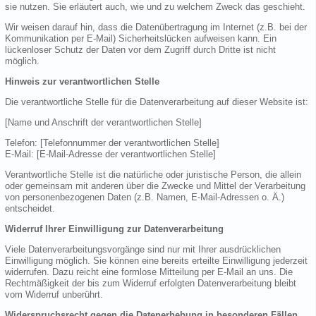
sie nutzen. Sie erläutert auch, wie und zu welchem Zweck das geschieht.
Wir weisen darauf hin, dass die Datenübertragung im Internet (z.B. bei der
Kommunikation per E-Mail) Sicherheitslücken aufweisen kann. Ein
lückenloser Schutz der Daten vor dem Zugriff durch Dritte ist nicht
möglich.
Hinweis zur verantwortlichen Stelle
Die verantwortliche Stelle für die Datenverarbeitung auf dieser Website ist:
[Name und Anschrift der verantwortlichen Stelle]
Telefon: [Telefonnummer der verantwortlichen Stelle]
E-Mail: [E-Mail-Adresse der verantwortlichen Stelle]
Verantwortliche Stelle ist die natürliche oder juristische Person, die allein
oder gemeinsam mit anderen über die Zwecke und Mittel der Verarbeitung
von personenbezogenen Daten (z.B. Namen, E-Mail-Adressen o. Ä.)
entscheidet.
Widerruf Ihrer Einwilligung zur Datenverarbeitung
Viele Datenverarbeitungsvorgänge sind nur mit Ihrer ausdrücklichen
Einwilligung möglich. Sie können eine bereits erteilte Einwilligung jederzeit
widerrufen. Dazu reicht eine formlose Mitteilung per E-Mail an uns. Die
Rechtmäßigkeit der bis zum Widerruf erfolgten Datenverarbeitung bleibt
vom Widerruf unberührt.
Widerspruchsrecht gegen die Datenerhebung in besonderen Fällen