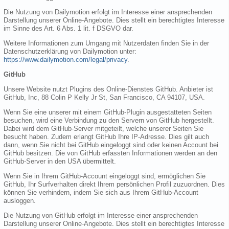
Die Nutzung von Dailymotion erfolgt im Interesse einer ansprechenden
Darstellung unserer Online-Angebote. Dies stellt ein berechtigtes Interesse
im Sinne des Art. 6 Abs. 1 lit. f DSGVO dar.
Weitere Informationen zum Umgang mit Nutzerdaten finden Sie in der
Datenschutzerklärung von Dailymotion unter:
https://www.dailymotion.com/legal/privacy
.
GitHub
Unsere Website nutzt Plugins des Online-Dienstes GitHub. Anbieter ist
GitHub, Inc, 88 Colin P Kelly Jr St, San Francisco, CA 94107, USA.
Wenn Sie eine unserer mit einem GitHub-Plugin ausgestatteten Seiten
besuchen, wird eine Verbindung zu den Servern von GitHub hergestellt.
Dabei wird dem GitHub-Server mitgeteilt, welche unserer Seiten Sie
besucht haben. Zudem erlangt GitHub Ihre IP-Adresse. Dies gilt auch
dann, wenn Sie nicht bei GitHub eingeloggt sind oder keinen Account bei
GitHub besitzen. Die von GitHub erfassten Informationen werden an den
GitHub-Server in den USA übermittelt.
Wenn Sie in Ihrem GitHub-Account eingeloggt sind, ermöglichen Sie
GitHub, Ihr Surfverhalten direkt Ihrem persönlichen Profil zuzuordnen. Dies
können Sie verhindern, indem Sie sich aus Ihrem GitHub-Account
ausloggen.
Die Nutzung von GitHub erfolgt im Interesse einer ansprechenden
Darstellung unserer Online-Angebote. Dies stellt ein berechtigtes Interesse