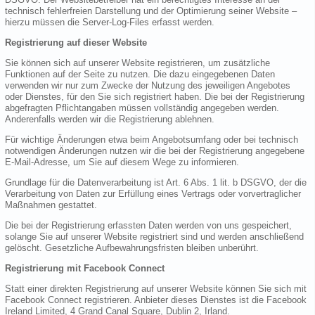
technisch fehlerfreien Darstellung und der Optimierung seiner Website –
hierzu müssen die Server-Log-Files erfasst werden.
Registrierung auf dieser Website
Sie können sich auf unserer Website registrieren, um zusätzliche
Funktionen auf der Seite zu nutzen. Die dazu eingegebenen Daten
verwenden wir nur zum Zwecke der Nutzung des jeweiligen Angebotes
oder Dienstes, für den Sie sich registriert haben. Die bei der Registrierung
abgefragten Pflichtangaben müssen vollständig angegeben werden.
Anderenfalls werden wir die Registrierung ablehnen.
Für wichtige Änderungen etwa beim Angebotsumfang oder bei technisch
notwendigen Änderungen nutzen wir die bei der Registrierung angegebene
E-Mail-Adresse, um Sie auf diesem Wege zu informieren.
Grundlage für die Datenverarbeitung ist Art. 6 Abs. 1 lit. b DSGVO, der die
Verarbeitung von Daten zur Erfüllung eines Vertrags oder vorvertraglicher
Maßnahmen gestattet.
Die bei der Registrierung erfassten Daten werden von uns gespeichert,
solange Sie auf unserer Website registriert sind und werden anschließend
gelöscht. Gesetzliche Aufbewahrungsfristen bleiben unberührt.
Registrierung mit Facebook Connect
Statt einer direkten Registrierung auf unserer Website können Sie sich mit
Facebook Connect registrieren. Anbieter dieses Dienstes ist die Facebook
Ireland Limited, 4 Grand Canal Square, Dublin 2, Irland.