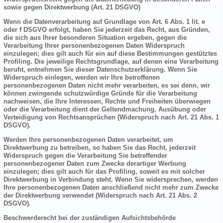
sowie gegen Direktwerbung (Art. 21 DSGVO)
Wenn die Datenverarbeitung auf Grundlage von Art. 6 Abs. 1 lit. e
oder f DSGVO erfolgt, haben Sie jederzeit das Recht, aus Gründen,
die sich aus Ihrer besonderen Situation ergeben, gegen die
Verarbeitung Ihrer personenbezogenen Daten Widerspruch
einzulegen; dies gilt auch für ein auf diese Bestimmungen gestütztes
Profiling. Die jeweilige Rechtsgrundlage, auf denen eine Verarbeitung
beruht, entnehmen Sie dieser Datenschutzerklärung. Wenn Sie
Widerspruch einlegen, werden wir Ihre betroffenen
personenbezogenen Daten nicht mehr verarbeiten, es sei denn, wir
können zwingende schutzwürdige Gründe für die Verarbeitung
nachweisen, die Ihre Interessen, Rechte und Freiheiten überwiegen
oder die Verarbeitung dient der Geltendmachung, Ausübung oder
Verteidigung von Rechtsansprüchen (Widerspruch nach Art. 21 Abs. 1
DSGVO).
Werden Ihre personenbezogenen Daten verarbeitet, um
Direktwerbung zu betreiben, so haben Sie das Recht, jederzeit
Widerspruch gegen die Verarbeitung Sie betreffender
personenbezogener Daten zum Zwecke derartiger Werbung
einzulegen; dies gilt auch für das Profiling, soweit es mit solcher
Direktwerbung in Verbindung steht. Wenn Sie widersprechen, werden
Ihre personenbezogenen Daten anschließend nicht mehr zum Zwecke
der Direktwerbung verwendet (Widerspruch nach Art. 21 Abs. 2
DSGVO).
Beschwerderecht bei der zuständigen Aufsichtsbehörde