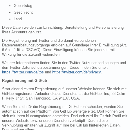
Geburtstag
Geschlecht
Land
Diese Daten werden zur Einrichtung, Bereitstellung und Personalisierung
Ihres Accounts genutzt.
Die Registrierung mit Twitter und die damit verbundenen
Datenverarbeitungsvorgänge erfolgen auf Grundlage Ihrer Einwilligung (Art.
6 Abs. 1 lit. a DSGVO). Diese Einwilligung können Sie jederzeit mit
Wirkung für die Zukunft widerrufen.
Weitere Informationen finden Sie in den Twitter-Nutzungsbedingungen und
den Twitter-Datenschutzbestimmungen. Diese finden Sie unter:
https://twitter.com/de/tos
und
https://twitter.com/de/privacy
.
Registrierung mit GitHub
Statt einer direkten Registrierung auf unserer Website können Sie sich mit
GitHub registrieren. Anbieter dieses Dienstes ist die GitHub, Inc, 88 Colin
P Kelly Jr St, San Francisco, CA 94107, USA.
Wenn Sie sich für die Registrierung mit GitHub entscheiden, werden Sie
automatisch auf die Plattform von GitHub weitergeleitet. Dort können Sie
sich mit Ihren Nutzungsdaten anmelden. Dadurch wird Ihr GitHub-Profil mit
unserer Website bzw. unseren Diensten verknüpft. Durch diese
Verknüpfung erhalten wir Zugriff auf Ihre bei GitHub hinterlegten Daten.
Dies sind vor allem: