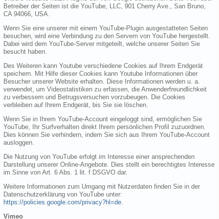
Betreiber der Seiten ist die YouTube, LLC, 901 Cherry Ave., San Bruno,
CA 94066, USA.
Wenn Sie eine unserer mit einem YouTube-Plugin ausgestatteten Seiten
besuchen, wird eine Verbindung zu den Servern von YouTube hergestellt.
Dabei wird dem YouTube-Server mitgeteilt, welche unserer Seiten Sie
besucht haben.
Des Weiteren kann Youtube verschiedene Cookies auf Ihrem Endgerät
speichern. Mit Hilfe dieser Cookies kann Youtube Informationen über
Besucher unserer Website erhalten. Diese Informationen werden u. a.
verwendet, um Videostatistiken zu erfassen, die Anwenderfreundlichkeit
zu verbessern und Betrugsversuchen vorzubeugen. Die Cookies
verbleiben auf Ihrem Endgerät, bis Sie sie löschen.
Wenn Sie in Ihrem YouTube-Account eingeloggt sind, ermöglichen Sie
YouTube, Ihr Surfverhalten direkt Ihrem persönlichen Profil zuzuordnen.
Dies können Sie verhindern, indem Sie sich aus Ihrem YouTube-Account
ausloggen.
Die Nutzung von YouTube erfolgt im Interesse einer ansprechenden
Darstellung unserer Online-Angebote. Dies stellt ein berechtigtes Interesse
im Sinne von Art. 6 Abs. 1 lit. f DSGVO dar.
Weitere Informationen zum Umgang mit Nutzerdaten finden Sie in der
Datenschutzerklärung von YouTube unter:
https://policies.google.com/privacy?hl=de
.
Vimeo