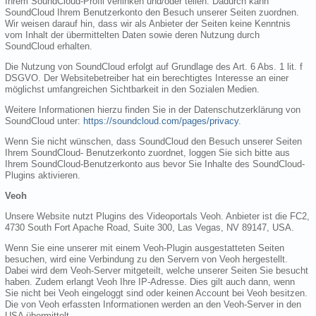
Ihrem SoundCloud-Profil verlinken und/oder teilen. Dadurch kann
SoundCloud Ihrem Benutzerkonto den Besuch unserer Seiten zuordnen.
Wir weisen darauf hin, dass wir als Anbieter der Seiten keine Kenntnis
vom Inhalt der übermittelten Daten sowie deren Nutzung durch
SoundCloud erhalten.
Die Nutzung von SoundCloud erfolgt auf Grundlage des Art. 6 Abs. 1 lit. f
DSGVO. Der Websitebetreiber hat ein berechtigtes Interesse an einer
möglichst umfangreichen Sichtbarkeit in den Sozialen Medien.
Weitere Informationen hierzu finden Sie in der Datenschutzerklärung von
SoundCloud unter:
https://soundcloud.com/pages/privacy
.
Wenn Sie nicht wünschen, dass SoundCloud den Besuch unserer Seiten
Ihrem SoundCloud- Benutzerkonto zuordnet, loggen Sie sich bitte aus
Ihrem SoundCloud-Benutzerkonto aus bevor Sie Inhalte des SoundCloud-
Plugins aktivieren.
Veoh
Unsere Website nutzt Plugins des Videoportals Veoh. Anbieter ist die FC2,
4730 South Fort Apache Road, Suite 300, Las Vegas, NV 89147, USA.
Wenn Sie eine unserer mit einem Veoh-Plugin ausgestatteten Seiten
besuchen, wird eine Verbindung zu den Servern von Veoh hergestellt.
Dabei wird dem Veoh-Server mitgeteilt, welche unserer Seiten Sie besucht
haben. Zudem erlangt Veoh Ihre IP-Adresse. Dies gilt auch dann, wenn
Sie nicht bei Veoh eingeloggt sind oder keinen Account bei Veoh besitzen.
Die von Veoh erfassten Informationen werden an den Veoh-Server in den
USA übermittelt.