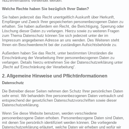
Nutzerverhaltens verwendet werden.
Welche Rechte haben Sie bezüglich Ihrer Daten?
Sie haben jederzeit das Recht unentgeltlich Auskunft über Herkunft,
Empfänger und Zweck Ihrer gespeicherten personenbezogenen Daten zu
erhalten. Sie haben außerdem ein Recht, die Berichtigung, Sperrung oder
Löschung dieser Daten zu verlangen. Hierzu sowie zu weiteren Fragen
zum Thema Datenschutz können Sie sich jederzeit unter der im
Impressum angegebenen Adresse an uns wenden. Des Weiteren steht
Ihnen ein Beschwerderecht bei der zuständigen Aufsichtsbehörde zu.
Außerdem haben Sie das Recht, unter bestimmten Umständen die
Einschränkung der Verarbeitung Ihrer personenbezogenen Daten zu
verlangen. Details hierzu entnehmen Sie der Datenschutzerklärung unter
„Recht auf Einschränkung der Verarbeitung“.
2. Allgemeine Hinweise und Pflichtinformationen
Datenschutz
Die Betreiber dieser Seiten nehmen den Schutz Ihrer persönlichen Daten
sehr ernst. Wir behandeln Ihre personenbezogenen Daten vertraulich und
entsprechend der gesetzlichen Datenschutzvorschriften sowie dieser
Datenschutzerklärung.
Wenn Sie diese Website benutzen, werden verschiedene
personenbezogene Daten erhoben. Personenbezogene Daten sind Daten,
mit denen Sie persönlich identifiziert werden können. Die vorliegende
Datenschutzerklärung erläutert, welche Daten wir erheben und wofür wir