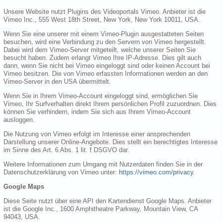
Unsere Website nutzt Plugins des Videoportals Vimeo. Anbieter ist die
Vimeo Inc., 555 West 18th Street, New York, New York 10011, USA.
Wenn Sie eine unserer mit einem Vimeo-Plugin ausgestatteten Seiten
besuchen, wird eine Verbindung zu den Servern von Vimeo hergestellt.
Dabei wird dem Vimeo-Server mitgeteilt, welche unserer Seiten Sie
besucht haben. Zudem erlangt Vimeo Ihre IP-Adresse. Dies gilt auch
dann, wenn Sie nicht bei Vimeo eingeloggt sind oder keinen Account bei
Vimeo besitzen. Die von Vimeo erfassten Informationen werden an den
Vimeo-Server in den USA übermittelt.
Wenn Sie in Ihrem Vimeo-Account eingeloggt sind, ermöglichen Sie
Vimeo, Ihr Surfverhalten direkt Ihrem persönlichen Profil zuzuordnen. Dies
können Sie verhindern, indem Sie sich aus Ihrem Vimeo-Account
ausloggen.
Die Nutzung von Vimeo erfolgt im Interesse einer ansprechenden
Darstellung unserer Online-Angebote. Dies stellt ein berechtigtes Interesse
im Sinne des Art. 6 Abs. 1 lit. f DSGVO dar.
Weitere Informationen zum Umgang mit Nutzerdaten finden Sie in der
Datenschutzerklärung von Vimeo unter:
https://vimeo.com/privacy
.
Google Maps
Diese Seite nutzt über eine API den Kartendienst Google Maps. Anbieter
ist die Google Inc., 1600 Amphitheatre Parkway, Mountain View, CA
94043, USA.