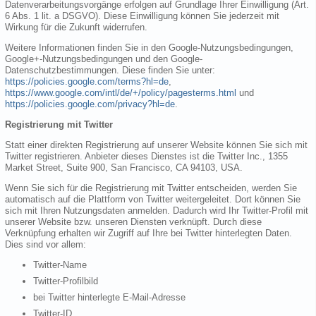
Datenverarbeitungsvorgänge erfolgen auf Grundlage Ihrer Einwilligung (Art.
6 Abs. 1 lit. a DSGVO). Diese Einwilligung können Sie jederzeit mit
Wirkung für die Zukunft widerrufen.
Weitere Informationen finden Sie in den Google-Nutzungsbedingungen,
Google+-Nutzungsbedingungen und den Google-
Datenschutzbestimmungen. Diese finden Sie unter:
https://policies.google.com/terms?hl=de
,
https://www.google.com/intl/de/+/policy/pagesterms.html
und
https://policies.google.com/privacy?hl=de
.
Registrierung mit Twitter
Statt einer direkten Registrierung auf unserer Website können Sie sich mit
Twitter registrieren. Anbieter dieses Dienstes ist die Twitter Inc., 1355
Market Street, Suite 900, San Francisco, CA 94103, USA.
Wenn Sie sich für die Registrierung mit Twitter entscheiden, werden Sie
automatisch auf die Plattform von Twitter weitergeleitet. Dort können Sie
sich mit Ihren Nutzungsdaten anmelden. Dadurch wird Ihr Twitter-Profil mit
unserer Website bzw. unseren Diensten verknüpft. Durch diese
Verknüpfung erhalten wir Zugriff auf Ihre bei Twitter hinterlegten Daten.
Dies sind vor allem:
Twitter-Name
Twitter-Profilbild
bei Twitter hinterlegte E-Mail-Adresse
Twitter-ID