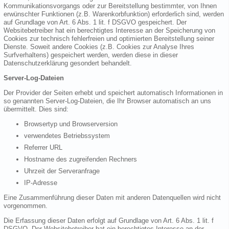
Kommunikationsvorgangs oder zur Bereitstellung bestimmter, von Ihnen
erwünschter Funktionen (z.B. Warenkorbfunktion) erforderlich sind, werden
auf Grundlage von Art. 6 Abs. 1 lit. f DSGVO gespeichert. Der
Websitebetreiber hat ein berechtigtes Interesse an der Speicherung von
Cookies zur technisch fehlerfreien und optimierten Bereitstellung seiner
Dienste. Soweit andere Cookies (z.B. Cookies zur Analyse Ihres
Surfverhaltens) gespeichert werden, werden diese in dieser
Datenschutzerklärung gesondert behandelt.
Server-Log-Dateien
Der Provider der Seiten erhebt und speichert automatisch Informationen in
so genannten Server-Log-Dateien, die Ihr Browser automatisch an uns
übermittelt. Dies sind:
Browsertyp und Browserversion
verwendetes Betriebssystem
Referrer URL
Hostname des zugreifenden Rechners
Uhrzeit der Serveranfrage
IP-Adresse
Eine Zusammenführung dieser Daten mit anderen Datenquellen wird nicht
vorgenommen.
Die Erfassung dieser Daten erfolgt auf Grundlage von Art. 6 Abs. 1 lit. f
DSGVO. Der Websitebetreiber hat ein berechtigtes Interesse an der