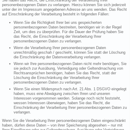
Sie haben das Recht, die Einschränkung der Verarbeitung Ihrer
personenbezogenen Daten zu verlangen. Hierzu können Sie sich jederzeit
unter der im Impressum angegebenen Adresse an uns wenden. Das Recht
auf Einschränkung der Verarbeitung besteht in folgenden Fällen:
Wenn Sie die Richtigkeit Ihrer bei uns gespeicherten
personenbezogenen Daten bestreiten, benötigen wir in der Regel
Zeit, um dies zu überprüfen. Für die Dauer der Prüfung haben Sie
das Recht, die Einschränkung der Verarbeitung Ihrer
personenbezogenen Daten zu verlangen.
Wenn die Verarbeitung Ihrer personenbezogenen Daten
unrechtmäßig geschah / geschieht, können Sie statt der Löschung
die Einschränkung der Datenverarbeitung verlangen.
Wenn wir Ihre personenbezogenen Daten nicht mehr benötigen, Sie
sie jedoch zur Ausübung, Verteidigung oder Geltendmachung von
Rechtsansprüchen benötigen, haben Sie das Recht, statt der
Löschung die Einschränkung der Verarbeitung Ihrer
personenbezogenen Daten zu verlangen.
Wenn Sie einen Widerspruch nach Art. 21 Abs. 1 DSGVO eingelegt
haben, muss eine Abwägung zwischen Ihren und unseren
Interessen vorgenommen werden. Solange noch nicht feststeht,
wessen Interessen überwiegen, haben Sie das Recht, die
Einschränkung der Verarbeitung Ihrer personenbezogenen Daten zu
verlangen.
Wenn Sie die Verarbeitung Ihrer personenbezogenen Daten eingeschränkt
haben, dürfen diese Daten – von ihrer Speicherung abgesehen – nur mit
Ihrer Einwilligung oder zur Geltendmachung, Ausübung oder Verteidigung