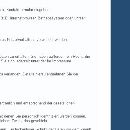
 ein Kontaktformular eingeben.
z.B. Internetbrowser, Betriebssystem oder Uhrzeit
Ihres Nutzerverhaltens verwendet werden.
Daten zu erhalten. Sie haben außerdem ein Recht, die
Sie sich jederzeit unter der im Impressum
 verlangen. Details hierzu entnehmen Sie der
rtraulich und entsprechend der gesetzlichen
denen Sie persönlich identifiziert werden können.
 welchem Zweck das geschieht.
kann. Ein lückenloser Schutz der Daten vor dem Zugriff