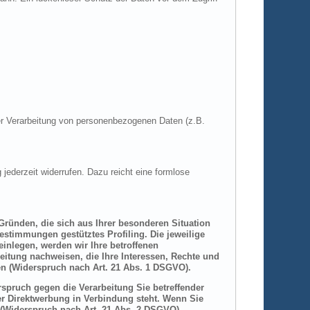
 der Verarbeitung von personenbezogenen Daten (z.B.
 jederzeit widerrufen. Dazu reicht eine formlose
 Gründen, die sich aus Ihrer besonderen Situation
estimmungen gestütztes Profiling. Die jeweilige
inlegen, werden wir Ihre betroffenen
itung nachweisen, die Ihre Interessen, Rechte und
n (Widerspruch nach Art. 21 Abs. 1 DSGVO).
spruch gegen die Verarbeitung Sie betreffender
er Direktwerbung in Verbindung steht. Wenn Sie
(Widerspruch nach Art. 21 Abs. 2 DSGVO).