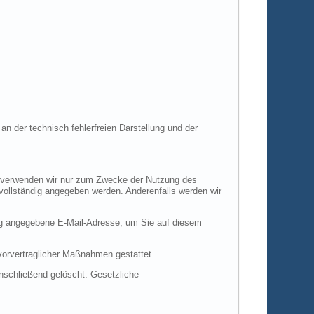
an der technisch fehlerfreien Darstellung und der
en verwenden wir nur zum Zwecke der Nutzung des
 vollständig angegeben werden. Anderenfalls werden wir
ng angegebene E-Mail-Adresse, um Sie auf diesem
 vorvertraglicher Maßnahmen gestattet.
anschließend gelöscht. Gesetzliche