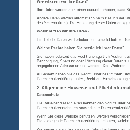
Wie erfassen wir Ihre Daten?
Ihre Daten werden zum einen dadurch erhoben, dass Sie 
Andere Daten werden automatisch beim Besuch der Webs
des Seitenaufrufs). Die Erfassung dieser Daten erfolgt
Wofür nutzen wir Ihre Daten?
Ein Teil der Daten wird erhoben, um eine fehlerfreie B
Welche Rechte haben Sie bezüglich Ihrer Daten?
Sie haben jederzeit das Recht unentgeltlich Auskunft
Berichtigung, Sperrung oder Löschung dieser Daten zu
angegebenen Adresse an uns wenden. Des Weiteren ste
Außerdem haben Sie das Recht, unter bestimmten Umst
Datenschutzerklärung unter „Recht auf Einschränkung d
2. Allgemeine Hinweise und Pflichtinforma
Datenschutz
Die Betreiber dieser Seiten nehmen den Schutz Ihrer p
Datenschutzvorschriften sowie dieser Datenschutzerklä
Wenn Sie diese Website benutzen, werden verschiedene
Die vorliegende Datenschutzerklärung erläutert, welche
Wir weisen darauf hin, dass die Datenübertragung im In