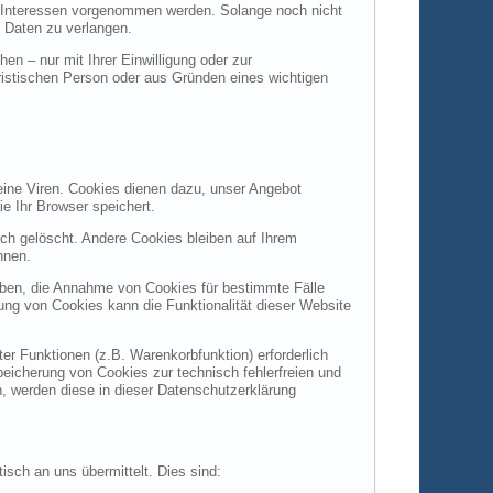
 Interessen vorgenommen werden. Solange noch nicht
 Daten zu verlangen.
n – nur mit Ihrer Einwilligung oder zur
istischen Person oder aus Gründen eines wichtigen
eine Viren. Cookies dienen dazu, unser Angebot
ie Ihr Browser speichert.
h gelöscht. Andere Cookies bleiben auf Ihrem
nnen.
auben, die Annahme von Cookies für bestimmte Fälle
ung von Cookies kann die Funktionalität dieser Website
r Funktionen (z.B. Warenkorbfunktion) erforderlich
peicherung von Cookies zur technisch fehlerfreien und
n, werden diese in dieser Datenschutzerklärung
isch an uns übermittelt. Dies sind: