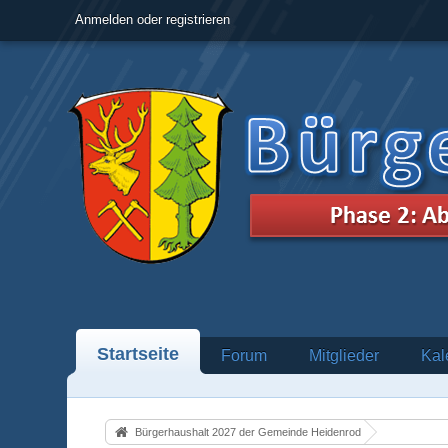
Anmelden oder registrieren
Startseite
Forum
Mitglieder
Kal
Bürgerhaushalt 2027 der Gemeinde Heidenrod