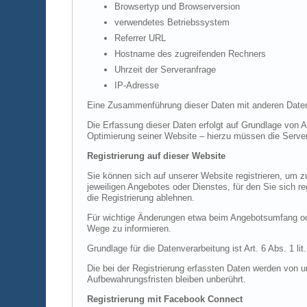
Browsertyp und Browserversion
verwendetes Betriebssystem
Referrer URL
Hostname des zugreifenden Rechners
Uhrzeit der Serveranfrage
IP-Adresse
Eine Zusammenführung dieser Daten mit anderen Daten
Die Erfassung dieser Daten erfolgt auf Grundlage von Ar
Optimierung seiner Website – hierzu müssen die Server
Registrierung auf dieser Website
Sie können sich auf unserer Website registrieren, um
jeweiligen Angebotes oder Dienstes, für den Sie sich r
die Registrierung ablehnen.
Für wichtige Änderungen etwa beim Angebotsumfang ode
Wege zu informieren.
Grundlage für die Datenverarbeitung ist Art. 6 Abs. 1 l
Die bei der Registrierung erfassten Daten werden von u
Aufbewahrungsfristen bleiben unberührt.
Registrierung mit Facebook Connect