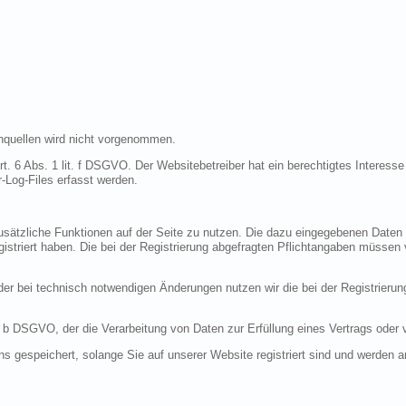
quellen wird nicht vorgenommen.
t. 6 Abs. 1 lit. f DSGVO. Der Websitebetreiber hat ein berechtigtes Interesse 
-Log-Files erfasst werden.
 zusätzliche Funktionen auf der Seite zu nutzen. Die dazu eingegebenen Dat
egistriert haben. Die bei der Registrierung abgefragten Pflichtangaben müssen
r bei technisch notwendigen Änderungen nutzen wir die bei der Registrieru
it. b DSGVO, der die Verarbeitung von Daten zur Erfüllung eines Vertrags oder
ns gespeichert, solange Sie auf unserer Website registriert sind und werden 