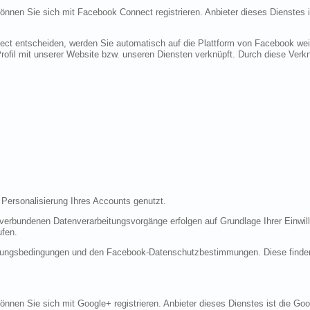
 können Sie sich mit Facebook Connect registrieren. Anbieter dieses Dienstes 
ect entscheiden, werden Sie automatisch auf die Plattform von Facebook weite
fil mit unserer Website bzw. unseren Diensten verknüpft. Durch diese Verknü
 Personalisierung Ihres Accounts genutzt.
erbundenen Datenverarbeitungsvorgänge erfolgen auf Grundlage Ihrer Einwilli
ufen.
tzungsbedingungen und den Facebook-Datenschutzbestimmungen. Diese finde
 können Sie sich mit Google+ registrieren. Anbieter dieses Dienstes ist die 