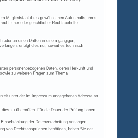
m Mitgliedstaat ihres gewöhnlichen Aufenthalts, ihres
chtlicher oder gerichtlicher Rechtsbehelfe.
ch oder an einen Dritten in einem gängigen,
rlangen, erfolgt dies nur, soweit es technisch
herten personenbezogenen Daten, deren Herkunft und
u sowie zu weiteren Fragen zum Thema
derzeit unter der im Impressum angegebenen Adresse an
m dies zu überprüfen. Für die Dauer der Prüfung haben
 Einschränkung der Datenverarbeitung verlangen.
hung von Rechtsansprüchen benötigen, haben Sie das