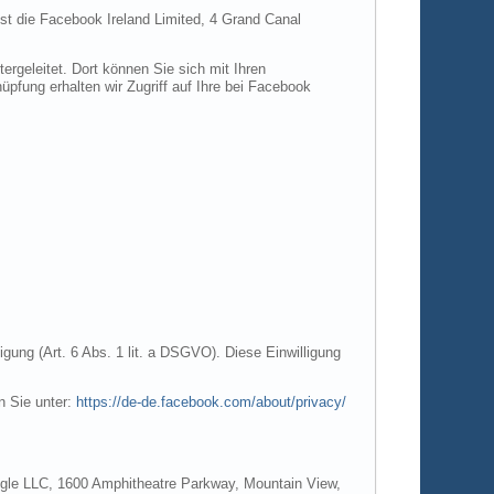
ist die Facebook Ireland Limited, 4 Grand Canal
rgeleitet. Dort können Sie sich mit Ihren
pfung erhalten wir Zugriff auf Ihre bei Facebook
gung (Art. 6 Abs. 1 lit. a DSGVO). Diese Einwilligung
n Sie unter:
https://de-de.facebook.com/about/privacy/
Google LLC, 1600 Amphitheatre Parkway, Mountain View,