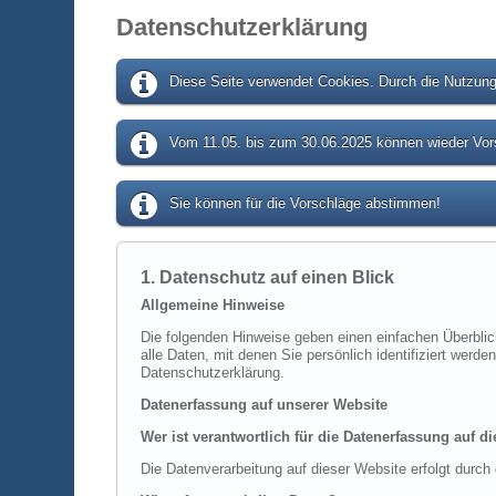
Datenschutzerklärung
Diese Seite verwendet Cookies. Durch die Nutzung 
Vom 11.05. bis zum 30.06.2025 können wieder Vors
Sie können für die Vorschläge abstimmen!
1. Datenschutz auf einen Blick
Allgemeine Hinweise
Die folgenden Hinweise geben einen einfachen Überbli
alle Daten, mit denen Sie persönlich identifiziert we
Datenschutzerklärung.
Datenerfassung auf unserer Website
Wer ist verantwortlich für die Datenerfassung auf d
Die Datenverarbeitung auf dieser Website erfolgt dur