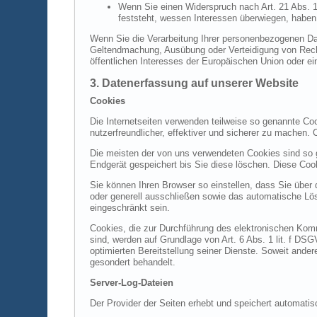
Wenn Sie einen Widerspruch nach Art. 21 Abs.
feststeht, wessen Interessen überwiegen, haben
Wenn Sie die Verarbeitung Ihrer personenbezogenen Dat
Geltendmachung, Ausübung oder Verteidigung von Recht
öffentlichen Interesses der Europäischen Union oder ei
3. Datenerfassung auf unserer Website
Cookies
Die Internetseiten verwenden teilweise so genannte Co
nutzerfreundlicher, effektiver und sicherer zu machen.
Die meisten der von uns verwendeten Cookies sind so 
Endgerät gespeichert bis Sie diese löschen. Diese Co
Sie können Ihren Browser so einstellen, dass Sie über
oder generell ausschließen sowie das automatische Lös
eingeschränkt sein.
Cookies, die zur Durchführung des elektronischen Komm
sind, werden auf Grundlage von Art. 6 Abs. 1 lit. f DS
optimierten Bereitstellung seiner Dienste. Soweit ande
gesondert behandelt.
Server-Log-Dateien
Der Provider der Seiten erhebt und speichert automatis