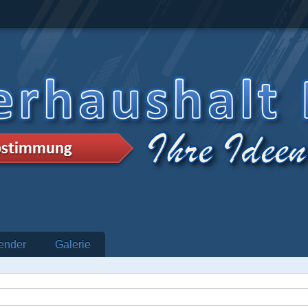
ender
Galerie