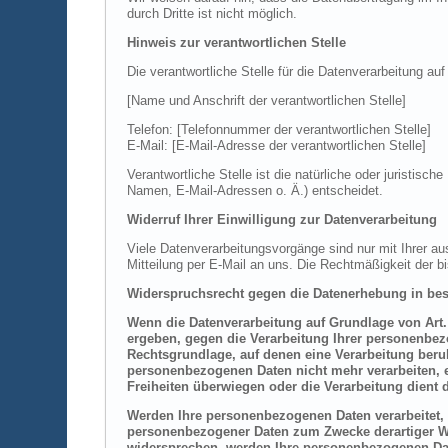
durch Dritte ist nicht möglich.
Hinweis zur verantwortlichen Stelle
Die verantwortliche Stelle für die Datenverarbeitung auf
[Name und Anschrift der verantwortlichen Stelle]
Telefon: [Telefonnummer der verantwortlichen Stelle]
E-Mail: [E-Mail-Adresse der verantwortlichen Stelle]
Verantwortliche Stelle ist die natürliche oder juristi
Namen, E-Mail-Adressen o. Ä.) entscheidet.
Widerruf Ihrer Einwilligung zur Datenverarbeitung
Viele Datenverarbeitungsvorgänge sind nur mit Ihrer aus
Mitteilung per E-Mail an uns. Die Rechtmäßigkeit der b
Widerspruchsrecht gegen die Datenerhebung in bes
Wenn die Datenverarbeitung auf Grundlage von Art. 6
ergeben, gegen die Verarbeitung Ihrer personenbezo
Rechtsgrundlage, auf denen eine Verarbeitung beru
personenbezogenen Daten nicht mehr verarbeiten, e
Freiheiten überwiegen oder die Verarbeitung dien
Werden Ihre personenbezogenen Daten verarbeitet, 
personenbezogener Daten zum Zwecke derartiger Wer
widersprechen, werden Ihre personenbezogenen Da