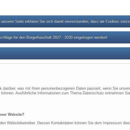
unserer Seite erklären Sie sich damit einverstanden, dass wir Cookies setz
chläge für den Bürgerhaushalt 2027 - 2030 eingetragen werden!
ck darüber, was mit Ihren personenbezogenen Daten passiert, wenn Sie uns
rden können. Ausführliche Informationen zum Thema Datenschutz entnehmen Sie
ieser Website?
ch den Websitebetreiber. Dessen Kontaktdaten können Sie dem Impressum die