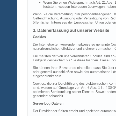
Wenn Sie einen Widerspruch nach Art. 21 Abs.
feststeht, wessen Interessen überwiegen, haben
Wenn Sie die Verarbeitung Ihrer personenbezogenen Dat
Geltendmachung, Ausübung oder Verteidigung von Recht
öffentlichen Interesses der Europäischen Union oder ei
3. Datenerfassung auf unserer Website
Cookies
Die Internetseiten verwenden teilweise so genannte Co
nutzerfreundlicher, effektiver und sicherer zu machen.
Die meisten der von uns verwendeten Cookies sind so 
Endgerät gespeichert bis Sie diese löschen. Diese Co
Sie können Ihren Browser so einstellen, dass Sie über
oder generell ausschließen sowie das automatische Lös
eingeschränkt sein.
Cookies, die zur Durchführung des elektronischen Komm
sind, werden auf Grundlage von Art. 6 Abs. 1 lit. f DS
optimierten Bereitstellung seiner Dienste. Soweit ande
gesondert behandelt.
Server-Log-Dateien
Der Provider der Seiten erhebt und speichert automatis