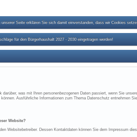
unserer Seite erklären Sie sich damit einverstanden, dass wir Cookies setz
chläge für den Bürgerhaushalt 2027 - 2030 eingetragen werden!
ck darüber, was mit Ihren personenbezogenen Daten passiert, wenn Sie uns
rden können. Ausführliche Informationen zum Thema Datenschutz entnehmen Sie
ieser Website?
ch den Websitebetreiber. Dessen Kontaktdaten können Sie dem Impressum die