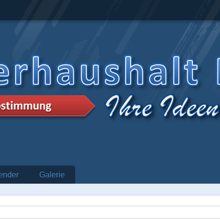
ender
Galerie