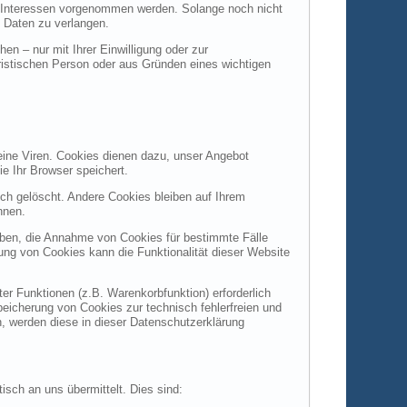
 Interessen vorgenommen werden. Solange noch nicht
 Daten zu verlangen.
n – nur mit Ihrer Einwilligung oder zur
istischen Person oder aus Gründen eines wichtigen
eine Viren. Cookies dienen dazu, unser Angebot
ie Ihr Browser speichert.
h gelöscht. Andere Cookies bleiben auf Ihrem
nnen.
auben, die Annahme von Cookies für bestimmte Fälle
ung von Cookies kann die Funktionalität dieser Website
r Funktionen (z.B. Warenkorbfunktion) erforderlich
peicherung von Cookies zur technisch fehlerfreien und
n, werden diese in dieser Datenschutzerklärung
isch an uns übermittelt. Dies sind: