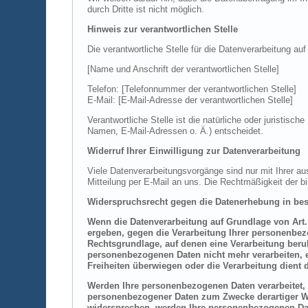
durch Dritte ist nicht möglich.
Hinweis zur verantwortlichen Stelle
Die verantwortliche Stelle für die Datenverarbeitung auf
[Name und Anschrift der verantwortlichen Stelle]
Telefon: [Telefonnummer der verantwortlichen Stelle]
E-Mail: [E-Mail-Adresse der verantwortlichen Stelle]
Verantwortliche Stelle ist die natürliche oder juristi
Namen, E-Mail-Adressen o. Ä.) entscheidet.
Widerruf Ihrer Einwilligung zur Datenverarbeitung
Viele Datenverarbeitungsvorgänge sind nur mit Ihrer aus
Mitteilung per E-Mail an uns. Die Rechtmäßigkeit der b
Widerspruchsrecht gegen die Datenerhebung in bes
Wenn die Datenverarbeitung auf Grundlage von Art. 6
ergeben, gegen die Verarbeitung Ihrer personenbezo
Rechtsgrundlage, auf denen eine Verarbeitung beru
personenbezogenen Daten nicht mehr verarbeiten, e
Freiheiten überwiegen oder die Verarbeitung dien
Werden Ihre personenbezogenen Daten verarbeitet, 
personenbezogener Daten zum Zwecke derartiger Wer
widersprechen, werden Ihre personenbezogenen Da