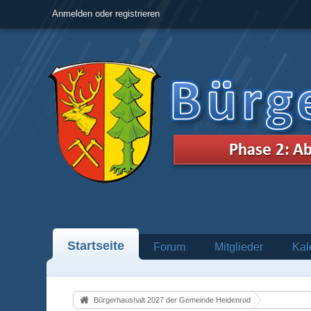
Anmelden oder registrieren
Startseite
Forum
Mitglieder
Kal
Bürgerhaushalt 2027 der Gemeinde Heidenrod