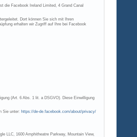
ist die Facebook Ireland Limited, 4 Grand Canal
rgeleitet. Dort können Sie sich mit Ihren
pfung erhalten wir Zugriff auf Ihre bei Facebook
gung (Art. 6 Abs. 1 lit. a DSGVO). Diese Einwilligung
n Sie unter:
https://de-de.facebook.com/about/privacy/
Google LLC, 1600 Amphitheatre Parkway, Mountain View,