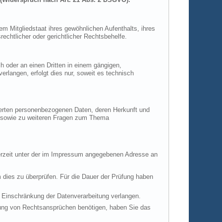
m Mitgliedstaat ihres gewöhnlichen Aufenthalts, ihres
chtlicher oder gerichtlicher Rechtsbehelfe.
ch oder an einen Dritten in einem gängigen,
rlangen, erfolgt dies nur, soweit es technisch
herten personenbezogenen Daten, deren Herkunft und
u sowie zu weiteren Fragen zum Thema
derzeit unter der im Impressum angegebenen Adresse an
m dies zu überprüfen. Für die Dauer der Prüfung haben
 Einschränkung der Datenverarbeitung verlangen.
hung von Rechtsansprüchen benötigen, haben Sie das