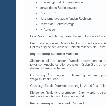
Browsertyp und Browserversion
verwendetes Betriebssystem
Referrer URL
Hostname des zugreifenden Rechners
Uhrzeit der Serveranfrage
IP-Adresse
Eine Zusammenführung dieser Daten mit anderen Daten
Die Erfassung dieser Daten erfolgt auf Grundlage von Ar
Optimierung seiner Website – hierzu müssen die Server
Registrierung auf dieser Website
Sie können sich auf unserer Website registrieren, um
jeweiligen Angebotes oder Dienstes, für den Sie sich r
die Registrierung ablehnen.
Für wichtige Änderungen etwa beim Angebotsumfang ode
Wege zu informieren.
Grundlage für die Datenverarbeitung ist Art. 6 Abs. 1 l
Die bei der Registrierung erfassten Daten werden von u
Aufbewahrungsfristen bleiben unberührt.
Registrierung mit Facebook Connect