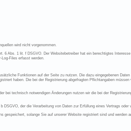
quellen wird nicht vorgenommen.
t. 6 Abs. 1 lit. f DSGVO. Der Websitebetreiber hat ein berechtigtes Interesse 
-Log-Files erfasst werden.
 zusätzliche Funktionen auf der Seite zu nutzen. Die dazu eingegebenen Dat
egistriert haben. Die bei der Registrierung abgefragten Pflichtangaben müssen
r bei technisch notwendigen Änderungen nutzen wir die bei der Registrieru
it. b DSGVO, der die Verarbeitung von Daten zur Erfüllung eines Vertrags oder
ns gespeichert, solange Sie auf unserer Website registriert sind und werden 