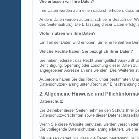
Wie erfassen wir Ihre Daten?
Ihre Daten werden zum einen dadurch erhoben, dass Sie 
Andere Daten werden automatisch beim Besuch der Webs
des Seitenaufrufs). Die Erfassung dieser Daten erfolgt
Wofür nutzen wir Ihre Daten?
Ein Teil der Daten wird erhoben, um eine fehlerfreie B
Welche Rechte haben Sie bezüglich Ihrer Daten?
Sie haben jederzeit das Recht unentgeltlich Auskunft
Berichtigung, Sperrung oder Löschung dieser Daten zu
angegebenen Adresse an uns wenden. Des Weiteren ste
Außerdem haben Sie das Recht, unter bestimmten Umst
Datenschutzerklärung unter „Recht auf Einschränkung d
2. Allgemeine Hinweise und Pflichtinforma
Datenschutz
Die Betreiber dieser Seiten nehmen den Schutz Ihrer p
Datenschutzvorschriften sowie dieser Datenschutzerklä
Wenn Sie diese Website benutzen, werden verschiedene
Die vorliegende Datenschutzerklärung erläutert, welche
Wir weisen darauf hin, dass die Datenübertragung im In