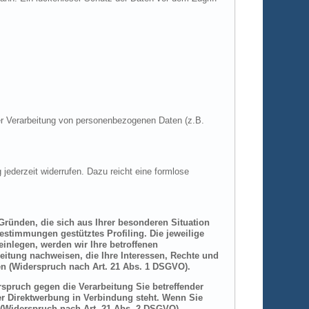
 der Verarbeitung von personenbezogenen Daten (z.B.
 jederzeit widerrufen. Dazu reicht eine formlose
 Gründen, die sich aus Ihrer besonderen Situation
estimmungen gestütztes Profiling. Die jeweilige
inlegen, werden wir Ihre betroffenen
itung nachweisen, die Ihre Interessen, Rechte und
n (Widerspruch nach Art. 21 Abs. 1 DSGVO).
spruch gegen die Verarbeitung Sie betreffender
er Direktwerbung in Verbindung steht. Wenn Sie
(Widerspruch nach Art. 21 Abs. 2 DSGVO).