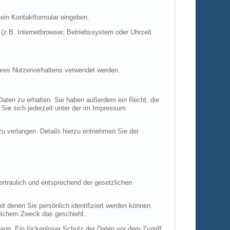
 ein Kontaktformular eingeben.
z.B. Internetbrowser, Betriebssystem oder Uhrzeit
Ihres Nutzerverhaltens verwendet werden.
Daten zu erhalten. Sie haben außerdem ein Recht, die
Sie sich jederzeit unter der im Impressum
 verlangen. Details hierzu entnehmen Sie der
rtraulich und entsprechend der gesetzlichen
denen Sie persönlich identifiziert werden können.
 welchem Zweck das geschieht.
kann. Ein lückenloser Schutz der Daten vor dem Zugriff