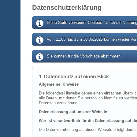
Datenschutzerklärung
Diese Seite verwendet Cookies. Durch die Nutzung 
Vom 11.05. bis zum 30.06.2025 können wieder Vors
Sie können für die Vorschläge abstimmen!
1. Datenschutz auf einen Blick
Allgemeine Hinweise
Die folgenden Hinweise geben einen einfachen Überbli
alle Daten, mit denen Sie persönlich identifiziert we
Datenschutzerklärung.
Datenerfassung auf unserer Website
Wer ist verantwortlich für die Datenerfassung auf d
Die Datenverarbeitung auf dieser Website erfolgt dur