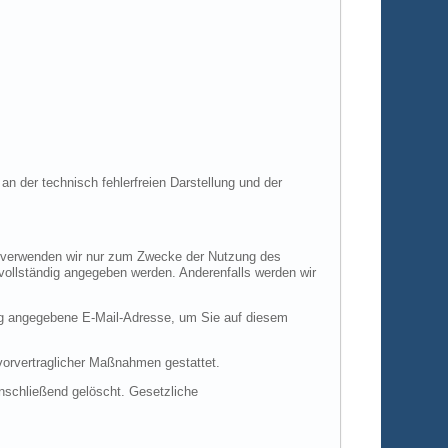
an der technisch fehlerfreien Darstellung und der
en verwenden wir nur zum Zwecke der Nutzung des
 vollständig angegeben werden. Anderenfalls werden wir
ng angegebene E-Mail-Adresse, um Sie auf diesem
 vorvertraglicher Maßnahmen gestattet.
anschließend gelöscht. Gesetzliche