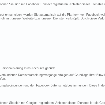
 können Sie sich mit Facebook Connect registrieren. Anbieter dieses Dienstes 
ect entscheiden, werden Sie automatisch auf die Plattform von Facebook weite
fil mit unserer Website bzw. unseren Diensten verknüpft. Durch diese Verknü
 Personalisierung Ihres Accounts genutzt.
erbundenen Datenverarbeitungsvorgänge erfolgen auf Grundlage Ihrer Einwilli
ufen.
tzungsbedingungen und den Facebook-Datenschutzbestimmungen. Diese finde
 können Sie sich mit Google+ registrieren. Anbieter dieses Dienstes ist die 