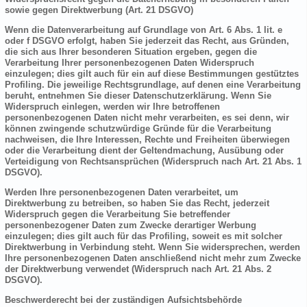
sowie gegen Direktwerbung (Art. 21 DSGVO)
Wenn die Datenverarbeitung auf Grundlage von Art. 6 Abs. 1 lit. e
oder f DSGVO erfolgt, haben Sie jederzeit das Recht, aus Gründen,
die sich aus Ihrer besonderen Situation ergeben, gegen die
Verarbeitung Ihrer personenbezogenen Daten Widerspruch
einzulegen; dies gilt auch für ein auf diese Bestimmungen gestütztes
Profiling. Die jeweilige Rechtsgrundlage, auf denen eine Verarbeitung
beruht, entnehmen Sie dieser Datenschutzerklärung. Wenn Sie
Widerspruch einlegen, werden wir Ihre betroffenen
personenbezogenen Daten nicht mehr verarbeiten, es sei denn, wir
können zwingende schutzwürdige Gründe für die Verarbeitung
nachweisen, die Ihre Interessen, Rechte und Freiheiten überwiegen
oder die Verarbeitung dient der Geltendmachung, Ausübung oder
Verteidigung von Rechtsansprüchen (Widerspruch nach Art. 21 Abs. 1
DSGVO).
Werden Ihre personenbezogenen Daten verarbeitet, um
Direktwerbung zu betreiben, so haben Sie das Recht, jederzeit
Widerspruch gegen die Verarbeitung Sie betreffender
personenbezogener Daten zum Zwecke derartiger Werbung
einzulegen; dies gilt auch für das Profiling, soweit es mit solcher
Direktwerbung in Verbindung steht. Wenn Sie widersprechen, werden
Ihre personenbezogenen Daten anschließend nicht mehr zum Zwecke
der Direktwerbung verwendet (Widerspruch nach Art. 21 Abs. 2
DSGVO).
Beschwerderecht bei der zuständigen Aufsichtsbehörde