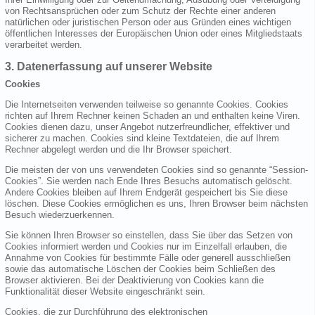
von Rechtsansprüchen oder zum Schutz der Rechte einer anderen
natürlichen oder juristischen Person oder aus Gründen eines wichtigen
öffentlichen Interesses der Europäischen Union oder eines Mitgliedstaats
verarbeitet werden.
3. Datenerfassung auf unserer Website
Cookies
Die Internetseiten verwenden teilweise so genannte Cookies. Cookies
richten auf Ihrem Rechner keinen Schaden an und enthalten keine Viren.
Cookies dienen dazu, unser Angebot nutzerfreundlicher, effektiver und
sicherer zu machen. Cookies sind kleine Textdateien, die auf Ihrem
Rechner abgelegt werden und die Ihr Browser speichert.
Die meisten der von uns verwendeten Cookies sind so genannte “Session-
Cookies”. Sie werden nach Ende Ihres Besuchs automatisch gelöscht.
Andere Cookies bleiben auf Ihrem Endgerät gespeichert bis Sie diese
löschen. Diese Cookies ermöglichen es uns, Ihren Browser beim nächsten
Besuch wiederzuerkennen.
Sie können Ihren Browser so einstellen, dass Sie über das Setzen von
Cookies informiert werden und Cookies nur im Einzelfall erlauben, die
Annahme von Cookies für bestimmte Fälle oder generell ausschließen
sowie das automatische Löschen der Cookies beim Schließen des
Browser aktivieren. Bei der Deaktivierung von Cookies kann die
Funktionalität dieser Website eingeschränkt sein.
Cookies, die zur Durchführung des elektronischen