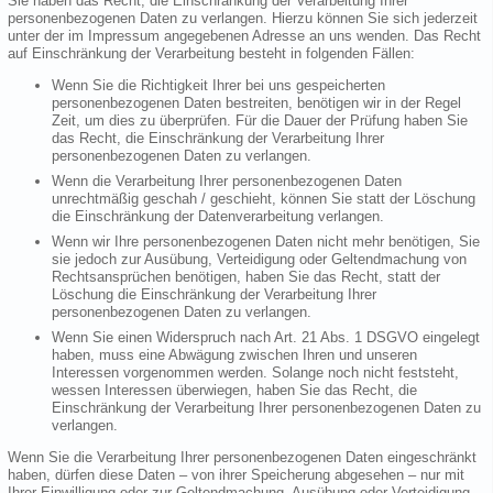
Sie haben das Recht, die Einschränkung der Verarbeitung Ihrer
personenbezogenen Daten zu verlangen. Hierzu können Sie sich jederzeit
unter der im Impressum angegebenen Adresse an uns wenden. Das Recht
auf Einschränkung der Verarbeitung besteht in folgenden Fällen:
Wenn Sie die Richtigkeit Ihrer bei uns gespeicherten
personenbezogenen Daten bestreiten, benötigen wir in der Regel
Zeit, um dies zu überprüfen. Für die Dauer der Prüfung haben Sie
das Recht, die Einschränkung der Verarbeitung Ihrer
personenbezogenen Daten zu verlangen.
Wenn die Verarbeitung Ihrer personenbezogenen Daten
unrechtmäßig geschah / geschieht, können Sie statt der Löschung
die Einschränkung der Datenverarbeitung verlangen.
Wenn wir Ihre personenbezogenen Daten nicht mehr benötigen, Sie
sie jedoch zur Ausübung, Verteidigung oder Geltendmachung von
Rechtsansprüchen benötigen, haben Sie das Recht, statt der
Löschung die Einschränkung der Verarbeitung Ihrer
personenbezogenen Daten zu verlangen.
Wenn Sie einen Widerspruch nach Art. 21 Abs. 1 DSGVO eingelegt
haben, muss eine Abwägung zwischen Ihren und unseren
Interessen vorgenommen werden. Solange noch nicht feststeht,
wessen Interessen überwiegen, haben Sie das Recht, die
Einschränkung der Verarbeitung Ihrer personenbezogenen Daten zu
verlangen.
Wenn Sie die Verarbeitung Ihrer personenbezogenen Daten eingeschränkt
haben, dürfen diese Daten – von ihrer Speicherung abgesehen – nur mit
Ihrer Einwilligung oder zur Geltendmachung, Ausübung oder Verteidigung