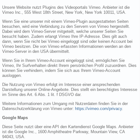
Unsere Website nutzt Plugins des Videoportals Vimeo. Anbieter ist die
Vimeo Inc., 555 West 18th Street, New York, New York 10011, USA.
Wenn Sie eine unserer mit einem Vimeo-Plugin ausgestatteten Seiten
besuchen, wird eine Verbindung zu den Servern von Vimeo hergestellt.
Dabei wird dem Vimeo-Server mitgeteilt, welche unserer Seiten Sie
besucht haben. Zudem erlangt Vimeo Ihre IP-Adresse. Dies gilt auch
dann, wenn Sie nicht bei Vimeo eingeloggt sind oder keinen Account bei
Vimeo besitzen. Die von Vimeo erfassten Informationen werden an den
Vimeo-Server in den USA übermittelt.
Wenn Sie in Ihrem Vimeo-Account eingeloggt sind, ermöglichen Sie
Vimeo, Ihr Surfverhalten direkt Ihrem persönlichen Profil zuzuordnen. Dies
können Sie verhindern, indem Sie sich aus Ihrem Vimeo-Account
ausloggen.
Die Nutzung von Vimeo erfolgt im Interesse einer ansprechenden
Darstellung unserer Online-Angebote. Dies stellt ein berechtigtes Interesse
im Sinne des Art. 6 Abs. 1 lit. f DSGVO dar.
Weitere Informationen zum Umgang mit Nutzerdaten finden Sie in der
Datenschutzerklärung von Vimeo unter:
https://vimeo.com/privacy
.
Google Maps
Diese Seite nutzt über eine API den Kartendienst Google Maps. Anbieter
ist die Google Inc., 1600 Amphitheatre Parkway, Mountain View, CA
94043, USA.