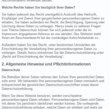
Nutzerverhaltens verwendet werden.
Welche Rechte haben Sie bezüglich Ihrer Daten?
Sie haben jederzeit das Recht unentgeltlich Auskunft über Herkunft,
Empfänger und Zweck Ihrer gespeicherten personenbezogenen Daten zu
erhalten. Sie haben außerdem ein Recht, die Berichtigung, Sperrung oder
Löschung dieser Daten zu verlangen. Hierzu sowie zu weiteren Fragen
zum Thema Datenschutz können Sie sich jederzeit unter der im
Impressum angegebenen Adresse an uns wenden. Des Weiteren steht
Ihnen ein Beschwerderecht bei der zuständigen Aufsichtsbehörde zu.
Außerdem haben Sie das Recht, unter bestimmten Umständen die
Einschränkung der Verarbeitung Ihrer personenbezogenen Daten zu
verlangen. Details hierzu entnehmen Sie der Datenschutzerklärung unter
„Recht auf Einschränkung der Verarbeitung“.
2. Allgemeine Hinweise und Pflichtinformationen
Datenschutz
Die Betreiber dieser Seiten nehmen den Schutz Ihrer persönlichen Daten
sehr ernst. Wir behandeln Ihre personenbezogenen Daten vertraulich und
entsprechend der gesetzlichen Datenschutzvorschriften sowie dieser
Datenschutzerklärung.
Wenn Sie diese Website benutzen, werden verschiedene
personenbezogene Daten erhoben. Personenbezogene Daten sind Daten,
mit denen Sie persönlich identifiziert werden können. Die vorliegende
Datenschutzerklärung erläutert, welche Daten wir erheben und wofür wir