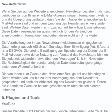
Newsletterdaten
Wenn Sie den auf der Website angebotenen Newsletter beziehen möchten,
benötigen wir von Ihnen eine E-Mail-Adresse sowie Informationen, welche
uns die Überprüfung gestatten, dass Sie der Inhaber der angegebenen E-
Mail-Adresse sind und mit dem Empfang des Newsletters einverstanden
sind. Weitere Daten werden nicht bzw. nur auf freiwilliger Basis erhoben.
Diese Daten verwenden wir ausschließlich für den Versand der
angeforderten Informationen und geben diese nicht an Dritte weiter.
Die Verarbeitung der in das Newsletteranmeldeformular eingegebenen
Daten erfolgt ausschließlich auf Grundlage Ihrer Einwilligung (Art. 6 Abs. 1
lit. a DSGVO). Die erteilte Einwilligung zur Speicherung der Daten, der E-
Mail-Adresse sowie deren Nutzung zum Versand des Newsletters können
Sie jederzeit widerrufen, etwa über den "Austragen"-Link im Newsletter.
Die Rechtmäßigkeit der bereits erfolgten Datenverarbeitungsvorgänge
bleibt vom Widerruf unberührt.
Die von Ihnen zum Zwecke des Newsletter-Bezugs bei uns hinterlegten
Daten werden von uns bis zu Ihrer Austragung aus dem Newsletter
gespeichert und nach der Abbestellung des Newsletters gelöscht. Daten,
die zu anderen Zwecken bei uns gespeichert wurden bleiben hiervon
unberührt.
5. Plugins und Tools
YouTube
Unsere Website nutzt Plugins der von Google betriebenen Seite YouTube.