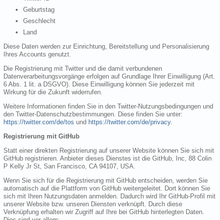
Geburtstag
Geschlecht
Land
Diese Daten werden zur Einrichtung, Bereitstellung und Personalisierung
Ihres Accounts genutzt.
Die Registrierung mit Twitter und die damit verbundenen
Datenverarbeitungsvorgänge erfolgen auf Grundlage Ihrer Einwilligung (Art.
6 Abs. 1 lit. a DSGVO). Diese Einwilligung können Sie jederzeit mit
Wirkung für die Zukunft widerrufen.
Weitere Informationen finden Sie in den Twitter-Nutzungsbedingungen und
den Twitter-Datenschutzbestimmungen. Diese finden Sie unter:
https://twitter.com/de/tos
und
https://twitter.com/de/privacy
.
Registrierung mit GitHub
Statt einer direkten Registrierung auf unserer Website können Sie sich mit
GitHub registrieren. Anbieter dieses Dienstes ist die GitHub, Inc, 88 Colin
P Kelly Jr St, San Francisco, CA 94107, USA.
Wenn Sie sich für die Registrierung mit GitHub entscheiden, werden Sie
automatisch auf die Plattform von GitHub weitergeleitet. Dort können Sie
sich mit Ihren Nutzungsdaten anmelden. Dadurch wird Ihr GitHub-Profil mit
unserer Website bzw. unseren Diensten verknüpft. Durch diese
Verknüpfung erhalten wir Zugriff auf Ihre bei GitHub hinterlegten Daten.
Dies sind vor allem: