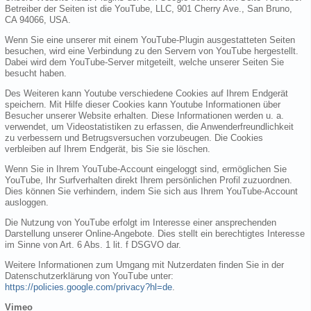
Betreiber der Seiten ist die YouTube, LLC, 901 Cherry Ave., San Bruno,
CA 94066, USA.
Wenn Sie eine unserer mit einem YouTube-Plugin ausgestatteten Seiten
besuchen, wird eine Verbindung zu den Servern von YouTube hergestellt.
Dabei wird dem YouTube-Server mitgeteilt, welche unserer Seiten Sie
besucht haben.
Des Weiteren kann Youtube verschiedene Cookies auf Ihrem Endgerät
speichern. Mit Hilfe dieser Cookies kann Youtube Informationen über
Besucher unserer Website erhalten. Diese Informationen werden u. a.
verwendet, um Videostatistiken zu erfassen, die Anwenderfreundlichkeit
zu verbessern und Betrugsversuchen vorzubeugen. Die Cookies
verbleiben auf Ihrem Endgerät, bis Sie sie löschen.
Wenn Sie in Ihrem YouTube-Account eingeloggt sind, ermöglichen Sie
YouTube, Ihr Surfverhalten direkt Ihrem persönlichen Profil zuzuordnen.
Dies können Sie verhindern, indem Sie sich aus Ihrem YouTube-Account
ausloggen.
Die Nutzung von YouTube erfolgt im Interesse einer ansprechenden
Darstellung unserer Online-Angebote. Dies stellt ein berechtigtes Interesse
im Sinne von Art. 6 Abs. 1 lit. f DSGVO dar.
Weitere Informationen zum Umgang mit Nutzerdaten finden Sie in der
Datenschutzerklärung von YouTube unter:
https://policies.google.com/privacy?hl=de
.
Vimeo