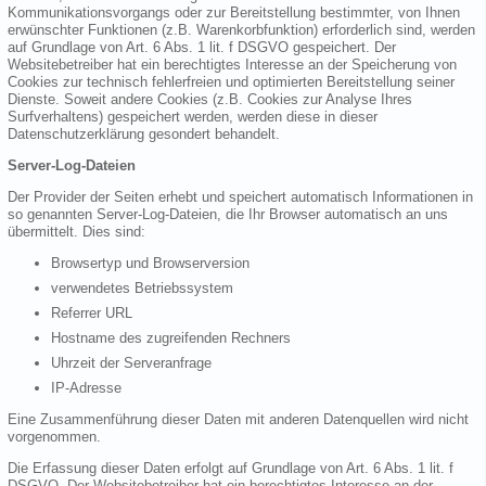
Kommunikationsvorgangs oder zur Bereitstellung bestimmter, von Ihnen
erwünschter Funktionen (z.B. Warenkorbfunktion) erforderlich sind, werden
auf Grundlage von Art. 6 Abs. 1 lit. f DSGVO gespeichert. Der
Websitebetreiber hat ein berechtigtes Interesse an der Speicherung von
Cookies zur technisch fehlerfreien und optimierten Bereitstellung seiner
Dienste. Soweit andere Cookies (z.B. Cookies zur Analyse Ihres
Surfverhaltens) gespeichert werden, werden diese in dieser
Datenschutzerklärung gesondert behandelt.
Server-Log-Dateien
Der Provider der Seiten erhebt und speichert automatisch Informationen in
so genannten Server-Log-Dateien, die Ihr Browser automatisch an uns
übermittelt. Dies sind:
Browsertyp und Browserversion
verwendetes Betriebssystem
Referrer URL
Hostname des zugreifenden Rechners
Uhrzeit der Serveranfrage
IP-Adresse
Eine Zusammenführung dieser Daten mit anderen Datenquellen wird nicht
vorgenommen.
Die Erfassung dieser Daten erfolgt auf Grundlage von Art. 6 Abs. 1 lit. f
DSGVO. Der Websitebetreiber hat ein berechtigtes Interesse an der