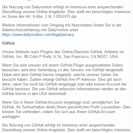
Die Nutzung von Dailymotion erfolgt im Interesse einer ansprechenden
Darstellung unserer Online-Angebote. Dies stellt ein berechtigtes Interesse
im Sinne des Art. 6 Abs. 1 lit. f DSGVO dar.
Weitere Informationen zum Umgang mit Nutzerdaten finden Sie in der
Datenschutzerklärung von Dailymotion unter:
https://www.dailymotion.com/legal/privacy
.
GitHub
Unsere Website nutzt Plugins des Online-Dienstes GitHub. Anbieter ist
GitHub, Inc, 88 Colin P Kelly Jr St, San Francisco, CA 94107, USA.
Wenn Sie eine unserer mit einem GitHub-Plugin ausgestatteten Seiten
besuchen, wird eine Verbindung zu den Servern von GitHub hergestellt.
Dabei wird dem GitHub-Server mitgeteilt, welche unserer Seiten Sie
besucht haben. Zudem erlangt GitHub Ihre IP-Adresse. Dies gilt auch
dann, wenn Sie nicht bei GitHub eingeloggt sind oder keinen Account bei
GitHub besitzen. Die von GitHub erfassten Informationen werden an den
GitHub-Server in den USA übermittelt.
Wenn Sie in Ihrem GitHub-Account eingeloggt sind, ermöglichen Sie
GitHub, Ihr Surfverhalten direkt Ihrem persönlichen Profil zuzuordnen. Dies
können Sie verhindern, indem Sie sich aus Ihrem GitHub-Account
ausloggen.
Die Nutzung von GitHub erfolgt im Interesse einer ansprechenden
Darstellung unserer Online-Angebote. Dies stellt ein berechtigtes Interesse