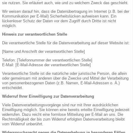
sie nutzen. Sie erläutert auch, wie und zu welchem Zweck das geschieht.
Wir weisen darauf hin, dass die Datenübertragung im Internet (z.B. bei der
Kommunikation per E-Mail) Sicherheitslücken aufweisen kann. Ein
lückenloser Schutz der Daten vor dem Zugriff durch Dritte ist nicht
möglich.
Hinweis zur verantwortlichen Stelle
Die verantwortliche Stelle für die Datenverarbeitung auf dieser Website ist:
[Name und Anschrift der verantwortlichen Stelle]
Telefon: [Telefonnummer der verantwortlichen Stelle]
E-Mail: [E-Mail-Adresse der verantwortlichen Stelle]
Verantwortliche Stelle ist die natürliche oder juristische Person, die allein
oder gemeinsam mit anderen über die Zwecke und Mittel der Verarbeitung
von personenbezogenen Daten (z.B. Namen, E-Mail-Adressen o. Ä.)
entscheidet.
Widerruf Ihrer Einwilligung zur Datenverarbeitung
Viele Datenverarbeitungsvorgänge sind nur mit Ihrer ausdrücklichen
Einwilligung möglich. Sie können eine bereits erteilte Einwilligung jederzeit
widerrufen. Dazu reicht eine formlose Mitteilung per E-Mail an uns. Die
Rechtmäßigkeit der bis zum Widerruf erfolgten Datenverarbeitung bleibt
vom Widerruf unberührt.
Widerspruchsrecht gegen die Datenerhebung in besonderen Fällen