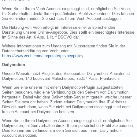
Wenn Sie in Ihrem Veoh-Account eingeloggt sind, ermöglichen Sie Veoh,
Ihr Surfverhalten direkt Ihrem persönlichen Profil zuzuordnen. Dies können
Sie verhindern, indem Sie sich aus Ihrem Veoh-Account ausloggen.
Die Nutzung von Veoh erfolgt im Interesse einer ansprechenden
Darstellung unserer Online-Angebote. Dies stellt ein berechtigtes Interesse
im Sinne des Art. 6 Abs. 1 lit. f DSGVO dar.
Weitere Informationen zum Umgang mit Nutzerdaten finden Sie in der
Datenschutzerklärung von Veoh unter:
https://www.veoh.com/corporate/privacypolicy
.
Dailymotion
Unsere Website nutzt Plugins des Videoportals Dailymotion. Anbieter ist
Dailymotion, 140 boulevard Malesherbes, 75017 Paris, Frankreich.
Wenn Sie eine unserer mit einem Dailymotion-Plugin ausgestatteten
Seiten besuchen, wird eine Verbindung zu den Servern von Dailymotion
hergestellt. Dabei wird dem Dailymotion-Server mitgeteilt, welche unserer
Seiten Sie besucht haben. Zudem erlangt Dailymotion Ihre IP-Adresse.
Dies gilt auch dann, wenn Sie nicht bei Dailymotion eingeloggt sind oder
keinen Account bei Dailymotion besitzen.
Wenn Sie in Ihrem Dailymotion-Account eingeloggt sind, ermöglichen Sie
Dailymotion, Ihr Surfverhalten direkt Ihrem persönlichen Profil zuzuordnen.
Dies können Sie verhindern, indem Sie sich aus Ihrem Dailymotion-
Account ausloggen.