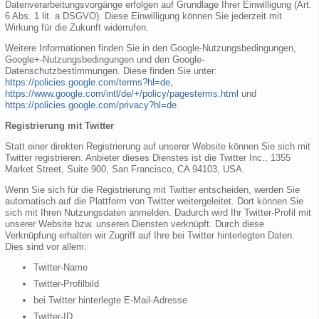
Datenverarbeitungsvorgänge erfolgen auf Grundlage Ihrer Einwilligung (Art.
6 Abs. 1 lit. a DSGVO). Diese Einwilligung können Sie jederzeit mit
Wirkung für die Zukunft widerrufen.
Weitere Informationen finden Sie in den Google-Nutzungsbedingungen,
Google+-Nutzungsbedingungen und den Google-
Datenschutzbestimmungen. Diese finden Sie unter:
https://policies.google.com/terms?hl=de
,
https://www.google.com/intl/de/+/policy/pagesterms.html
und
https://policies.google.com/privacy?hl=de
.
Registrierung mit Twitter
Statt einer direkten Registrierung auf unserer Website können Sie sich mit
Twitter registrieren. Anbieter dieses Dienstes ist die Twitter Inc., 1355
Market Street, Suite 900, San Francisco, CA 94103, USA.
Wenn Sie sich für die Registrierung mit Twitter entscheiden, werden Sie
automatisch auf die Plattform von Twitter weitergeleitet. Dort können Sie
sich mit Ihren Nutzungsdaten anmelden. Dadurch wird Ihr Twitter-Profil mit
unserer Website bzw. unseren Diensten verknüpft. Durch diese
Verknüpfung erhalten wir Zugriff auf Ihre bei Twitter hinterlegten Daten.
Dies sind vor allem:
Twitter-Name
Twitter-Profilbild
bei Twitter hinterlegte E-Mail-Adresse
Twitter-ID