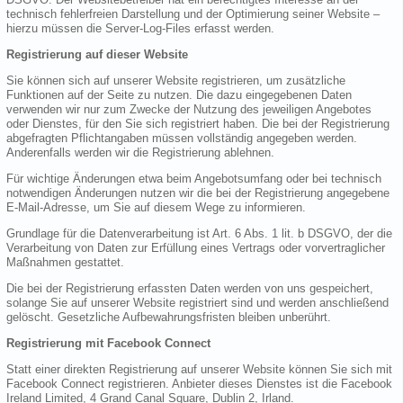
technisch fehlerfreien Darstellung und der Optimierung seiner Website –
hierzu müssen die Server-Log-Files erfasst werden.
Registrierung auf dieser Website
Sie können sich auf unserer Website registrieren, um zusätzliche
Funktionen auf der Seite zu nutzen. Die dazu eingegebenen Daten
verwenden wir nur zum Zwecke der Nutzung des jeweiligen Angebotes
oder Dienstes, für den Sie sich registriert haben. Die bei der Registrierung
abgefragten Pflichtangaben müssen vollständig angegeben werden.
Anderenfalls werden wir die Registrierung ablehnen.
Für wichtige Änderungen etwa beim Angebotsumfang oder bei technisch
notwendigen Änderungen nutzen wir die bei der Registrierung angegebene
E-Mail-Adresse, um Sie auf diesem Wege zu informieren.
Grundlage für die Datenverarbeitung ist Art. 6 Abs. 1 lit. b DSGVO, der die
Verarbeitung von Daten zur Erfüllung eines Vertrags oder vorvertraglicher
Maßnahmen gestattet.
Die bei der Registrierung erfassten Daten werden von uns gespeichert,
solange Sie auf unserer Website registriert sind und werden anschließend
gelöscht. Gesetzliche Aufbewahrungsfristen bleiben unberührt.
Registrierung mit Facebook Connect
Statt einer direkten Registrierung auf unserer Website können Sie sich mit
Facebook Connect registrieren. Anbieter dieses Dienstes ist die Facebook
Ireland Limited, 4 Grand Canal Square, Dublin 2, Irland.