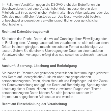
Im Falle von Verstößen gegen die DSGVO steht den Betroffenen ein
Beschwerderecht bei einer Aufsichtsbehörde, insbesondere in dem
Mitgliedstaat ihres gewöhnlichen Aufenthalts, ihres Arbeitsplatzes oder des
Orts des mutmaßlichen Verstoßes zu. Das Beschwerderecht besteht
unbeschadet anderweitiger verwaltungsrechtlicher oder gerichtlicher
Rechtsbehelfe.
Recht auf Datenübertragbarkeit
Sie haben das Recht, Daten, die wir auf Grundlage Ihrer Einwilligung oder
in Erfüllung eines Vertrags automatisiert verarbeiten, an sich oder an einen
Dritten in einem gängigen, maschinenlesbaren Format aushändigen zu
lassen. Sofern Sie die direkte Übertragung der Daten an einen anderen
Verantwortlichen verlangen, erfolgt dies nur, soweit es technisch machbar
ist.
Auskunft, Sperrung, Löschung und Berichtigung
Sie haben im Rahmen der geltenden gesetzlichen Bestimmungen jederzeit
das Recht auf unentgeltliche Auskunft über Ihre gespeicherten
personenbezogenen Daten, deren Herkunft und Empfänger und den Zweck
der Datenverarbeitung und ggf. ein Recht auf Berichtigung, Sperrung oder
Löschung dieser Daten. Hierzu sowie zu weiteren Fragen zum Thema
personenbezogene Daten können Sie sich jederzeit unter der im
Impressum angegebenen Adresse an uns wenden.
Recht auf Einschränkung der Verarbeitung