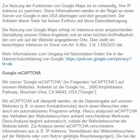
Zur Nutzung der Funktionen von Google Maps ist es notwendig, Ihre IP
Adresse zu speichern. Diese Informationen werden in der Regel an einen
Server von Google in den USA übertragen und dort gespeichert. Der
Anbieter dieser Seite hat keinen Einfluss auf diese Datenübertragung.
Die Nutzung von Google Maps erfolgt im Interesse einer ansprechenden
Darstellung unserer Online-Angebote und an einer leichten Auffindbarkeit
der von uns auf der Website angegebenen Orte. Dies stellt ein
berechtigtes Interesse im Sinne von Art. 6 Abs. 1 lit. f DSGVO dar.
Mehr Informationen zum Umgang mit Nutzerdaten finden Sie in der
Datenschutzerklärung von Google:
https://policies.google.com/privacy?
hl=de
.
Google reCAPTCHA
Wir nutzen “Google reCAPTCHA” (im Folgenden “reCAPTCHA”) auf
unseren Websites. Anbieter ist die Google Inc., 1600 Amphitheatre
Parkway, Mountain View, CA 94043, USA (“Google”).
Mit reCAPTCHA soll überprüft werden, ob die Dateneingabe auf unseren
Websites (z.B. in einem Kontaktformular) durch einen Menschen oder
durch ein automatisiertes Programm erfolgt. Hierzu analysiert reCAPTCHA
das Verhalten des Websitebesuchers anhand verschiedener Merkmale.
Diese Analyse beginnt automatisch, sobald der Websitebesucher die
Website betritt. Zur Analyse wertet reCAPTCHA verschiedene
Informationen aus (z.B. IP-Adresse, Verweildauer des Websitebesuchers
auf der Website oder vom Nutzer getätigte Mausbewegungen). Die bei der