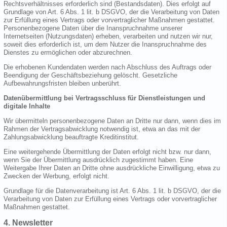
Rechtsverhältnisses erforderlich sind (Bestandsdaten). Dies erfolgt auf
Grundlage von Art. 6 Abs. 1 lit. b DSGVO, der die Verarbeitung von Daten
zur Erfüllung eines Vertrags oder vorvertraglicher Maßnahmen gestattet.
Personenbezogene Daten über die Inanspruchnahme unserer
Internetseiten (Nutzungsdaten) erheben, verarbeiten und nutzen wir nur,
soweit dies erforderlich ist, um dem Nutzer die Inanspruchnahme des
Dienstes zu ermöglichen oder abzurechnen.
Die erhobenen Kundendaten werden nach Abschluss des Auftrags oder
Beendigung der Geschäftsbeziehung gelöscht. Gesetzliche
Aufbewahrungsfristen bleiben unberührt.
Datenübermittlung bei Vertragsschluss für Dienstleistungen und
digitale Inhalte
Wir übermitteln personenbezogene Daten an Dritte nur dann, wenn dies im
Rahmen der Vertragsabwicklung notwendig ist, etwa an das mit der
Zahlungsabwicklung beauftragte Kreditinstitut.
Eine weitergehende Übermittlung der Daten erfolgt nicht bzw. nur dann,
wenn Sie der Übermittlung ausdrücklich zugestimmt haben. Eine
Weitergabe Ihrer Daten an Dritte ohne ausdrückliche Einwilligung, etwa zu
Zwecken der Werbung, erfolgt nicht.
Grundlage für die Datenverarbeitung ist Art. 6 Abs. 1 lit. b DSGVO, der die
Verarbeitung von Daten zur Erfüllung eines Vertrags oder vorvertraglicher
Maßnahmen gestattet.
4. Newsletter