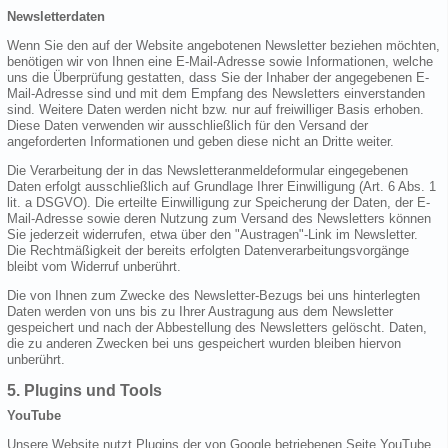
Newsletterdaten
Wenn Sie den auf der Website angebotenen Newsletter beziehen möchten,
benötigen wir von Ihnen eine E-Mail-Adresse sowie Informationen, welche
uns die Überprüfung gestatten, dass Sie der Inhaber der angegebenen E-
Mail-Adresse sind und mit dem Empfang des Newsletters einverstanden
sind. Weitere Daten werden nicht bzw. nur auf freiwilliger Basis erhoben.
Diese Daten verwenden wir ausschließlich für den Versand der
angeforderten Informationen und geben diese nicht an Dritte weiter.
Die Verarbeitung der in das Newsletteranmeldeformular eingegebenen
Daten erfolgt ausschließlich auf Grundlage Ihrer Einwilligung (Art. 6 Abs. 1
lit. a DSGVO). Die erteilte Einwilligung zur Speicherung der Daten, der E-
Mail-Adresse sowie deren Nutzung zum Versand des Newsletters können
Sie jederzeit widerrufen, etwa über den "Austragen"-Link im Newsletter.
Die Rechtmäßigkeit der bereits erfolgten Datenverarbeitungsvorgänge
bleibt vom Widerruf unberührt.
Die von Ihnen zum Zwecke des Newsletter-Bezugs bei uns hinterlegten
Daten werden von uns bis zu Ihrer Austragung aus dem Newsletter
gespeichert und nach der Abbestellung des Newsletters gelöscht. Daten,
die zu anderen Zwecken bei uns gespeichert wurden bleiben hiervon
unberührt.
5. Plugins und Tools
YouTube
Unsere Website nutzt Plugins der von Google betriebenen Seite YouTube.