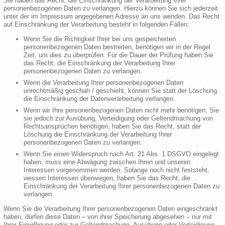
Sie haben das Recht, die Einschränkung der Verarbeitung Ihrer
personenbezogenen Daten zu verlangen. Hierzu können Sie sich jederzeit
unter der im Impressum angegebenen Adresse an uns wenden. Das Recht
auf Einschränkung der Verarbeitung besteht in folgenden Fällen:
Wenn Sie die Richtigkeit Ihrer bei uns gespeicherten
personenbezogenen Daten bestreiten, benötigen wir in der Regel
Zeit, um dies zu überprüfen. Für die Dauer der Prüfung haben Sie
das Recht, die Einschränkung der Verarbeitung Ihrer
personenbezogenen Daten zu verlangen.
Wenn die Verarbeitung Ihrer personenbezogenen Daten
unrechtmäßig geschah / geschieht, können Sie statt der Löschung
die Einschränkung der Datenverarbeitung verlangen.
Wenn wir Ihre personenbezogenen Daten nicht mehr benötigen, Sie
sie jedoch zur Ausübung, Verteidigung oder Geltendmachung von
Rechtsansprüchen benötigen, haben Sie das Recht, statt der
Löschung die Einschränkung der Verarbeitung Ihrer
personenbezogenen Daten zu verlangen.
Wenn Sie einen Widerspruch nach Art. 21 Abs. 1 DSGVO eingelegt
haben, muss eine Abwägung zwischen Ihren und unseren
Interessen vorgenommen werden. Solange noch nicht feststeht,
wessen Interessen überwiegen, haben Sie das Recht, die
Einschränkung der Verarbeitung Ihrer personenbezogenen Daten zu
verlangen.
Wenn Sie die Verarbeitung Ihrer personenbezogenen Daten eingeschränkt
haben, dürfen diese Daten – von ihrer Speicherung abgesehen – nur mit
Ihrer Einwilligung oder zur Geltendmachung, Ausübung oder Verteidigung