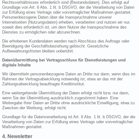
Rechtsverhältnisses erforderlich sind (Bestandsdaten). Dies erfolgt auf
Grundlage von Art. 6 Abs. 1 lit. b DSGVO, der die Verarbeitung von Daten
zur Erfüllung eines Vertrags oder vorvertraglicher Maßnahmen gestattet.
Personenbezogene Daten über die Inanspruchnahme unserer
Internetseiten (Nutzungsdaten) erheben, verarbeiten und nutzen wir nur,
soweit dies erforderlich ist, um dem Nutzer die Inanspruchnahme des
Dienstes zu ermöglichen oder abzurechnen.
Die erhobenen Kundendaten werden nach Abschluss des Auftrags oder
Beendigung der Geschäftsbeziehung gelöscht. Gesetzliche
Aufbewahrungsfristen bleiben unberührt.
Datenübermittlung bei Vertragsschluss für Dienstleistungen und
digitale Inhalte
Wir übermitteln personenbezogene Daten an Dritte nur dann, wenn dies im
Rahmen der Vertragsabwicklung notwendig ist, etwa an das mit der
Zahlungsabwicklung beauftragte Kreditinstitut.
Eine weitergehende Übermittlung der Daten erfolgt nicht bzw. nur dann,
wenn Sie der Übermittlung ausdrücklich zugestimmt haben. Eine
Weitergabe Ihrer Daten an Dritte ohne ausdrückliche Einwilligung, etwa zu
Zwecken der Werbung, erfolgt nicht.
Grundlage für die Datenverarbeitung ist Art. 6 Abs. 1 lit. b DSGVO, der die
Verarbeitung von Daten zur Erfüllung eines Vertrags oder vorvertraglicher
Maßnahmen gestattet.
4. Newsletter