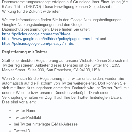
Datenverarbeitungsvorgänge erfolgen auf Grundlage Ihrer Einwilligung (Art.
6 Abs. 1 lit. a DSGVO). Diese Einwilligung können Sie jederzeit mit
Wirkung für die Zukunft widerrufen.
Weitere Informationen finden Sie in den Google-Nutzungsbedingungen,
Google+-Nutzungsbedingungen und den Google-
Datenschutzbestimmungen. Diese finden Sie unter:
https://policies.google.com/terms?hl=de
,
https://www.google.com/intl/de/+/policy/pagesterms.html
und
https://policies.google.com/privacy?hl=de
.
Registrierung mit Twitter
Statt einer direkten Registrierung auf unserer Website können Sie sich mit
Twitter registrieren. Anbieter dieses Dienstes ist die Twitter Inc., 1355
Market Street, Suite 900, San Francisco, CA 94103, USA.
Wenn Sie sich für die Registrierung mit Twitter entscheiden, werden Sie
automatisch auf die Plattform von Twitter weitergeleitet. Dort können Sie
sich mit Ihren Nutzungsdaten anmelden. Dadurch wird Ihr Twitter-Profil mit
unserer Website bzw. unseren Diensten verknüpft. Durch diese
Verknüpfung erhalten wir Zugriff auf Ihre bei Twitter hinterlegten Daten.
Dies sind vor allem:
Twitter-Name
Twitter-Profilbild
bei Twitter hinterlegte E-Mail-Adresse
Twitter-ID