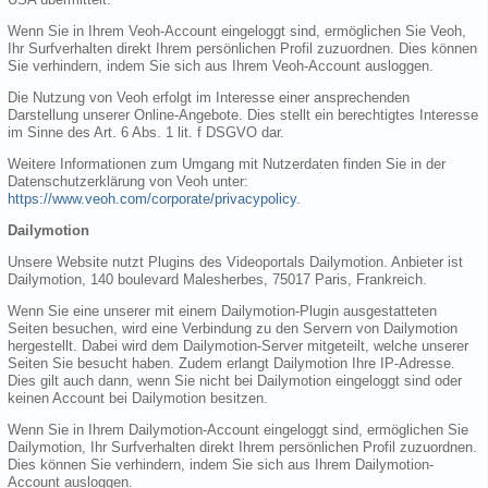
Wenn Sie in Ihrem Veoh-Account eingeloggt sind, ermöglichen Sie Veoh,
Ihr Surfverhalten direkt Ihrem persönlichen Profil zuzuordnen. Dies können
Sie verhindern, indem Sie sich aus Ihrem Veoh-Account ausloggen.
Die Nutzung von Veoh erfolgt im Interesse einer ansprechenden
Darstellung unserer Online-Angebote. Dies stellt ein berechtigtes Interesse
im Sinne des Art. 6 Abs. 1 lit. f DSGVO dar.
Weitere Informationen zum Umgang mit Nutzerdaten finden Sie in der
Datenschutzerklärung von Veoh unter:
https://www.veoh.com/corporate/privacypolicy
.
Dailymotion
Unsere Website nutzt Plugins des Videoportals Dailymotion. Anbieter ist
Dailymotion, 140 boulevard Malesherbes, 75017 Paris, Frankreich.
Wenn Sie eine unserer mit einem Dailymotion-Plugin ausgestatteten
Seiten besuchen, wird eine Verbindung zu den Servern von Dailymotion
hergestellt. Dabei wird dem Dailymotion-Server mitgeteilt, welche unserer
Seiten Sie besucht haben. Zudem erlangt Dailymotion Ihre IP-Adresse.
Dies gilt auch dann, wenn Sie nicht bei Dailymotion eingeloggt sind oder
keinen Account bei Dailymotion besitzen.
Wenn Sie in Ihrem Dailymotion-Account eingeloggt sind, ermöglichen Sie
Dailymotion, Ihr Surfverhalten direkt Ihrem persönlichen Profil zuzuordnen.
Dies können Sie verhindern, indem Sie sich aus Ihrem Dailymotion-
Account ausloggen.