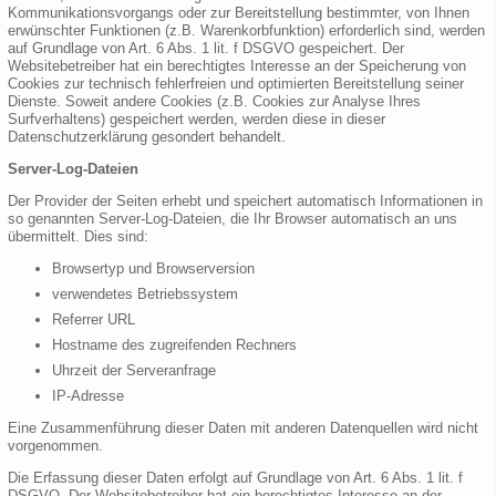
Kommunikationsvorgangs oder zur Bereitstellung bestimmter, von Ihnen
erwünschter Funktionen (z.B. Warenkorbfunktion) erforderlich sind, werden
auf Grundlage von Art. 6 Abs. 1 lit. f DSGVO gespeichert. Der
Websitebetreiber hat ein berechtigtes Interesse an der Speicherung von
Cookies zur technisch fehlerfreien und optimierten Bereitstellung seiner
Dienste. Soweit andere Cookies (z.B. Cookies zur Analyse Ihres
Surfverhaltens) gespeichert werden, werden diese in dieser
Datenschutzerklärung gesondert behandelt.
Server-Log-Dateien
Der Provider der Seiten erhebt und speichert automatisch Informationen in
so genannten Server-Log-Dateien, die Ihr Browser automatisch an uns
übermittelt. Dies sind:
Browsertyp und Browserversion
verwendetes Betriebssystem
Referrer URL
Hostname des zugreifenden Rechners
Uhrzeit der Serveranfrage
IP-Adresse
Eine Zusammenführung dieser Daten mit anderen Datenquellen wird nicht
vorgenommen.
Die Erfassung dieser Daten erfolgt auf Grundlage von Art. 6 Abs. 1 lit. f
DSGVO. Der Websitebetreiber hat ein berechtigtes Interesse an der