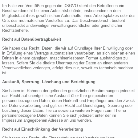
Im Falle von Verstößen gegen die DSGVO steht den Betroffenen ein
Beschwerderecht bei einer Aufsichtsbehörde, insbesondere in dem
Mitgliedstaat ihres gewöhnlichen Aufenthalts, ihres Arbeitsplatzes oder des
Orts des mutmaßlichen Verstoßes zu. Das Beschwerderecht besteht
unbeschadet anderweitiger verwaltungsrechtlicher oder gerichtlicher
Rechtsbehelfe.
Recht auf Datenübertragbarkeit
Sie haben das Recht, Daten, die wir auf Grundlage Ihrer Einwilligung oder
in Erfüllung eines Vertrags automatisiert verarbeiten, an sich oder an einen
Dritten in einem gängigen, maschinenlesbaren Format aushändigen zu
lassen. Sofern Sie die direkte Übertragung der Daten an einen anderen
Verantwortlichen verlangen, erfolgt dies nur, soweit es technisch machbar
ist.
Auskunft, Sperrung, Löschung und Berichtigung
Sie haben im Rahmen der geltenden gesetzlichen Bestimmungen jederzeit
das Recht auf unentgeltliche Auskunft über Ihre gespeicherten
personenbezogenen Daten, deren Herkunft und Empfänger und den Zweck
der Datenverarbeitung und ggf. ein Recht auf Berichtigung, Sperrung oder
Löschung dieser Daten. Hierzu sowie zu weiteren Fragen zum Thema
personenbezogene Daten können Sie sich jederzeit unter der im
Impressum angegebenen Adresse an uns wenden.
Recht auf Einschränkung der Verarbeitung