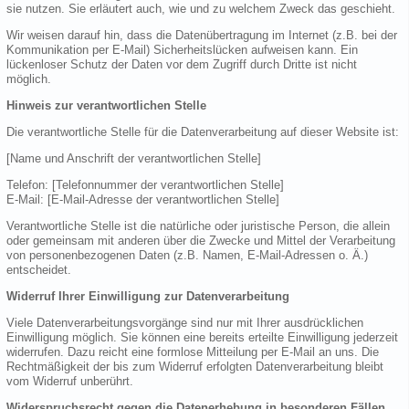
sie nutzen. Sie erläutert auch, wie und zu welchem Zweck das geschieht.
Wir weisen darauf hin, dass die Datenübertragung im Internet (z.B. bei der
Kommunikation per E-Mail) Sicherheitslücken aufweisen kann. Ein
lückenloser Schutz der Daten vor dem Zugriff durch Dritte ist nicht
möglich.
Hinweis zur verantwortlichen Stelle
Die verantwortliche Stelle für die Datenverarbeitung auf dieser Website ist:
[Name und Anschrift der verantwortlichen Stelle]
Telefon: [Telefonnummer der verantwortlichen Stelle]
E-Mail: [E-Mail-Adresse der verantwortlichen Stelle]
Verantwortliche Stelle ist die natürliche oder juristische Person, die allein
oder gemeinsam mit anderen über die Zwecke und Mittel der Verarbeitung
von personenbezogenen Daten (z.B. Namen, E-Mail-Adressen o. Ä.)
entscheidet.
Widerruf Ihrer Einwilligung zur Datenverarbeitung
Viele Datenverarbeitungsvorgänge sind nur mit Ihrer ausdrücklichen
Einwilligung möglich. Sie können eine bereits erteilte Einwilligung jederzeit
widerrufen. Dazu reicht eine formlose Mitteilung per E-Mail an uns. Die
Rechtmäßigkeit der bis zum Widerruf erfolgten Datenverarbeitung bleibt
vom Widerruf unberührt.
Widerspruchsrecht gegen die Datenerhebung in besonderen Fällen