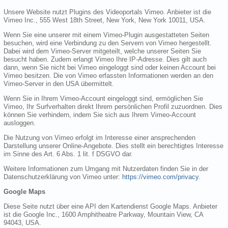
Unsere Website nutzt Plugins des Videoportals Vimeo. Anbieter ist die
Vimeo Inc., 555 West 18th Street, New York, New York 10011, USA.
Wenn Sie eine unserer mit einem Vimeo-Plugin ausgestatteten Seiten
besuchen, wird eine Verbindung zu den Servern von Vimeo hergestellt.
Dabei wird dem Vimeo-Server mitgeteilt, welche unserer Seiten Sie
besucht haben. Zudem erlangt Vimeo Ihre IP-Adresse. Dies gilt auch
dann, wenn Sie nicht bei Vimeo eingeloggt sind oder keinen Account bei
Vimeo besitzen. Die von Vimeo erfassten Informationen werden an den
Vimeo-Server in den USA übermittelt.
Wenn Sie in Ihrem Vimeo-Account eingeloggt sind, ermöglichen Sie
Vimeo, Ihr Surfverhalten direkt Ihrem persönlichen Profil zuzuordnen. Dies
können Sie verhindern, indem Sie sich aus Ihrem Vimeo-Account
ausloggen.
Die Nutzung von Vimeo erfolgt im Interesse einer ansprechenden
Darstellung unserer Online-Angebote. Dies stellt ein berechtigtes Interesse
im Sinne des Art. 6 Abs. 1 lit. f DSGVO dar.
Weitere Informationen zum Umgang mit Nutzerdaten finden Sie in der
Datenschutzerklärung von Vimeo unter:
https://vimeo.com/privacy
.
Google Maps
Diese Seite nutzt über eine API den Kartendienst Google Maps. Anbieter
ist die Google Inc., 1600 Amphitheatre Parkway, Mountain View, CA
94043, USA.