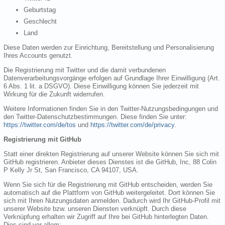
Geburtstag
Geschlecht
Land
Diese Daten werden zur Einrichtung, Bereitstellung und Personalisierung
Ihres Accounts genutzt.
Die Registrierung mit Twitter und die damit verbundenen
Datenverarbeitungsvorgänge erfolgen auf Grundlage Ihrer Einwilligung (Art.
6 Abs. 1 lit. a DSGVO). Diese Einwilligung können Sie jederzeit mit
Wirkung für die Zukunft widerrufen.
Weitere Informationen finden Sie in den Twitter-Nutzungsbedingungen und
den Twitter-Datenschutzbestimmungen. Diese finden Sie unter:
https://twitter.com/de/tos
und
https://twitter.com/de/privacy
.
Registrierung mit GitHub
Statt einer direkten Registrierung auf unserer Website können Sie sich mit
GitHub registrieren. Anbieter dieses Dienstes ist die GitHub, Inc, 88 Colin
P Kelly Jr St, San Francisco, CA 94107, USA.
Wenn Sie sich für die Registrierung mit GitHub entscheiden, werden Sie
automatisch auf die Plattform von GitHub weitergeleitet. Dort können Sie
sich mit Ihren Nutzungsdaten anmelden. Dadurch wird Ihr GitHub-Profil mit
unserer Website bzw. unseren Diensten verknüpft. Durch diese
Verknüpfung erhalten wir Zugriff auf Ihre bei GitHub hinterlegten Daten.
Dies sind vor allem: