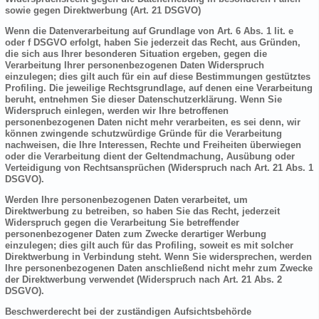
sowie gegen Direktwerbung (Art. 21 DSGVO)
Wenn die Datenverarbeitung auf Grundlage von Art. 6 Abs. 1 lit. e
oder f DSGVO erfolgt, haben Sie jederzeit das Recht, aus Gründen,
die sich aus Ihrer besonderen Situation ergeben, gegen die
Verarbeitung Ihrer personenbezogenen Daten Widerspruch
einzulegen; dies gilt auch für ein auf diese Bestimmungen gestütztes
Profiling. Die jeweilige Rechtsgrundlage, auf denen eine Verarbeitung
beruht, entnehmen Sie dieser Datenschutzerklärung. Wenn Sie
Widerspruch einlegen, werden wir Ihre betroffenen
personenbezogenen Daten nicht mehr verarbeiten, es sei denn, wir
können zwingende schutzwürdige Gründe für die Verarbeitung
nachweisen, die Ihre Interessen, Rechte und Freiheiten überwiegen
oder die Verarbeitung dient der Geltendmachung, Ausübung oder
Verteidigung von Rechtsansprüchen (Widerspruch nach Art. 21 Abs. 1
DSGVO).
Werden Ihre personenbezogenen Daten verarbeitet, um
Direktwerbung zu betreiben, so haben Sie das Recht, jederzeit
Widerspruch gegen die Verarbeitung Sie betreffender
personenbezogener Daten zum Zwecke derartiger Werbung
einzulegen; dies gilt auch für das Profiling, soweit es mit solcher
Direktwerbung in Verbindung steht. Wenn Sie widersprechen, werden
Ihre personenbezogenen Daten anschließend nicht mehr zum Zwecke
der Direktwerbung verwendet (Widerspruch nach Art. 21 Abs. 2
DSGVO).
Beschwerderecht bei der zuständigen Aufsichtsbehörde