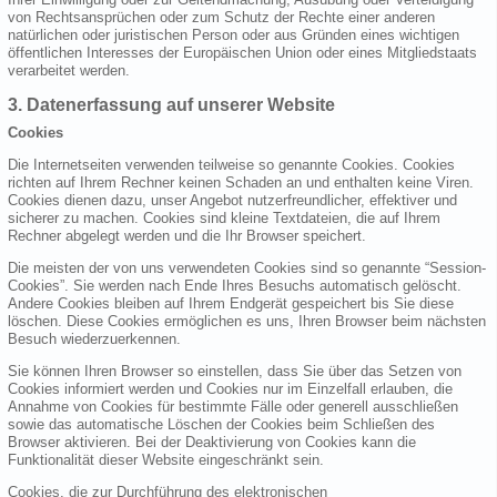
von Rechtsansprüchen oder zum Schutz der Rechte einer anderen
natürlichen oder juristischen Person oder aus Gründen eines wichtigen
öffentlichen Interesses der Europäischen Union oder eines Mitgliedstaats
verarbeitet werden.
3. Datenerfassung auf unserer Website
Cookies
Die Internetseiten verwenden teilweise so genannte Cookies. Cookies
richten auf Ihrem Rechner keinen Schaden an und enthalten keine Viren.
Cookies dienen dazu, unser Angebot nutzerfreundlicher, effektiver und
sicherer zu machen. Cookies sind kleine Textdateien, die auf Ihrem
Rechner abgelegt werden und die Ihr Browser speichert.
Die meisten der von uns verwendeten Cookies sind so genannte “Session-
Cookies”. Sie werden nach Ende Ihres Besuchs automatisch gelöscht.
Andere Cookies bleiben auf Ihrem Endgerät gespeichert bis Sie diese
löschen. Diese Cookies ermöglichen es uns, Ihren Browser beim nächsten
Besuch wiederzuerkennen.
Sie können Ihren Browser so einstellen, dass Sie über das Setzen von
Cookies informiert werden und Cookies nur im Einzelfall erlauben, die
Annahme von Cookies für bestimmte Fälle oder generell ausschließen
sowie das automatische Löschen der Cookies beim Schließen des
Browser aktivieren. Bei der Deaktivierung von Cookies kann die
Funktionalität dieser Website eingeschränkt sein.
Cookies, die zur Durchführung des elektronischen