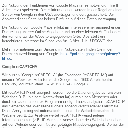
Zur Nutzung der Funktionen von Google Maps ist es notwendig, Ihre IP
Adresse zu speichern. Diese Informationen werden in der Regel an einen
Server von Google in den USA übertragen und dort gespeichert. Der
Anbieter dieser Seite hat keinen Einfluss auf diese Datenübertragung.
Die Nutzung von Google Maps erfolgt im Interesse einer ansprechenden
Darstellung unserer Online-Angebote und an einer leichten Auffindbarkeit
der von uns auf der Website angegebenen Orte. Dies stellt ein
berechtigtes Interesse im Sinne von Art. 6 Abs. 1 lit. f DSGVO dar.
Mehr Informationen zum Umgang mit Nutzerdaten finden Sie in der
Datenschutzerklärung von Google:
https://policies.google.com/privacy?
hl=de
.
Google reCAPTCHA
Wir nutzen “Google reCAPTCHA” (im Folgenden “reCAPTCHA”) auf
unseren Websites. Anbieter ist die Google Inc., 1600 Amphitheatre
Parkway, Mountain View, CA 94043, USA (“Google”).
Mit reCAPTCHA soll überprüft werden, ob die Dateneingabe auf unseren
Websites (z.B. in einem Kontaktformular) durch einen Menschen oder
durch ein automatisiertes Programm erfolgt. Hierzu analysiert reCAPTCHA
das Verhalten des Websitebesuchers anhand verschiedener Merkmale.
Diese Analyse beginnt automatisch, sobald der Websitebesucher die
Website betritt. Zur Analyse wertet reCAPTCHA verschiedene
Informationen aus (z.B. IP-Adresse, Verweildauer des Websitebesuchers
auf der Website oder vom Nutzer getätigte Mausbewegungen). Die bei der