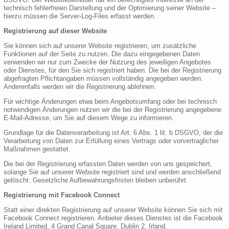
technisch fehlerfreien Darstellung und der Optimierung seiner Website –
hierzu müssen die Server-Log-Files erfasst werden.
Registrierung auf dieser Website
Sie können sich auf unserer Website registrieren, um zusätzliche
Funktionen auf der Seite zu nutzen. Die dazu eingegebenen Daten
verwenden wir nur zum Zwecke der Nutzung des jeweiligen Angebotes
oder Dienstes, für den Sie sich registriert haben. Die bei der Registrierung
abgefragten Pflichtangaben müssen vollständig angegeben werden.
Anderenfalls werden wir die Registrierung ablehnen.
Für wichtige Änderungen etwa beim Angebotsumfang oder bei technisch
notwendigen Änderungen nutzen wir die bei der Registrierung angegebene
E-Mail-Adresse, um Sie auf diesem Wege zu informieren.
Grundlage für die Datenverarbeitung ist Art. 6 Abs. 1 lit. b DSGVO, der die
Verarbeitung von Daten zur Erfüllung eines Vertrags oder vorvertraglicher
Maßnahmen gestattet.
Die bei der Registrierung erfassten Daten werden von uns gespeichert,
solange Sie auf unserer Website registriert sind und werden anschließend
gelöscht. Gesetzliche Aufbewahrungsfristen bleiben unberührt.
Registrierung mit Facebook Connect
Statt einer direkten Registrierung auf unserer Website können Sie sich mit
Facebook Connect registrieren. Anbieter dieses Dienstes ist die Facebook
Ireland Limited, 4 Grand Canal Square, Dublin 2, Irland.