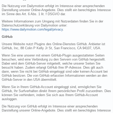
Die Nutzung von Dailymotion erfolgt im Interesse einer ansprechenden
Darstellung unserer Online-Angebote. Dies stellt ein berechtigtes Interesse
im Sinne des Art. 6 Abs. 1 lit. f DSGVO dar.
Weitere Informationen zum Umgang mit Nutzerdaten finden Sie in der
Datenschutzerklärung von Dailymotion unter:
https://www.dailymotion.com/legal/privacy
.
GitHub
Unsere Website nutzt Plugins des Online-Dienstes GitHub. Anbieter ist
GitHub, Inc, 88 Colin P Kelly Jr St, San Francisco, CA 94107, USA.
Wenn Sie eine unserer mit einem GitHub-Plugin ausgestatteten Seiten
besuchen, wird eine Verbindung zu den Servern von GitHub hergestellt.
Dabei wird dem GitHub-Server mitgeteilt, welche unserer Seiten Sie
besucht haben. Zudem erlangt GitHub Ihre IP-Adresse. Dies gilt auch
dann, wenn Sie nicht bei GitHub eingeloggt sind oder keinen Account bei
GitHub besitzen. Die von GitHub erfassten Informationen werden an den
GitHub-Server in den USA übermittelt.
Wenn Sie in Ihrem GitHub-Account eingeloggt sind, ermöglichen Sie
GitHub, Ihr Surfverhalten direkt Ihrem persönlichen Profil zuzuordnen. Dies
können Sie verhindern, indem Sie sich aus Ihrem GitHub-Account
ausloggen.
Die Nutzung von GitHub erfolgt im Interesse einer ansprechenden
Darstellung unserer Online-Angebote. Dies stellt ein berechtigtes Interesse