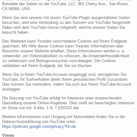
Betreiber der Seiten ist die YouTube, LLC, 901 Cherry Ave., San Bruno,
CA 94066, USA.
Wenn Sie eine unserer mit einem YouTube-Plugin ausgestatteten Seiten
besuchen, wird eine Verbindung zu den Servern von YouTube hergestellt.
Dabei wird dem YouTube-Server mitgeteilt, welche unserer Seiten Sie
besucht haben.
Des Weiteren kann Youtube verschiedene Cookies auf Ihrem Endgerät
speichern. Mit Hilfe dieser Cookies kann Youtube Informationen über
Besucher unserer Website erhalten. Diese Informationen werden u. a.
verwendet, um Videostatistiken zu erfassen, die Anwenderfreundlichkeit
zu verbessern und Betrugsversuchen vorzubeugen. Die Cookies
verbleiben auf Ihrem Endgerät, bis Sie sie löschen.
Wenn Sie in Ihrem YouTube-Account eingeloggt sind, ermöglichen Sie
YouTube, Ihr Surfverhalten direkt Ihrem persönlichen Profil zuzuordnen.
Dies können Sie verhindern, indem Sie sich aus Ihrem YouTube-Account
ausloggen.
Die Nutzung von YouTube erfolgt im Interesse einer ansprechenden
Darstellung unserer Online-Angebote. Dies stellt ein berechtigtes Interesse
im Sinne von Art. 6 Abs. 1 lit. f DSGVO dar.
Weitere Informationen zum Umgang mit Nutzerdaten finden Sie in der
Datenschutzerklärung von YouTube unter:
https://policies.google.com/privacy?hl=de
.
Vimeo