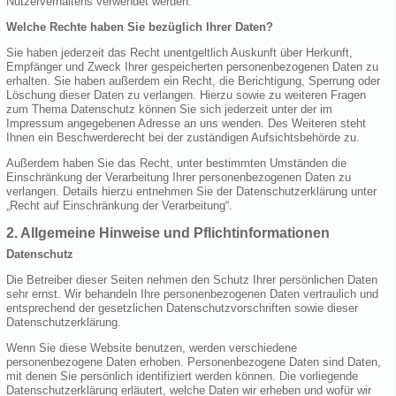
Nutzerverhaltens verwendet werden.
Welche Rechte haben Sie bezüglich Ihrer Daten?
Sie haben jederzeit das Recht unentgeltlich Auskunft über Herkunft,
Empfänger und Zweck Ihrer gespeicherten personenbezogenen Daten zu
erhalten. Sie haben außerdem ein Recht, die Berichtigung, Sperrung oder
Löschung dieser Daten zu verlangen. Hierzu sowie zu weiteren Fragen
zum Thema Datenschutz können Sie sich jederzeit unter der im
Impressum angegebenen Adresse an uns wenden. Des Weiteren steht
Ihnen ein Beschwerderecht bei der zuständigen Aufsichtsbehörde zu.
Außerdem haben Sie das Recht, unter bestimmten Umständen die
Einschränkung der Verarbeitung Ihrer personenbezogenen Daten zu
verlangen. Details hierzu entnehmen Sie der Datenschutzerklärung unter
„Recht auf Einschränkung der Verarbeitung“.
2. Allgemeine Hinweise und Pflichtinformationen
Datenschutz
Die Betreiber dieser Seiten nehmen den Schutz Ihrer persönlichen Daten
sehr ernst. Wir behandeln Ihre personenbezogenen Daten vertraulich und
entsprechend der gesetzlichen Datenschutzvorschriften sowie dieser
Datenschutzerklärung.
Wenn Sie diese Website benutzen, werden verschiedene
personenbezogene Daten erhoben. Personenbezogene Daten sind Daten,
mit denen Sie persönlich identifiziert werden können. Die vorliegende
Datenschutzerklärung erläutert, welche Daten wir erheben und wofür wir