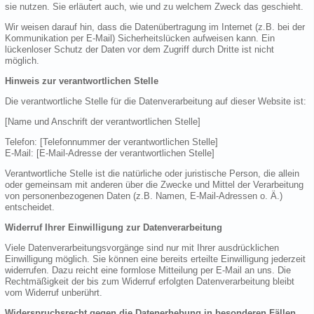
sie nutzen. Sie erläutert auch, wie und zu welchem Zweck das geschieht.
Wir weisen darauf hin, dass die Datenübertragung im Internet (z.B. bei der
Kommunikation per E-Mail) Sicherheitslücken aufweisen kann. Ein
lückenloser Schutz der Daten vor dem Zugriff durch Dritte ist nicht
möglich.
Hinweis zur verantwortlichen Stelle
Die verantwortliche Stelle für die Datenverarbeitung auf dieser Website ist:
[Name und Anschrift der verantwortlichen Stelle]
Telefon: [Telefonnummer der verantwortlichen Stelle]
E-Mail: [E-Mail-Adresse der verantwortlichen Stelle]
Verantwortliche Stelle ist die natürliche oder juristische Person, die allein
oder gemeinsam mit anderen über die Zwecke und Mittel der Verarbeitung
von personenbezogenen Daten (z.B. Namen, E-Mail-Adressen o. Ä.)
entscheidet.
Widerruf Ihrer Einwilligung zur Datenverarbeitung
Viele Datenverarbeitungsvorgänge sind nur mit Ihrer ausdrücklichen
Einwilligung möglich. Sie können eine bereits erteilte Einwilligung jederzeit
widerrufen. Dazu reicht eine formlose Mitteilung per E-Mail an uns. Die
Rechtmäßigkeit der bis zum Widerruf erfolgten Datenverarbeitung bleibt
vom Widerruf unberührt.
Widerspruchsrecht gegen die Datenerhebung in besonderen Fällen