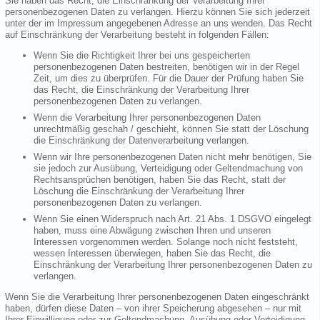
Sie haben das Recht, die Einschränkung der Verarbeitung Ihrer
personenbezogenen Daten zu verlangen. Hierzu können Sie sich jederzeit
unter der im Impressum angegebenen Adresse an uns wenden. Das Recht
auf Einschränkung der Verarbeitung besteht in folgenden Fällen:
Wenn Sie die Richtigkeit Ihrer bei uns gespeicherten
personenbezogenen Daten bestreiten, benötigen wir in der Regel
Zeit, um dies zu überprüfen. Für die Dauer der Prüfung haben Sie
das Recht, die Einschränkung der Verarbeitung Ihrer
personenbezogenen Daten zu verlangen.
Wenn die Verarbeitung Ihrer personenbezogenen Daten
unrechtmäßig geschah / geschieht, können Sie statt der Löschung
die Einschränkung der Datenverarbeitung verlangen.
Wenn wir Ihre personenbezogenen Daten nicht mehr benötigen, Sie
sie jedoch zur Ausübung, Verteidigung oder Geltendmachung von
Rechtsansprüchen benötigen, haben Sie das Recht, statt der
Löschung die Einschränkung der Verarbeitung Ihrer
personenbezogenen Daten zu verlangen.
Wenn Sie einen Widerspruch nach Art. 21 Abs. 1 DSGVO eingelegt
haben, muss eine Abwägung zwischen Ihren und unseren
Interessen vorgenommen werden. Solange noch nicht feststeht,
wessen Interessen überwiegen, haben Sie das Recht, die
Einschränkung der Verarbeitung Ihrer personenbezogenen Daten zu
verlangen.
Wenn Sie die Verarbeitung Ihrer personenbezogenen Daten eingeschränkt
haben, dürfen diese Daten – von ihrer Speicherung abgesehen – nur mit
Ihrer Einwilligung oder zur Geltendmachung, Ausübung oder Verteidigung