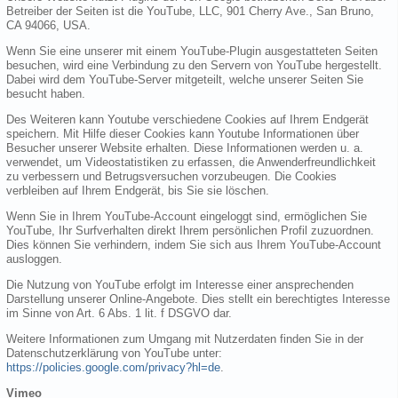
Betreiber der Seiten ist die YouTube, LLC, 901 Cherry Ave., San Bruno,
CA 94066, USA.
Wenn Sie eine unserer mit einem YouTube-Plugin ausgestatteten Seiten
besuchen, wird eine Verbindung zu den Servern von YouTube hergestellt.
Dabei wird dem YouTube-Server mitgeteilt, welche unserer Seiten Sie
besucht haben.
Des Weiteren kann Youtube verschiedene Cookies auf Ihrem Endgerät
speichern. Mit Hilfe dieser Cookies kann Youtube Informationen über
Besucher unserer Website erhalten. Diese Informationen werden u. a.
verwendet, um Videostatistiken zu erfassen, die Anwenderfreundlichkeit
zu verbessern und Betrugsversuchen vorzubeugen. Die Cookies
verbleiben auf Ihrem Endgerät, bis Sie sie löschen.
Wenn Sie in Ihrem YouTube-Account eingeloggt sind, ermöglichen Sie
YouTube, Ihr Surfverhalten direkt Ihrem persönlichen Profil zuzuordnen.
Dies können Sie verhindern, indem Sie sich aus Ihrem YouTube-Account
ausloggen.
Die Nutzung von YouTube erfolgt im Interesse einer ansprechenden
Darstellung unserer Online-Angebote. Dies stellt ein berechtigtes Interesse
im Sinne von Art. 6 Abs. 1 lit. f DSGVO dar.
Weitere Informationen zum Umgang mit Nutzerdaten finden Sie in der
Datenschutzerklärung von YouTube unter:
https://policies.google.com/privacy?hl=de
.
Vimeo