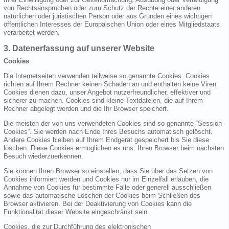
von Rechtsansprüchen oder zum Schutz der Rechte einer anderen
natürlichen oder juristischen Person oder aus Gründen eines wichtigen
öffentlichen Interesses der Europäischen Union oder eines Mitgliedstaats
verarbeitet werden.
3. Datenerfassung auf unserer Website
Cookies
Die Internetseiten verwenden teilweise so genannte Cookies. Cookies
richten auf Ihrem Rechner keinen Schaden an und enthalten keine Viren.
Cookies dienen dazu, unser Angebot nutzerfreundlicher, effektiver und
sicherer zu machen. Cookies sind kleine Textdateien, die auf Ihrem
Rechner abgelegt werden und die Ihr Browser speichert.
Die meisten der von uns verwendeten Cookies sind so genannte “Session-
Cookies”. Sie werden nach Ende Ihres Besuchs automatisch gelöscht.
Andere Cookies bleiben auf Ihrem Endgerät gespeichert bis Sie diese
löschen. Diese Cookies ermöglichen es uns, Ihren Browser beim nächsten
Besuch wiederzuerkennen.
Sie können Ihren Browser so einstellen, dass Sie über das Setzen von
Cookies informiert werden und Cookies nur im Einzelfall erlauben, die
Annahme von Cookies für bestimmte Fälle oder generell ausschließen
sowie das automatische Löschen der Cookies beim Schließen des
Browser aktivieren. Bei der Deaktivierung von Cookies kann die
Funktionalität dieser Website eingeschränkt sein.
Cookies, die zur Durchführung des elektronischen