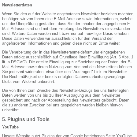
Newsletterdaten
Wenn Sie den auf der Website angebotenen Newsletter beziehen möchten,
benötigen wir von Ihnen eine E-Mail-Adresse sowie Informationen, welche
uns die Überprüfung gestatten, dass Sie der Inhaber der angegebenen E-
Mail-Adresse sind und mit dem Empfang des Newsletters einverstanden
sind. Weitere Daten werden nicht bzw. nur auf freiwilliger Basis erhoben.
Diese Daten verwenden wir ausschließlich für den Versand der
angeforderten Informationen und geben diese nicht an Dritte weiter.
Die Verarbeitung der in das Newsletteranmeldeformular eingegebenen
Daten erfolgt ausschließlich auf Grundlage Ihrer Einwilligung (Art. 6 Abs. 1
lit. a DSGVO). Die erteilte Einwilligung zur Speicherung der Daten, der E-
Mail-Adresse sowie deren Nutzung zum Versand des Newsletters können
Sie jederzeit widerrufen, etwa über den "Austragen"-Link im Newsletter.
Die Rechtmäßigkeit der bereits erfolgten Datenverarbeitungsvorgänge
bleibt vom Widerruf unberührt.
Die von Ihnen zum Zwecke des Newsletter-Bezugs bei uns hinterlegten
Daten werden von uns bis zu Ihrer Austragung aus dem Newsletter
gespeichert und nach der Abbestellung des Newsletters gelöscht. Daten,
die zu anderen Zwecken bei uns gespeichert wurden bleiben hiervon
unberührt.
5. Plugins und Tools
YouTube
Unsere Website nutzt Plugins der von Google betriebenen Seite YouTube.