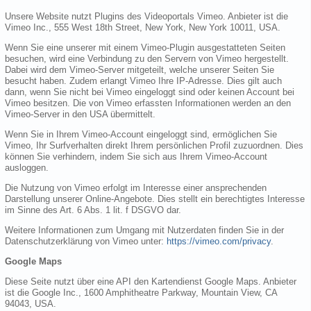
Unsere Website nutzt Plugins des Videoportals Vimeo. Anbieter ist die
Vimeo Inc., 555 West 18th Street, New York, New York 10011, USA.
Wenn Sie eine unserer mit einem Vimeo-Plugin ausgestatteten Seiten
besuchen, wird eine Verbindung zu den Servern von Vimeo hergestellt.
Dabei wird dem Vimeo-Server mitgeteilt, welche unserer Seiten Sie
besucht haben. Zudem erlangt Vimeo Ihre IP-Adresse. Dies gilt auch
dann, wenn Sie nicht bei Vimeo eingeloggt sind oder keinen Account bei
Vimeo besitzen. Die von Vimeo erfassten Informationen werden an den
Vimeo-Server in den USA übermittelt.
Wenn Sie in Ihrem Vimeo-Account eingeloggt sind, ermöglichen Sie
Vimeo, Ihr Surfverhalten direkt Ihrem persönlichen Profil zuzuordnen. Dies
können Sie verhindern, indem Sie sich aus Ihrem Vimeo-Account
ausloggen.
Die Nutzung von Vimeo erfolgt im Interesse einer ansprechenden
Darstellung unserer Online-Angebote. Dies stellt ein berechtigtes Interesse
im Sinne des Art. 6 Abs. 1 lit. f DSGVO dar.
Weitere Informationen zum Umgang mit Nutzerdaten finden Sie in der
Datenschutzerklärung von Vimeo unter:
https://vimeo.com/privacy
.
Google Maps
Diese Seite nutzt über eine API den Kartendienst Google Maps. Anbieter
ist die Google Inc., 1600 Amphitheatre Parkway, Mountain View, CA
94043, USA.