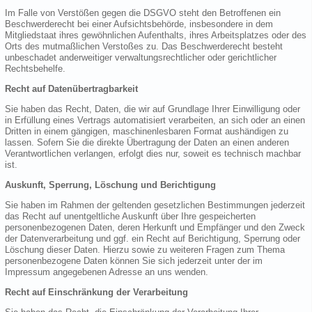
Im Falle von Verstößen gegen die DSGVO steht den Betroffenen ein
Beschwerderecht bei einer Aufsichtsbehörde, insbesondere in dem
Mitgliedstaat ihres gewöhnlichen Aufenthalts, ihres Arbeitsplatzes oder des
Orts des mutmaßlichen Verstoßes zu. Das Beschwerderecht besteht
unbeschadet anderweitiger verwaltungsrechtlicher oder gerichtlicher
Rechtsbehelfe.
Recht auf Datenübertragbarkeit
Sie haben das Recht, Daten, die wir auf Grundlage Ihrer Einwilligung oder
in Erfüllung eines Vertrags automatisiert verarbeiten, an sich oder an einen
Dritten in einem gängigen, maschinenlesbaren Format aushändigen zu
lassen. Sofern Sie die direkte Übertragung der Daten an einen anderen
Verantwortlichen verlangen, erfolgt dies nur, soweit es technisch machbar
ist.
Auskunft, Sperrung, Löschung und Berichtigung
Sie haben im Rahmen der geltenden gesetzlichen Bestimmungen jederzeit
das Recht auf unentgeltliche Auskunft über Ihre gespeicherten
personenbezogenen Daten, deren Herkunft und Empfänger und den Zweck
der Datenverarbeitung und ggf. ein Recht auf Berichtigung, Sperrung oder
Löschung dieser Daten. Hierzu sowie zu weiteren Fragen zum Thema
personenbezogene Daten können Sie sich jederzeit unter der im
Impressum angegebenen Adresse an uns wenden.
Recht auf Einschränkung der Verarbeitung