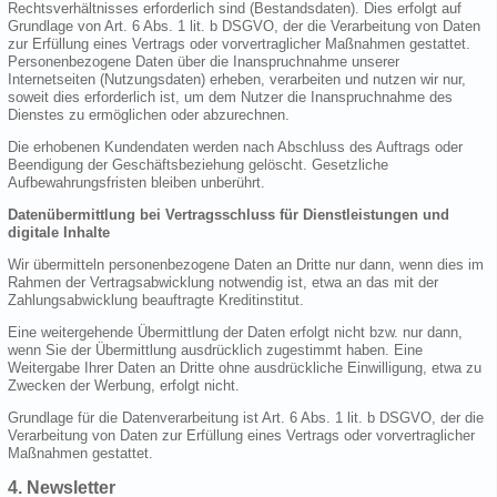
Rechtsverhältnisses erforderlich sind (Bestandsdaten). Dies erfolgt auf
Grundlage von Art. 6 Abs. 1 lit. b DSGVO, der die Verarbeitung von Daten
zur Erfüllung eines Vertrags oder vorvertraglicher Maßnahmen gestattet.
Personenbezogene Daten über die Inanspruchnahme unserer
Internetseiten (Nutzungsdaten) erheben, verarbeiten und nutzen wir nur,
soweit dies erforderlich ist, um dem Nutzer die Inanspruchnahme des
Dienstes zu ermöglichen oder abzurechnen.
Die erhobenen Kundendaten werden nach Abschluss des Auftrags oder
Beendigung der Geschäftsbeziehung gelöscht. Gesetzliche
Aufbewahrungsfristen bleiben unberührt.
Datenübermittlung bei Vertragsschluss für Dienstleistungen und
digitale Inhalte
Wir übermitteln personenbezogene Daten an Dritte nur dann, wenn dies im
Rahmen der Vertragsabwicklung notwendig ist, etwa an das mit der
Zahlungsabwicklung beauftragte Kreditinstitut.
Eine weitergehende Übermittlung der Daten erfolgt nicht bzw. nur dann,
wenn Sie der Übermittlung ausdrücklich zugestimmt haben. Eine
Weitergabe Ihrer Daten an Dritte ohne ausdrückliche Einwilligung, etwa zu
Zwecken der Werbung, erfolgt nicht.
Grundlage für die Datenverarbeitung ist Art. 6 Abs. 1 lit. b DSGVO, der die
Verarbeitung von Daten zur Erfüllung eines Vertrags oder vorvertraglicher
Maßnahmen gestattet.
4. Newsletter