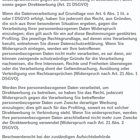
sowie gegen Direktwerbung (Art. 21 DSGVO)
Wenn die Datenverarbeitung auf Grundlage von Art. 6 Abs. 1 lit. e
oder f DSGVO erfolgt, haben Sie jederzeit das Recht, aus Gründen,
die sich aus Ihrer besonderen Situation ergeben, gegen die
Verarbeitung Ihrer personenbezogenen Daten Widerspruch
einzulegen; dies gilt auch für ein auf diese Bestimmungen gestütztes
Profiling. Die jeweilige Rechtsgrundlage, auf denen eine Verarbeitung
beruht, entnehmen Sie dieser Datenschutzerklärung. Wenn Sie
Widerspruch einlegen, werden wir Ihre betroffenen
personenbezogenen Daten nicht mehr verarbeiten, es sei denn, wir
können zwingende schutzwürdige Gründe für die Verarbeitung
nachweisen, die Ihre Interessen, Rechte und Freiheiten überwiegen
oder die Verarbeitung dient der Geltendmachung, Ausübung oder
Verteidigung von Rechtsansprüchen (Widerspruch nach Art. 21 Abs. 1
DSGVO).
Werden Ihre personenbezogenen Daten verarbeitet, um
Direktwerbung zu betreiben, so haben Sie das Recht, jederzeit
Widerspruch gegen die Verarbeitung Sie betreffender
personenbezogener Daten zum Zwecke derartiger Werbung
einzulegen; dies gilt auch für das Profiling, soweit es mit solcher
Direktwerbung in Verbindung steht. Wenn Sie widersprechen, werden
Ihre personenbezogenen Daten anschließend nicht mehr zum Zwecke
der Direktwerbung verwendet (Widerspruch nach Art. 21 Abs. 2
DSGVO).
Beschwerderecht bei der zuständigen Aufsichtsbehörde