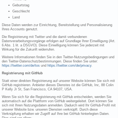
Geburtstag
Geschlecht
Land
Diese Daten werden zur Einrichtung, Bereitstellung und Personalisierung
Ihres Accounts genutzt.
Die Registrierung mit Twitter und die damit verbundenen
Datenverarbeitungsvorgänge erfolgen auf Grundlage Ihrer Einwilligung (Art.
6 Abs. 1 lit. a DSGVO). Diese Einwilligung können Sie jederzeit mit
Wirkung für die Zukunft widerrufen.
Weitere Informationen finden Sie in den Twitter-Nutzungsbedingungen und
den Twitter-Datenschutzbestimmungen. Diese finden Sie unter:
https://twitter.com/de/tos
und
https://twitter.com/de/privacy
.
Registrierung mit GitHub
Statt einer direkten Registrierung auf unserer Website können Sie sich mit
GitHub registrieren. Anbieter dieses Dienstes ist die GitHub, Inc, 88 Colin
P Kelly Jr St, San Francisco, CA 94107, USA.
Wenn Sie sich für die Registrierung mit GitHub entscheiden, werden Sie
automatisch auf die Plattform von GitHub weitergeleitet. Dort können Sie
sich mit Ihren Nutzungsdaten anmelden. Dadurch wird Ihr GitHub-Profil mit
unserer Website bzw. unseren Diensten verknüpft. Durch diese
Verknüpfung erhalten wir Zugriff auf Ihre bei GitHub hinterlegten Daten.
Dies sind vor allem: