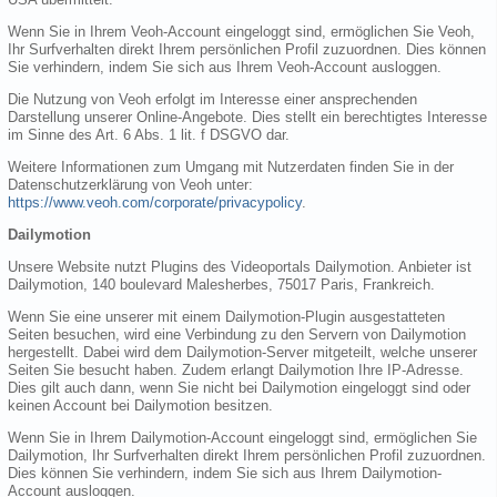
Wenn Sie in Ihrem Veoh-Account eingeloggt sind, ermöglichen Sie Veoh,
Ihr Surfverhalten direkt Ihrem persönlichen Profil zuzuordnen. Dies können
Sie verhindern, indem Sie sich aus Ihrem Veoh-Account ausloggen.
Die Nutzung von Veoh erfolgt im Interesse einer ansprechenden
Darstellung unserer Online-Angebote. Dies stellt ein berechtigtes Interesse
im Sinne des Art. 6 Abs. 1 lit. f DSGVO dar.
Weitere Informationen zum Umgang mit Nutzerdaten finden Sie in der
Datenschutzerklärung von Veoh unter:
https://www.veoh.com/corporate/privacypolicy
.
Dailymotion
Unsere Website nutzt Plugins des Videoportals Dailymotion. Anbieter ist
Dailymotion, 140 boulevard Malesherbes, 75017 Paris, Frankreich.
Wenn Sie eine unserer mit einem Dailymotion-Plugin ausgestatteten
Seiten besuchen, wird eine Verbindung zu den Servern von Dailymotion
hergestellt. Dabei wird dem Dailymotion-Server mitgeteilt, welche unserer
Seiten Sie besucht haben. Zudem erlangt Dailymotion Ihre IP-Adresse.
Dies gilt auch dann, wenn Sie nicht bei Dailymotion eingeloggt sind oder
keinen Account bei Dailymotion besitzen.
Wenn Sie in Ihrem Dailymotion-Account eingeloggt sind, ermöglichen Sie
Dailymotion, Ihr Surfverhalten direkt Ihrem persönlichen Profil zuzuordnen.
Dies können Sie verhindern, indem Sie sich aus Ihrem Dailymotion-
Account ausloggen.