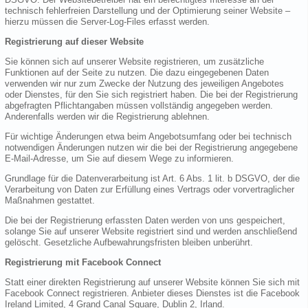
technisch fehlerfreien Darstellung und der Optimierung seiner Website –
hierzu müssen die Server-Log-Files erfasst werden.
Registrierung auf dieser Website
Sie können sich auf unserer Website registrieren, um zusätzliche
Funktionen auf der Seite zu nutzen. Die dazu eingegebenen Daten
verwenden wir nur zum Zwecke der Nutzung des jeweiligen Angebotes
oder Dienstes, für den Sie sich registriert haben. Die bei der Registrierung
abgefragten Pflichtangaben müssen vollständig angegeben werden.
Anderenfalls werden wir die Registrierung ablehnen.
Für wichtige Änderungen etwa beim Angebotsumfang oder bei technisch
notwendigen Änderungen nutzen wir die bei der Registrierung angegebene
E-Mail-Adresse, um Sie auf diesem Wege zu informieren.
Grundlage für die Datenverarbeitung ist Art. 6 Abs. 1 lit. b DSGVO, der die
Verarbeitung von Daten zur Erfüllung eines Vertrags oder vorvertraglicher
Maßnahmen gestattet.
Die bei der Registrierung erfassten Daten werden von uns gespeichert,
solange Sie auf unserer Website registriert sind und werden anschließend
gelöscht. Gesetzliche Aufbewahrungsfristen bleiben unberührt.
Registrierung mit Facebook Connect
Statt einer direkten Registrierung auf unserer Website können Sie sich mit
Facebook Connect registrieren. Anbieter dieses Dienstes ist die Facebook
Ireland Limited, 4 Grand Canal Square, Dublin 2, Irland.