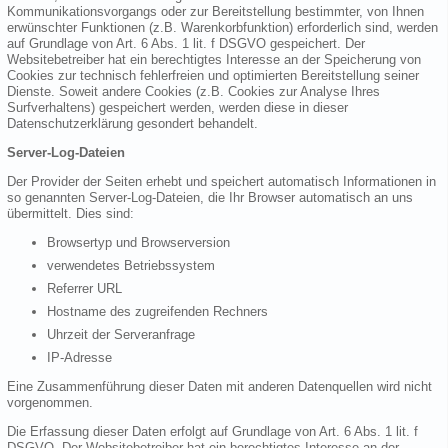
Kommunikationsvorgangs oder zur Bereitstellung bestimmter, von Ihnen
erwünschter Funktionen (z.B. Warenkorbfunktion) erforderlich sind, werden
auf Grundlage von Art. 6 Abs. 1 lit. f DSGVO gespeichert. Der
Websitebetreiber hat ein berechtigtes Interesse an der Speicherung von
Cookies zur technisch fehlerfreien und optimierten Bereitstellung seiner
Dienste. Soweit andere Cookies (z.B. Cookies zur Analyse Ihres
Surfverhaltens) gespeichert werden, werden diese in dieser
Datenschutzerklärung gesondert behandelt.
Server-Log-Dateien
Der Provider der Seiten erhebt und speichert automatisch Informationen in
so genannten Server-Log-Dateien, die Ihr Browser automatisch an uns
übermittelt. Dies sind:
Browsertyp und Browserversion
verwendetes Betriebssystem
Referrer URL
Hostname des zugreifenden Rechners
Uhrzeit der Serveranfrage
IP-Adresse
Eine Zusammenführung dieser Daten mit anderen Datenquellen wird nicht
vorgenommen.
Die Erfassung dieser Daten erfolgt auf Grundlage von Art. 6 Abs. 1 lit. f
DSGVO. Der Websitebetreiber hat ein berechtigtes Interesse an der