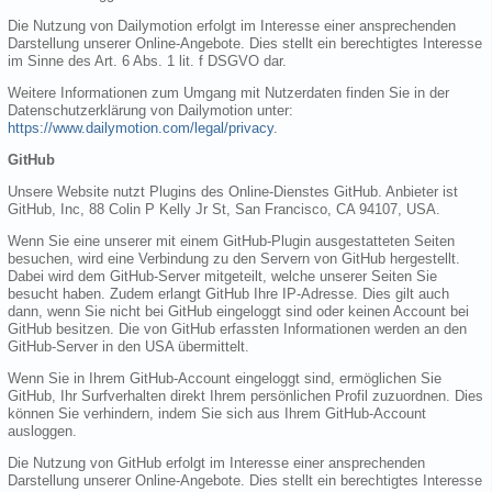
Die Nutzung von Dailymotion erfolgt im Interesse einer ansprechenden
Darstellung unserer Online-Angebote. Dies stellt ein berechtigtes Interesse
im Sinne des Art. 6 Abs. 1 lit. f DSGVO dar.
Weitere Informationen zum Umgang mit Nutzerdaten finden Sie in der
Datenschutzerklärung von Dailymotion unter:
https://www.dailymotion.com/legal/privacy
.
GitHub
Unsere Website nutzt Plugins des Online-Dienstes GitHub. Anbieter ist
GitHub, Inc, 88 Colin P Kelly Jr St, San Francisco, CA 94107, USA.
Wenn Sie eine unserer mit einem GitHub-Plugin ausgestatteten Seiten
besuchen, wird eine Verbindung zu den Servern von GitHub hergestellt.
Dabei wird dem GitHub-Server mitgeteilt, welche unserer Seiten Sie
besucht haben. Zudem erlangt GitHub Ihre IP-Adresse. Dies gilt auch
dann, wenn Sie nicht bei GitHub eingeloggt sind oder keinen Account bei
GitHub besitzen. Die von GitHub erfassten Informationen werden an den
GitHub-Server in den USA übermittelt.
Wenn Sie in Ihrem GitHub-Account eingeloggt sind, ermöglichen Sie
GitHub, Ihr Surfverhalten direkt Ihrem persönlichen Profil zuzuordnen. Dies
können Sie verhindern, indem Sie sich aus Ihrem GitHub-Account
ausloggen.
Die Nutzung von GitHub erfolgt im Interesse einer ansprechenden
Darstellung unserer Online-Angebote. Dies stellt ein berechtigtes Interesse