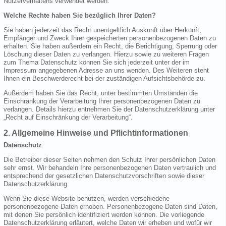
Nutzerverhaltens verwendet werden.
Welche Rechte haben Sie bezüglich Ihrer Daten?
Sie haben jederzeit das Recht unentgeltlich Auskunft über Herkunft,
Empfänger und Zweck Ihrer gespeicherten personenbezogenen Daten zu
erhalten. Sie haben außerdem ein Recht, die Berichtigung, Sperrung oder
Löschung dieser Daten zu verlangen. Hierzu sowie zu weiteren Fragen
zum Thema Datenschutz können Sie sich jederzeit unter der im
Impressum angegebenen Adresse an uns wenden. Des Weiteren steht
Ihnen ein Beschwerderecht bei der zuständigen Aufsichtsbehörde zu.
Außerdem haben Sie das Recht, unter bestimmten Umständen die
Einschränkung der Verarbeitung Ihrer personenbezogenen Daten zu
verlangen. Details hierzu entnehmen Sie der Datenschutzerklärung unter
„Recht auf Einschränkung der Verarbeitung“.
2. Allgemeine Hinweise und Pflichtinformationen
Datenschutz
Die Betreiber dieser Seiten nehmen den Schutz Ihrer persönlichen Daten
sehr ernst. Wir behandeln Ihre personenbezogenen Daten vertraulich und
entsprechend der gesetzlichen Datenschutzvorschriften sowie dieser
Datenschutzerklärung.
Wenn Sie diese Website benutzen, werden verschiedene
personenbezogene Daten erhoben. Personenbezogene Daten sind Daten,
mit denen Sie persönlich identifiziert werden können. Die vorliegende
Datenschutzerklärung erläutert, welche Daten wir erheben und wofür wir