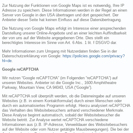
Zur Nutzung der Funktionen von Google Maps ist es notwendig, Ihre IP
Adresse zu speichern. Diese Informationen werden in der Regel an einen
Server von Google in den USA übertragen und dort gespeichert. Der
Anbieter dieser Seite hat keinen Einfluss auf diese Datenübertragung.
Die Nutzung von Google Maps erfolgt im Interesse einer ansprechenden
Darstellung unserer Online-Angebote und an einer leichten Auffindbarkeit
der von uns auf der Website angegebenen Orte. Dies stellt ein
berechtigtes Interesse im Sinne von Art. 6 Abs. 1 lit. f DSGVO dar.
Mehr Informationen zum Umgang mit Nutzerdaten finden Sie in der
Datenschutzerklärung von Google:
https://policies.google.com/privacy?
hl=de
.
Google reCAPTCHA
Wir nutzen “Google reCAPTCHA” (im Folgenden “reCAPTCHA”) auf
unseren Websites. Anbieter ist die Google Inc., 1600 Amphitheatre
Parkway, Mountain View, CA 94043, USA (“Google”).
Mit reCAPTCHA soll überprüft werden, ob die Dateneingabe auf unseren
Websites (z.B. in einem Kontaktformular) durch einen Menschen oder
durch ein automatisiertes Programm erfolgt. Hierzu analysiert reCAPTCHA
das Verhalten des Websitebesuchers anhand verschiedener Merkmale.
Diese Analyse beginnt automatisch, sobald der Websitebesucher die
Website betritt. Zur Analyse wertet reCAPTCHA verschiedene
Informationen aus (z.B. IP-Adresse, Verweildauer des Websitebesuchers
auf der Website oder vom Nutzer getätigte Mausbewegungen). Die bei der