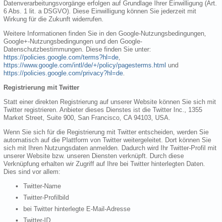
Datenverarbeitungsvorgänge erfolgen auf Grundlage Ihrer Einwilligung (Art.
6 Abs. 1 lit. a DSGVO). Diese Einwilligung können Sie jederzeit mit
Wirkung für die Zukunft widerrufen.
Weitere Informationen finden Sie in den Google-Nutzungsbedingungen,
Google+-Nutzungsbedingungen und den Google-
Datenschutzbestimmungen. Diese finden Sie unter:
https://policies.google.com/terms?hl=de
,
https://www.google.com/intl/de/+/policy/pagesterms.html
und
https://policies.google.com/privacy?hl=de
.
Registrierung mit Twitter
Statt einer direkten Registrierung auf unserer Website können Sie sich mit
Twitter registrieren. Anbieter dieses Dienstes ist die Twitter Inc., 1355
Market Street, Suite 900, San Francisco, CA 94103, USA.
Wenn Sie sich für die Registrierung mit Twitter entscheiden, werden Sie
automatisch auf die Plattform von Twitter weitergeleitet. Dort können Sie
sich mit Ihren Nutzungsdaten anmelden. Dadurch wird Ihr Twitter-Profil mit
unserer Website bzw. unseren Diensten verknüpft. Durch diese
Verknüpfung erhalten wir Zugriff auf Ihre bei Twitter hinterlegten Daten.
Dies sind vor allem:
Twitter-Name
Twitter-Profilbild
bei Twitter hinterlegte E-Mail-Adresse
Twitter-ID