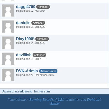
daggi4760
Anfänger
Mitglied seit 17. Mai 2024
danielis
Anfänger
Mitglied seit 16. Juli 2022
Dixy1990!
Anfänger
Mitglied seit 14. Juli 2022
devilfish
Anfänger
Mitglied seit 18. Juli 2019
DVK-Admin
Administrator
Mitglied seit 21. Dezember 2016
Datenschutzerklärung
Impressum
Forensoftware:
Burning Board® 4.1.21
, entwickelt von
WoltLab®
GmbH