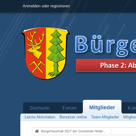
Anmelden oder registrieren
Mitglieder
Startseite
Forum
Kal
Letzte Aktivitäten
Benutzer online
Team-Mitglieder
Mitgli
Bürgerhaushalt 2027 der Gemeinde Heidenrod