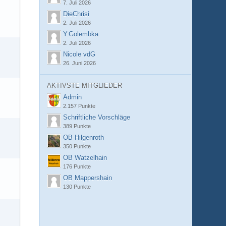
7. Juli 2026
DieChrisi
2. Juli 2026
Y.Golembka
2. Juli 2026
Nicole vdG
26. Juni 2026
AKTIVSTE MITGLIEDER
Admin
2.157 Punkte
Schriftliche Vorschläge
389 Punkte
OB Hilgenroth
350 Punkte
OB Watzelhain
176 Punkte
OB Mappershain
130 Punkte