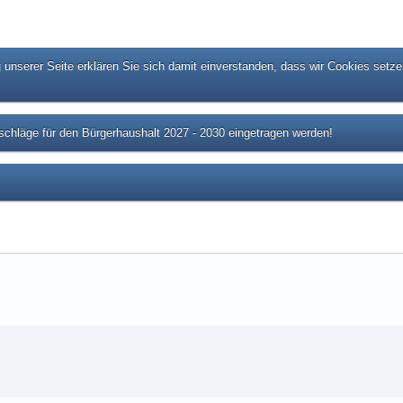
unserer Seite erklären Sie sich damit einverstanden, dass wir Cookies setze
chläge für den Bürgerhaushalt 2027 - 2030 eingetragen werden!