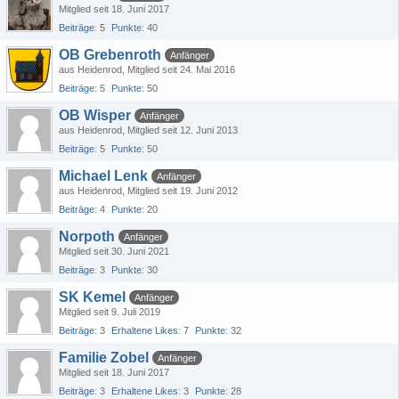
Mitglied seit 18. Juni 2017
Beiträge
5
Punkte
40
OB Grebenroth
Anfänger
aus Heidenrod
Mitglied seit 24. Mai 2016
Beiträge
5
Punkte
50
OB Wisper
Anfänger
aus Heidenrod
Mitglied seit 12. Juni 2013
Beiträge
5
Punkte
50
Michael Lenk
Anfänger
aus Heidenrod
Mitglied seit 19. Juni 2012
Beiträge
4
Punkte
20
Norpoth
Anfänger
Mitglied seit 30. Juni 2021
Beiträge
3
Punkte
30
SK Kemel
Anfänger
Mitglied seit 9. Juli 2019
Beiträge
3
Erhaltene Likes
7
Punkte
32
Familie Zobel
Anfänger
Mitglied seit 18. Juni 2017
Beiträge
3
Erhaltene Likes
3
Punkte
28