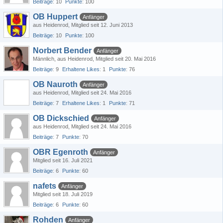
Beiträge
10
Punkte
100
OB Huppert
Anfänger
aus Heidenrod
Mitglied seit 12. Juni 2013
Beiträge
10
Punkte
100
Norbert Bender
Anfänger
Männlich
aus Heidenrod
Mitglied seit 20. Mai 2016
Beiträge
9
Erhaltene Likes
1
Punkte
76
OB Nauroth
Anfänger
aus Heidenrod
Mitglied seit 24. Mai 2016
Beiträge
7
Erhaltene Likes
1
Punkte
71
OB Dickschied
Anfänger
aus Heidenrod
Mitglied seit 24. Mai 2016
Beiträge
7
Punkte
70
OBR Egenroth
Anfänger
Mitglied seit 16. Juli 2021
Beiträge
6
Punkte
60
nafets
Anfänger
Mitglied seit 18. Juli 2019
Beiträge
6
Punkte
60
Rohden
Anfänger