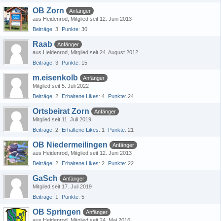
OB Zorn
Anfänger
aus Heidenrod
Mitglied seit 12. Juni 2013
Beiträge
3
Punkte
30
Raab
Anfänger
aus Heidenrod
Mitglied seit 24. August 2012
Beiträge
3
Punkte
15
m.eisenkolb
Anfänger
Mitglied seit 5. Juli 2022
Beiträge
2
Erhaltene Likes
4
Punkte
24
Ortsbeirat Zorn
Anfänger
Mitglied seit 11. Juli 2019
Beiträge
2
Erhaltene Likes
1
Punkte
21
OB Niedermeilingen
Anfänger
aus Heidenrod
Mitglied seit 12. Juni 2013
Beiträge
2
Erhaltene Likes
2
Punkte
22
GaSch
Anfänger
Mitglied seit 17. Juli 2019
Beiträge
1
Punkte
5
OB Springen
Anfänger
aus Heidenrod
Mitglied seit 24. Mai 2016