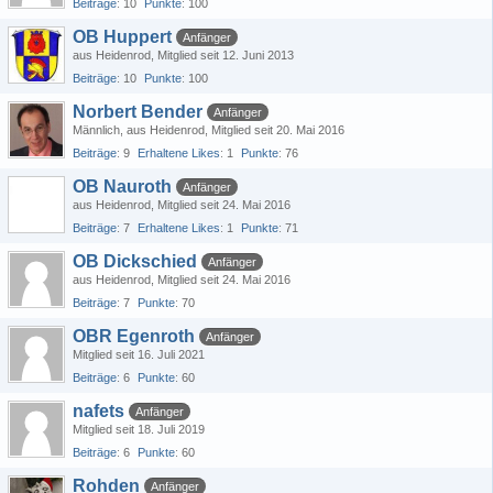
Beiträge
10
Punkte
100
OB Huppert
Anfänger
aus Heidenrod
Mitglied seit 12. Juni 2013
Beiträge
10
Punkte
100
Norbert Bender
Anfänger
Männlich
aus Heidenrod
Mitglied seit 20. Mai 2016
Beiträge
9
Erhaltene Likes
1
Punkte
76
OB Nauroth
Anfänger
aus Heidenrod
Mitglied seit 24. Mai 2016
Beiträge
7
Erhaltene Likes
1
Punkte
71
OB Dickschied
Anfänger
aus Heidenrod
Mitglied seit 24. Mai 2016
Beiträge
7
Punkte
70
OBR Egenroth
Anfänger
Mitglied seit 16. Juli 2021
Beiträge
6
Punkte
60
nafets
Anfänger
Mitglied seit 18. Juli 2019
Beiträge
6
Punkte
60
Rohden
Anfänger