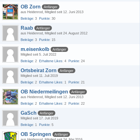
OB Zorn
Anfänger
aus Heidenrod
Mitglied seit 12. Juni 2013
Beiträge
3
Punkte
30
Raab
Anfänger
aus Heidenrod
Mitglied seit 24. August 2012
Beiträge
3
Punkte
15
m.eisenkolb
Anfänger
Mitglied seit 5. Juli 2022
Beiträge
2
Erhaltene Likes
4
Punkte
24
Ortsbeirat Zorn
Anfänger
Mitglied seit 11. Juli 2019
Beiträge
2
Erhaltene Likes
1
Punkte
21
OB Niedermeilingen
Anfänger
aus Heidenrod
Mitglied seit 12. Juni 2013
Beiträge
2
Erhaltene Likes
2
Punkte
22
GaSch
Anfänger
Mitglied seit 17. Juli 2019
Beiträge
1
Punkte
5
OB Springen
Anfänger
aus Heidenrod
Mitglied seit 24. Mai 2016