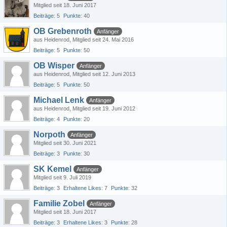
Mitglied seit 18. Juni 2017
Beiträge
5
Punkte
40
OB Grebenroth
Anfänger
aus Heidenrod
Mitglied seit 24. Mai 2016
Beiträge
5
Punkte
50
OB Wisper
Anfänger
aus Heidenrod
Mitglied seit 12. Juni 2013
Beiträge
5
Punkte
50
Michael Lenk
Anfänger
aus Heidenrod
Mitglied seit 19. Juni 2012
Beiträge
4
Punkte
20
Norpoth
Anfänger
Mitglied seit 30. Juni 2021
Beiträge
3
Punkte
30
SK Kemel
Anfänger
Mitglied seit 9. Juli 2019
Beiträge
3
Erhaltene Likes
7
Punkte
32
Familie Zobel
Anfänger
Mitglied seit 18. Juni 2017
Beiträge
3
Erhaltene Likes
3
Punkte
28