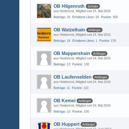
OB Hilgenroth
Schüler
aus Heidenrod
Mitglied seit 24. Mai 2016
Beiträge
33
Erhaltene Likes
25
Punkte
350
OB Watzelhain
Anfänger
aus Heidenrod
Mitglied seit 24. Mai 2016
Beiträge
18
Erhaltene Likes
1
Punkte
176
OB Mappershain
Anfänger
aus Heidenrod
Mitglied seit 24. Mai 2016
Beiträge
13
Punkte
130
OB Laufenselden
Anfänger
aus Heidenrod
Mitglied seit 24. Mai 2016
Beiträge
11
Punkte
110
OB Kemel
Anfänger
aus Heidenrod
Mitglied seit 24. Mai 2016
Beiträge
10
Punkte
100
OB Huppert
Anfänger