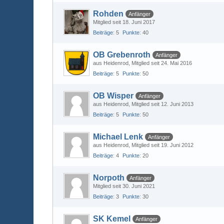
Rohden
Anfänger
Mitglied seit 18. Juni 2017
Beiträge
5
Punkte
40
OB Grebenroth
Anfänger
aus Heidenrod
Mitglied seit 24. Mai 2016
Beiträge
5
Punkte
50
OB Wisper
Anfänger
aus Heidenrod
Mitglied seit 12. Juni 2013
Beiträge
5
Punkte
50
Michael Lenk
Anfänger
aus Heidenrod
Mitglied seit 19. Juni 2012
Beiträge
4
Punkte
20
Norpoth
Anfänger
Mitglied seit 30. Juni 2021
Beiträge
3
Punkte
30
SK Kemel
Anfänger