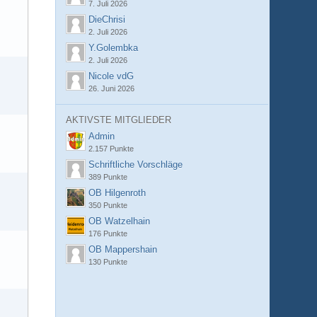
7. Juli 2026
DieChrisi
2. Juli 2026
Y.Golembka
2. Juli 2026
Nicole vdG
26. Juni 2026
AKTIVSTE MITGLIEDER
Admin
2.157 Punkte
Schriftliche Vorschläge
389 Punkte
OB Hilgenroth
350 Punkte
OB Watzelhain
176 Punkte
OB Mappershain
130 Punkte