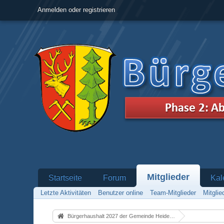
Anmelden oder registrieren
Mitglieder
Startseite
Forum
Kal
Letzte Aktivitäten
Benutzer online
Team-Mitglieder
Mitgli
Bürgerhaushalt 2027 der Gemeinde Heidenrod