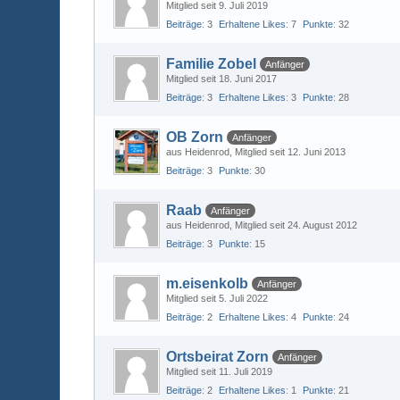
Mitglied seit 9. Juli 2019
Beiträge
3
Erhaltene Likes
7
Punkte
32
Familie Zobel
Anfänger
Mitglied seit 18. Juni 2017
Beiträge
3
Erhaltene Likes
3
Punkte
28
OB Zorn
Anfänger
aus Heidenrod
Mitglied seit 12. Juni 2013
Beiträge
3
Punkte
30
Raab
Anfänger
aus Heidenrod
Mitglied seit 24. August 2012
Beiträge
3
Punkte
15
m.eisenkolb
Anfänger
Mitglied seit 5. Juli 2022
Beiträge
2
Erhaltene Likes
4
Punkte
24
Ortsbeirat Zorn
Anfänger
Mitglied seit 11. Juli 2019
Beiträge
2
Erhaltene Likes
1
Punkte
21