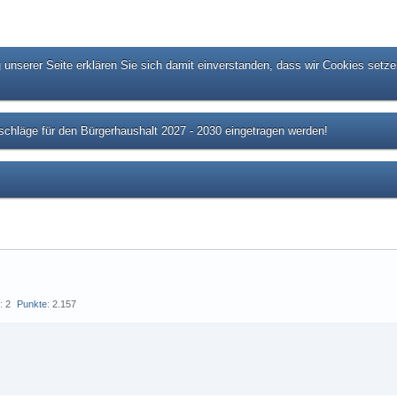
unserer Seite erklären Sie sich damit einverstanden, dass wir Cookies setze
chläge für den Bürgerhaushalt 2027 - 2030 eingetragen werden!
s
2
Punkte
2.157