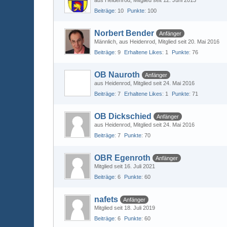
aus Heidenrod
Mitglied seit 12. Juni 2013
Beiträge
10
Punkte
100
Norbert Bender
Anfänger
Männlich
aus Heidenrod
Mitglied seit 20. Mai 2016
Beiträge
9
Erhaltene Likes
1
Punkte
76
OB Nauroth
Anfänger
aus Heidenrod
Mitglied seit 24. Mai 2016
Beiträge
7
Erhaltene Likes
1
Punkte
71
OB Dickschied
Anfänger
aus Heidenrod
Mitglied seit 24. Mai 2016
Beiträge
7
Punkte
70
OBR Egenroth
Anfänger
Mitglied seit 16. Juli 2021
Beiträge
6
Punkte
60
nafets
Anfänger
Mitglied seit 18. Juli 2019
Beiträge
6
Punkte
60