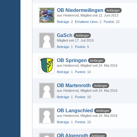
OB Niedermeilingen
Anfänger
aus Heidenrod
Mitglied seit 12. Juni 2013
Beiträge
2
Erhaltene Likes
2
Punkte
22
GaSch
Anfänger
Mitglied seit 17. Juli 2019
Beiträge
1
Punkte
5
OB Springen
Anfänger
aus Heidenrod
Mitglied seit 24. Mai 2016
Beiträge
1
Punkte
10
OB Martenroth
Anfänger
aus Heidenrod
Mitglied seit 24. Mai 2016
Beiträge
1
Punkte
10
OB Langschied
Anfänger
aus Heidenrod
Mitglied seit 24. Mai 2016
Beiträge
1
Punkte
10
OB Algenroth
Anfänger