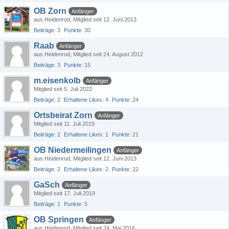
OB Zorn
Anfänger
aus Heidenrod
Mitglied seit 12. Juni 2013
Beiträge
3
Punkte
30
Raab
Anfänger
aus Heidenrod
Mitglied seit 24. August 2012
Beiträge
3
Punkte
15
m.eisenkolb
Anfänger
Mitglied seit 5. Juli 2022
Beiträge
2
Erhaltene Likes
4
Punkte
24
Ortsbeirat Zorn
Anfänger
Mitglied seit 11. Juli 2019
Beiträge
2
Erhaltene Likes
1
Punkte
21
OB Niedermeilingen
Anfänger
aus Heidenrod
Mitglied seit 12. Juni 2013
Beiträge
2
Erhaltene Likes
2
Punkte
22
GaSch
Anfänger
Mitglied seit 17. Juli 2019
Beiträge
1
Punkte
5
OB Springen
Anfänger
aus Heidenrod
Mitglied seit 24. Mai 2016