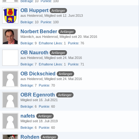
Beiträge
10
Punkte
100
OB Huppert
Anfänger
aus Heidenrod
Mitglied seit 12. Juni 2013
Beiträge
10
Punkte
100
Norbert Bender
Anfänger
Männlich
aus Heidenrod
Mitglied seit 20. Mai 2016
Beiträge
9
Erhaltene Likes
1
Punkte
76
OB Nauroth
Anfänger
aus Heidenrod
Mitglied seit 24. Mai 2016
Beiträge
7
Erhaltene Likes
1
Punkte
71
OB Dickschied
Anfänger
aus Heidenrod
Mitglied seit 24. Mai 2016
Beiträge
7
Punkte
70
OBR Egenroth
Anfänger
Mitglied seit 16. Juli 2021
Beiträge
6
Punkte
60
nafets
Anfänger
Mitglied seit 18. Juli 2019
Beiträge
6
Punkte
60
Rohden
Anfänger