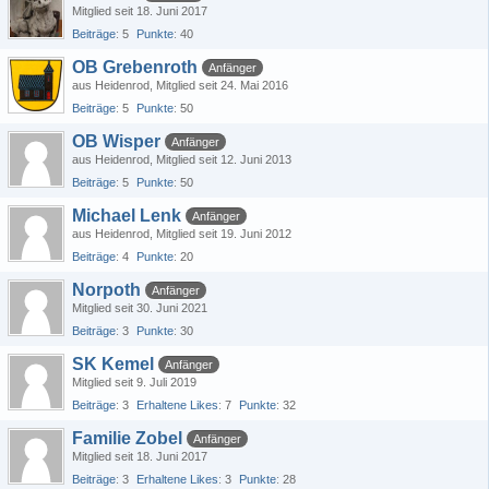
Mitglied seit 18. Juni 2017
Beiträge
5
Punkte
40
OB Grebenroth
Anfänger
aus Heidenrod
Mitglied seit 24. Mai 2016
Beiträge
5
Punkte
50
OB Wisper
Anfänger
aus Heidenrod
Mitglied seit 12. Juni 2013
Beiträge
5
Punkte
50
Michael Lenk
Anfänger
aus Heidenrod
Mitglied seit 19. Juni 2012
Beiträge
4
Punkte
20
Norpoth
Anfänger
Mitglied seit 30. Juni 2021
Beiträge
3
Punkte
30
SK Kemel
Anfänger
Mitglied seit 9. Juli 2019
Beiträge
3
Erhaltene Likes
7
Punkte
32
Familie Zobel
Anfänger
Mitglied seit 18. Juni 2017
Beiträge
3
Erhaltene Likes
3
Punkte
28