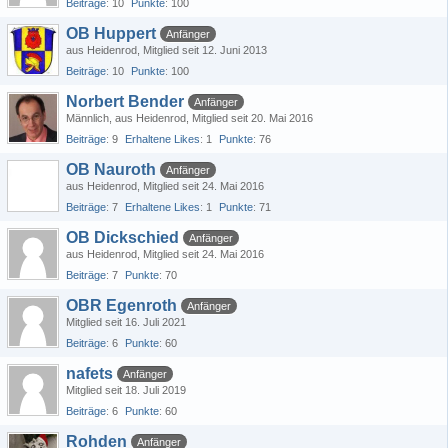
Beiträge
10
Punkte
100
OB Huppert
Anfänger
aus Heidenrod
Mitglied seit 12. Juni 2013
Beiträge
10
Punkte
100
Norbert Bender
Anfänger
Männlich
aus Heidenrod
Mitglied seit 20. Mai 2016
Beiträge
9
Erhaltene Likes
1
Punkte
76
OB Nauroth
Anfänger
aus Heidenrod
Mitglied seit 24. Mai 2016
Beiträge
7
Erhaltene Likes
1
Punkte
71
OB Dickschied
Anfänger
aus Heidenrod
Mitglied seit 24. Mai 2016
Beiträge
7
Punkte
70
OBR Egenroth
Anfänger
Mitglied seit 16. Juli 2021
Beiträge
6
Punkte
60
nafets
Anfänger
Mitglied seit 18. Juli 2019
Beiträge
6
Punkte
60
Rohden
Anfänger