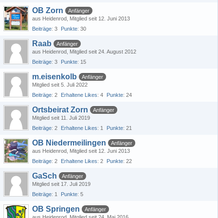
OB Zorn
Anfänger
aus Heidenrod
Mitglied seit 12. Juni 2013
Beiträge
3
Punkte
30
Raab
Anfänger
aus Heidenrod
Mitglied seit 24. August 2012
Beiträge
3
Punkte
15
m.eisenkolb
Anfänger
Mitglied seit 5. Juli 2022
Beiträge
2
Erhaltene Likes
4
Punkte
24
Ortsbeirat Zorn
Anfänger
Mitglied seit 11. Juli 2019
Beiträge
2
Erhaltene Likes
1
Punkte
21
OB Niedermeilingen
Anfänger
aus Heidenrod
Mitglied seit 12. Juni 2013
Beiträge
2
Erhaltene Likes
2
Punkte
22
GaSch
Anfänger
Mitglied seit 17. Juli 2019
Beiträge
1
Punkte
5
OB Springen
Anfänger
aus Heidenrod
Mitglied seit 24. Mai 2016