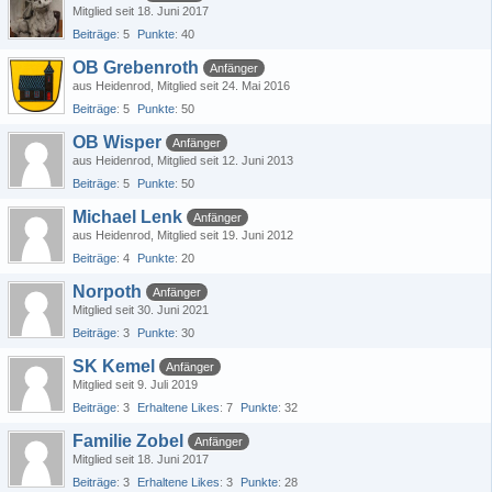
Mitglied seit 18. Juni 2017
Beiträge
5
Punkte
40
OB Grebenroth
Anfänger
aus Heidenrod
Mitglied seit 24. Mai 2016
Beiträge
5
Punkte
50
OB Wisper
Anfänger
aus Heidenrod
Mitglied seit 12. Juni 2013
Beiträge
5
Punkte
50
Michael Lenk
Anfänger
aus Heidenrod
Mitglied seit 19. Juni 2012
Beiträge
4
Punkte
20
Norpoth
Anfänger
Mitglied seit 30. Juni 2021
Beiträge
3
Punkte
30
SK Kemel
Anfänger
Mitglied seit 9. Juli 2019
Beiträge
3
Erhaltene Likes
7
Punkte
32
Familie Zobel
Anfänger
Mitglied seit 18. Juni 2017
Beiträge
3
Erhaltene Likes
3
Punkte
28