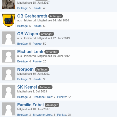
Mitglied seit 18. Juni 2017
Beiträge
5
Punkte
40
OB Grebenroth
Anfänger
aus Heidenrod
Mitglied seit 24. Mai 2016
Beiträge
5
Punkte
50
OB Wisper
Anfänger
aus Heidenrod
Mitglied seit 12. Juni 2013
Beiträge
5
Punkte
50
Michael Lenk
Anfänger
aus Heidenrod
Mitglied seit 19. Juni 2012
Beiträge
4
Punkte
20
Norpoth
Anfänger
Mitglied seit 30. Juni 2021
Beiträge
3
Punkte
30
SK Kemel
Anfänger
Mitglied seit 9. Juli 2019
Beiträge
3
Erhaltene Likes
7
Punkte
32
Familie Zobel
Anfänger
Mitglied seit 18. Juni 2017
Beiträge
3
Erhaltene Likes
3
Punkte
28