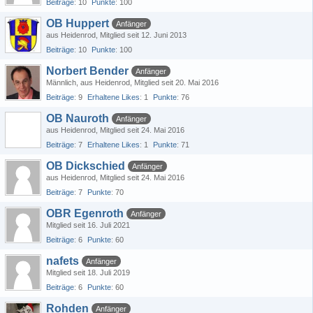
Beiträge
10
Punkte
100
OB Huppert
Anfänger
aus Heidenrod
Mitglied seit 12. Juni 2013
Beiträge
10
Punkte
100
Norbert Bender
Anfänger
Männlich
aus Heidenrod
Mitglied seit 20. Mai 2016
Beiträge
9
Erhaltene Likes
1
Punkte
76
OB Nauroth
Anfänger
aus Heidenrod
Mitglied seit 24. Mai 2016
Beiträge
7
Erhaltene Likes
1
Punkte
71
OB Dickschied
Anfänger
aus Heidenrod
Mitglied seit 24. Mai 2016
Beiträge
7
Punkte
70
OBR Egenroth
Anfänger
Mitglied seit 16. Juli 2021
Beiträge
6
Punkte
60
nafets
Anfänger
Mitglied seit 18. Juli 2019
Beiträge
6
Punkte
60
Rohden
Anfänger