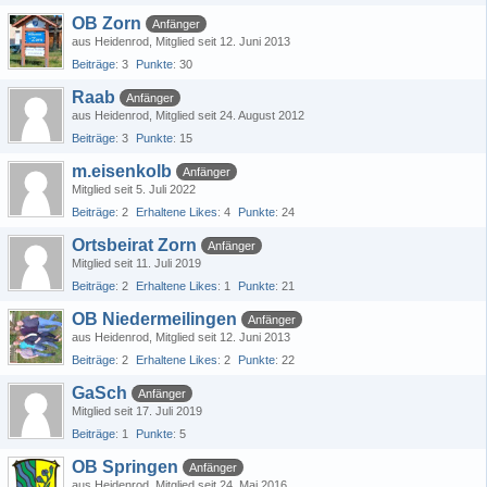
OB Zorn
Anfänger
aus Heidenrod
Mitglied seit 12. Juni 2013
Beiträge
3
Punkte
30
Raab
Anfänger
aus Heidenrod
Mitglied seit 24. August 2012
Beiträge
3
Punkte
15
m.eisenkolb
Anfänger
Mitglied seit 5. Juli 2022
Beiträge
2
Erhaltene Likes
4
Punkte
24
Ortsbeirat Zorn
Anfänger
Mitglied seit 11. Juli 2019
Beiträge
2
Erhaltene Likes
1
Punkte
21
OB Niedermeilingen
Anfänger
aus Heidenrod
Mitglied seit 12. Juni 2013
Beiträge
2
Erhaltene Likes
2
Punkte
22
GaSch
Anfänger
Mitglied seit 17. Juli 2019
Beiträge
1
Punkte
5
OB Springen
Anfänger
aus Heidenrod
Mitglied seit 24. Mai 2016