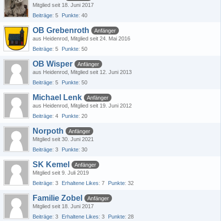
Mitglied seit 18. Juni 2017
Beiträge
5
Punkte
40
OB Grebenroth
Anfänger
aus Heidenrod
Mitglied seit 24. Mai 2016
Beiträge
5
Punkte
50
OB Wisper
Anfänger
aus Heidenrod
Mitglied seit 12. Juni 2013
Beiträge
5
Punkte
50
Michael Lenk
Anfänger
aus Heidenrod
Mitglied seit 19. Juni 2012
Beiträge
4
Punkte
20
Norpoth
Anfänger
Mitglied seit 30. Juni 2021
Beiträge
3
Punkte
30
SK Kemel
Anfänger
Mitglied seit 9. Juli 2019
Beiträge
3
Erhaltene Likes
7
Punkte
32
Familie Zobel
Anfänger
Mitglied seit 18. Juni 2017
Beiträge
3
Erhaltene Likes
3
Punkte
28