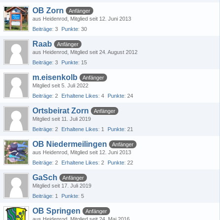
OB Zorn
Anfänger
aus Heidenrod
Mitglied seit 12. Juni 2013
Beiträge
3
Punkte
30
Raab
Anfänger
aus Heidenrod
Mitglied seit 24. August 2012
Beiträge
3
Punkte
15
m.eisenkolb
Anfänger
Mitglied seit 5. Juli 2022
Beiträge
2
Erhaltene Likes
4
Punkte
24
Ortsbeirat Zorn
Anfänger
Mitglied seit 11. Juli 2019
Beiträge
2
Erhaltene Likes
1
Punkte
21
OB Niedermeilingen
Anfänger
aus Heidenrod
Mitglied seit 12. Juni 2013
Beiträge
2
Erhaltene Likes
2
Punkte
22
GaSch
Anfänger
Mitglied seit 17. Juli 2019
Beiträge
1
Punkte
5
OB Springen
Anfänger
aus Heidenrod
Mitglied seit 24. Mai 2016