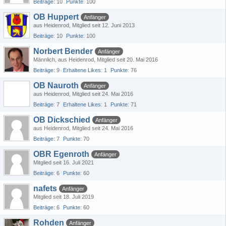
Beiträge
10
Punkte
100
OB Huppert
Anfänger
aus Heidenrod
Mitglied seit 12. Juni 2013
Beiträge
10
Punkte
100
Norbert Bender
Anfänger
Männlich
aus Heidenrod
Mitglied seit 20. Mai 2016
Beiträge
9
Erhaltene Likes
1
Punkte
76
OB Nauroth
Anfänger
aus Heidenrod
Mitglied seit 24. Mai 2016
Beiträge
7
Erhaltene Likes
1
Punkte
71
OB Dickschied
Anfänger
aus Heidenrod
Mitglied seit 24. Mai 2016
Beiträge
7
Punkte
70
OBR Egenroth
Anfänger
Mitglied seit 16. Juli 2021
Beiträge
6
Punkte
60
nafets
Anfänger
Mitglied seit 18. Juli 2019
Beiträge
6
Punkte
60
Rohden
Anfänger