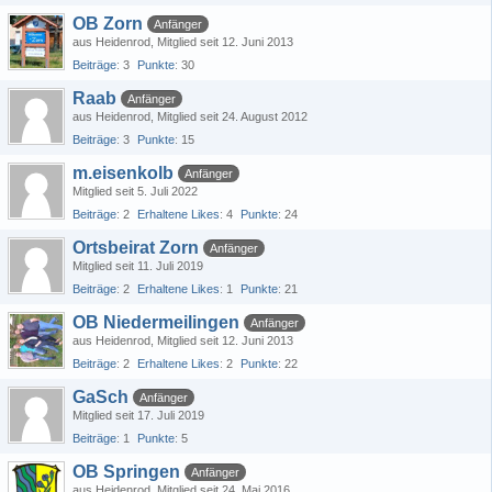
OB Zorn
Anfänger
aus Heidenrod
Mitglied seit 12. Juni 2013
Beiträge
3
Punkte
30
Raab
Anfänger
aus Heidenrod
Mitglied seit 24. August 2012
Beiträge
3
Punkte
15
m.eisenkolb
Anfänger
Mitglied seit 5. Juli 2022
Beiträge
2
Erhaltene Likes
4
Punkte
24
Ortsbeirat Zorn
Anfänger
Mitglied seit 11. Juli 2019
Beiträge
2
Erhaltene Likes
1
Punkte
21
OB Niedermeilingen
Anfänger
aus Heidenrod
Mitglied seit 12. Juni 2013
Beiträge
2
Erhaltene Likes
2
Punkte
22
GaSch
Anfänger
Mitglied seit 17. Juli 2019
Beiträge
1
Punkte
5
OB Springen
Anfänger
aus Heidenrod
Mitglied seit 24. Mai 2016