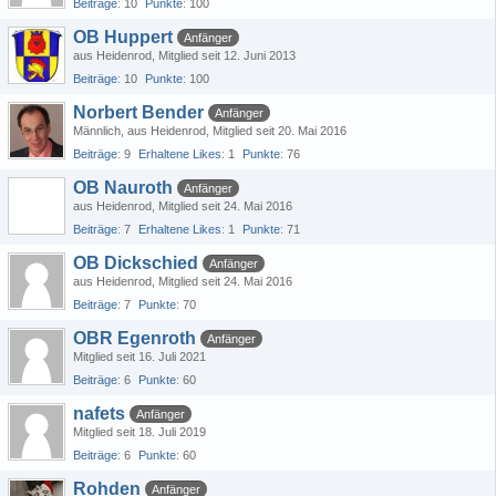
Beiträge
10
Punkte
100
OB Huppert
Anfänger
aus Heidenrod
Mitglied seit 12. Juni 2013
Beiträge
10
Punkte
100
Norbert Bender
Anfänger
Männlich
aus Heidenrod
Mitglied seit 20. Mai 2016
Beiträge
9
Erhaltene Likes
1
Punkte
76
OB Nauroth
Anfänger
aus Heidenrod
Mitglied seit 24. Mai 2016
Beiträge
7
Erhaltene Likes
1
Punkte
71
OB Dickschied
Anfänger
aus Heidenrod
Mitglied seit 24. Mai 2016
Beiträge
7
Punkte
70
OBR Egenroth
Anfänger
Mitglied seit 16. Juli 2021
Beiträge
6
Punkte
60
nafets
Anfänger
Mitglied seit 18. Juli 2019
Beiträge
6
Punkte
60
Rohden
Anfänger