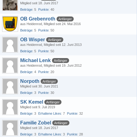
Mitglied seit 18. Juni 2017
Beiträge
5
Punkte
40
OB Grebenroth
Anfänger
aus Heidenrod
Mitglied seit 24. Mai 2016
Beiträge
5
Punkte
50
OB Wisper
Anfänger
aus Heidenrod
Mitglied seit 12. Juni 2013
Beiträge
5
Punkte
50
Michael Lenk
Anfänger
aus Heidenrod
Mitglied seit 19. Juni 2012
Beiträge
4
Punkte
20
Norpoth
Anfänger
Mitglied seit 30. Juni 2021
Beiträge
3
Punkte
30
SK Kemel
Anfänger
Mitglied seit 9. Juli 2019
Beiträge
3
Erhaltene Likes
7
Punkte
32
Familie Zobel
Anfänger
Mitglied seit 18. Juni 2017
Beiträge
3
Erhaltene Likes
3
Punkte
28