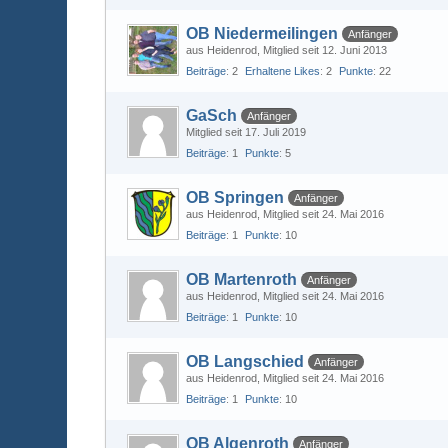
OB Niedermeilingen
Anfänger
aus Heidenrod
Mitglied seit 12. Juni 2013
Beiträge
2
Erhaltene Likes
2
Punkte
22
GaSch
Anfänger
Mitglied seit 17. Juli 2019
Beiträge
1
Punkte
5
OB Springen
Anfänger
aus Heidenrod
Mitglied seit 24. Mai 2016
Beiträge
1
Punkte
10
OB Martenroth
Anfänger
aus Heidenrod
Mitglied seit 24. Mai 2016
Beiträge
1
Punkte
10
OB Langschied
Anfänger
aus Heidenrod
Mitglied seit 24. Mai 2016
Beiträge
1
Punkte
10
OB Algenroth
Anfänger