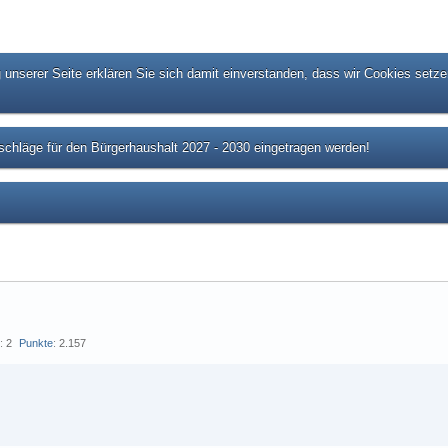
unserer Seite erklären Sie sich damit einverstanden, dass wir Cookies setze
chläge für den Bürgerhaushalt 2027 - 2030 eingetragen werden!
s
2
Punkte
2.157