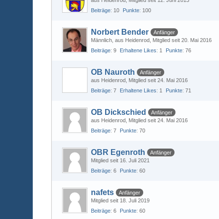
aus Heidenrod
Mitglied seit 12. Juni 2013
Beiträge
10
Punkte
100
Norbert Bender
Anfänger
Männlich
aus Heidenrod
Mitglied seit 20. Mai 2016
Beiträge
9
Erhaltene Likes
1
Punkte
76
OB Nauroth
Anfänger
aus Heidenrod
Mitglied seit 24. Mai 2016
Beiträge
7
Erhaltene Likes
1
Punkte
71
OB Dickschied
Anfänger
aus Heidenrod
Mitglied seit 24. Mai 2016
Beiträge
7
Punkte
70
OBR Egenroth
Anfänger
Mitglied seit 16. Juli 2021
Beiträge
6
Punkte
60
nafets
Anfänger
Mitglied seit 18. Juli 2019
Beiträge
6
Punkte
60