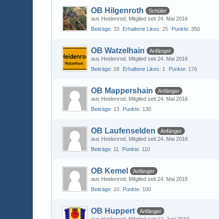
OB Hilgenroth
Schüler
aus Heidenrod
Mitglied seit 24. Mai 2016
Beiträge
33
Erhaltene Likes
25
Punkte
350
OB Watzelhain
Anfänger
aus Heidenrod
Mitglied seit 24. Mai 2016
Beiträge
18
Erhaltene Likes
1
Punkte
176
OB Mappershain
Anfänger
aus Heidenrod
Mitglied seit 24. Mai 2016
Beiträge
13
Punkte
130
OB Laufenselden
Anfänger
aus Heidenrod
Mitglied seit 24. Mai 2016
Beiträge
11
Punkte
110
OB Kemel
Anfänger
aus Heidenrod
Mitglied seit 24. Mai 2016
Beiträge
10
Punkte
100
OB Huppert
Anfänger