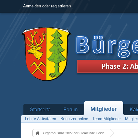
Anmelden oder registrieren
Mitglieder
Startseite
Forum
Kal
Letzte Aktivitäten
Benutzer online
Team-Mitglieder
Mitgli
Bürgerhaushalt 2027 der Gemeinde Heidenrod