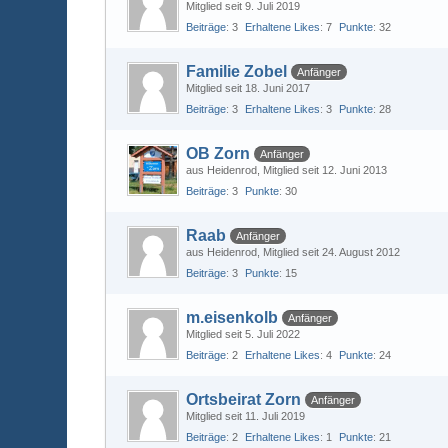
Mitglied seit 9. Juli 2019
Beiträge
3
Erhaltene Likes
7
Punkte
32
Familie Zobel
Anfänger
Mitglied seit 18. Juni 2017
Beiträge
3
Erhaltene Likes
3
Punkte
28
OB Zorn
Anfänger
aus Heidenrod
Mitglied seit 12. Juni 2013
Beiträge
3
Punkte
30
Raab
Anfänger
aus Heidenrod
Mitglied seit 24. August 2012
Beiträge
3
Punkte
15
m.eisenkolb
Anfänger
Mitglied seit 5. Juli 2022
Beiträge
2
Erhaltene Likes
4
Punkte
24
Ortsbeirat Zorn
Anfänger
Mitglied seit 11. Juli 2019
Beiträge
2
Erhaltene Likes
1
Punkte
21