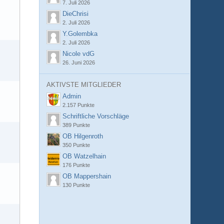
7. Juli 2026
DieChrisi
2. Juli 2026
Y.Golembka
2. Juli 2026
Nicole vdG
26. Juni 2026
AKTIVSTE MITGLIEDER
Admin
2.157 Punkte
Schriftliche Vorschläge
389 Punkte
OB Hilgenroth
350 Punkte
OB Watzelhain
176 Punkte
OB Mappershain
130 Punkte