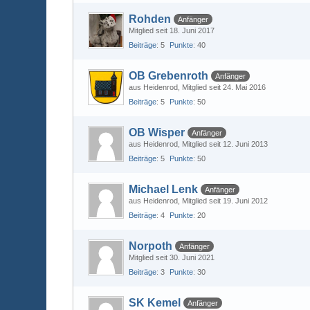
Rohden
Anfänger
Mitglied seit 18. Juni 2017
Beiträge
5
Punkte
40
OB Grebenroth
Anfänger
aus Heidenrod
Mitglied seit 24. Mai 2016
Beiträge
5
Punkte
50
OB Wisper
Anfänger
aus Heidenrod
Mitglied seit 12. Juni 2013
Beiträge
5
Punkte
50
Michael Lenk
Anfänger
aus Heidenrod
Mitglied seit 19. Juni 2012
Beiträge
4
Punkte
20
Norpoth
Anfänger
Mitglied seit 30. Juni 2021
Beiträge
3
Punkte
30
SK Kemel
Anfänger