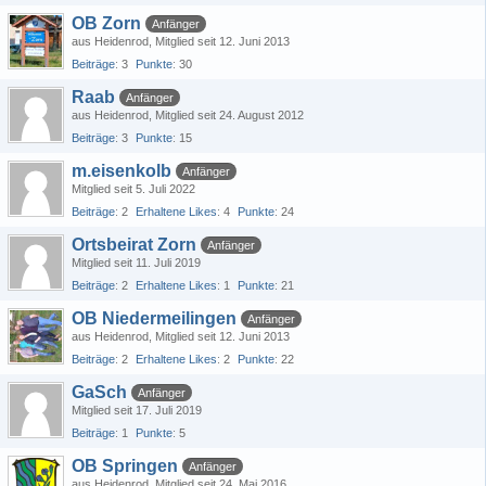
OB Zorn
Anfänger
aus Heidenrod
Mitglied seit 12. Juni 2013
Beiträge
3
Punkte
30
Raab
Anfänger
aus Heidenrod
Mitglied seit 24. August 2012
Beiträge
3
Punkte
15
m.eisenkolb
Anfänger
Mitglied seit 5. Juli 2022
Beiträge
2
Erhaltene Likes
4
Punkte
24
Ortsbeirat Zorn
Anfänger
Mitglied seit 11. Juli 2019
Beiträge
2
Erhaltene Likes
1
Punkte
21
OB Niedermeilingen
Anfänger
aus Heidenrod
Mitglied seit 12. Juni 2013
Beiträge
2
Erhaltene Likes
2
Punkte
22
GaSch
Anfänger
Mitglied seit 17. Juli 2019
Beiträge
1
Punkte
5
OB Springen
Anfänger
aus Heidenrod
Mitglied seit 24. Mai 2016