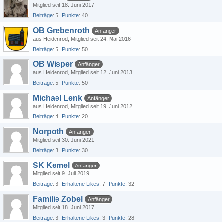
Mitglied seit 18. Juni 2017
Beiträge
5
Punkte
40
OB Grebenroth
Anfänger
aus Heidenrod
Mitglied seit 24. Mai 2016
Beiträge
5
Punkte
50
OB Wisper
Anfänger
aus Heidenrod
Mitglied seit 12. Juni 2013
Beiträge
5
Punkte
50
Michael Lenk
Anfänger
aus Heidenrod
Mitglied seit 19. Juni 2012
Beiträge
4
Punkte
20
Norpoth
Anfänger
Mitglied seit 30. Juni 2021
Beiträge
3
Punkte
30
SK Kemel
Anfänger
Mitglied seit 9. Juli 2019
Beiträge
3
Erhaltene Likes
7
Punkte
32
Familie Zobel
Anfänger
Mitglied seit 18. Juni 2017
Beiträge
3
Erhaltene Likes
3
Punkte
28