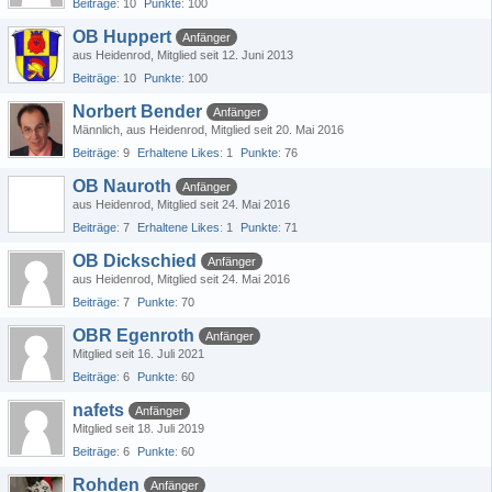
Beiträge
10
Punkte
100
OB Huppert
Anfänger
aus Heidenrod
Mitglied seit 12. Juni 2013
Beiträge
10
Punkte
100
Norbert Bender
Anfänger
Männlich
aus Heidenrod
Mitglied seit 20. Mai 2016
Beiträge
9
Erhaltene Likes
1
Punkte
76
OB Nauroth
Anfänger
aus Heidenrod
Mitglied seit 24. Mai 2016
Beiträge
7
Erhaltene Likes
1
Punkte
71
OB Dickschied
Anfänger
aus Heidenrod
Mitglied seit 24. Mai 2016
Beiträge
7
Punkte
70
OBR Egenroth
Anfänger
Mitglied seit 16. Juli 2021
Beiträge
6
Punkte
60
nafets
Anfänger
Mitglied seit 18. Juli 2019
Beiträge
6
Punkte
60
Rohden
Anfänger