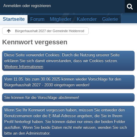
Anmelden oder registrieren
Startseite
Forum
Mitglieder
Kalender
Galerie
Bürgerhaushalt 2027 der Gemeinde Heidenrod
Kennwort vergessen
Diese Seite verwendet Cookies. Durch die Nutzung unserer Seite
erklären Sie sich damit einverstanden, dass wir Cookies setzen.
Weitere Informationen
Vom 11.05. bis zum 30.06.2025 können wieder Vorschläge für den
Bürgerhaushalt 2027 - 2030 eingetragen werden!
Sie können für die Vorschläge abstimmen!
Wenn Sie Ihr Kennwort vergessen haben, müssen Sie entweder den
Benutzernamen oder die E-Mail-Adresse angeben, die Sie in Ihrem
Profil hinterlegt haben. Sie können dabei nur eines der beiden Felder
ausfüllen. Wenn Sie beide Daten nicht mehr wissen, wenden Sie sich
bitte an den Administrator.