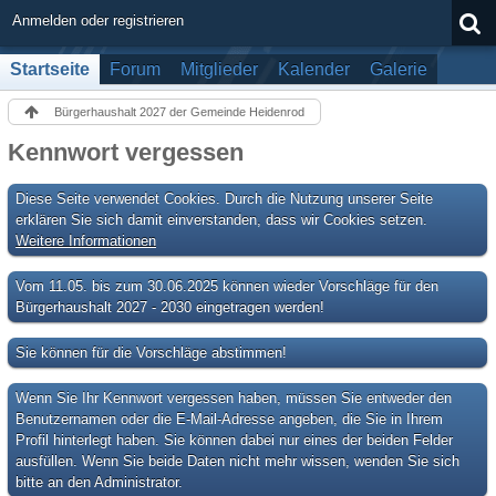
Anmelden oder registrieren
Startseite
Forum
Mitglieder
Kalender
Galerie
Bürgerhaushalt 2027 der Gemeinde Heidenrod
Kennwort vergessen
Diese Seite verwendet Cookies. Durch die Nutzung unserer Seite
erklären Sie sich damit einverstanden, dass wir Cookies setzen.
Weitere Informationen
Vom 11.05. bis zum 30.06.2025 können wieder Vorschläge für den
Bürgerhaushalt 2027 - 2030 eingetragen werden!
Sie können für die Vorschläge abstimmen!
Wenn Sie Ihr Kennwort vergessen haben, müssen Sie entweder den
Benutzernamen oder die E-Mail-Adresse angeben, die Sie in Ihrem
Profil hinterlegt haben. Sie können dabei nur eines der beiden Felder
ausfüllen. Wenn Sie beide Daten nicht mehr wissen, wenden Sie sich
bitte an den Administrator.