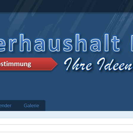
ender
Galerie