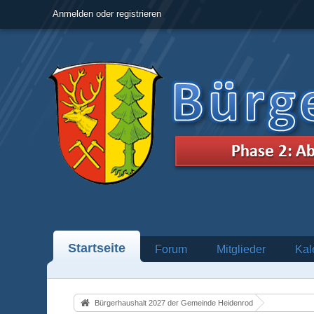
Anmelden oder registrieren
Startseite
Forum
Mitglieder
Kal
Bürgerhaushalt 2027 der Gemeinde Heidenrod