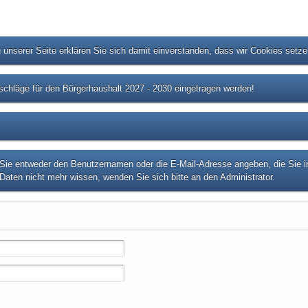
unserer Seite erklären Sie sich damit einverstanden, dass wir Cookies setz
chläge für den Bürgerhaushalt 2027 - 2030 eingetragen werden!
e entweder den Benutzernamen oder die E-Mail-Adresse angeben, die Sie in I
Daten nicht mehr wissen, wenden Sie sich bitte an den Administrator.