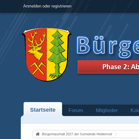
Anmelden oder registrieren
Startseite
Forum
Mitglieder
Kal
Bürgerhaushalt 2027 der Gemeinde Heidenrod