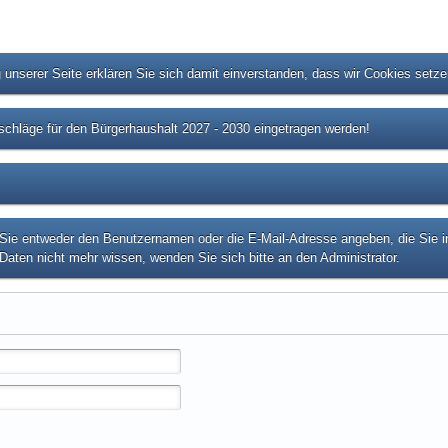
unserer Seite erklären Sie sich damit einverstanden, dass wir Cookies setz
chläge für den Bürgerhaushalt 2027 - 2030 eingetragen werden!
e entweder den Benutzernamen oder die E-Mail-Adresse angeben, die Sie in I
Daten nicht mehr wissen, wenden Sie sich bitte an den Administrator.