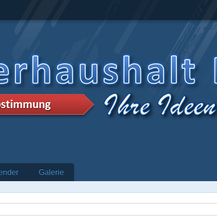
ender
Galerie