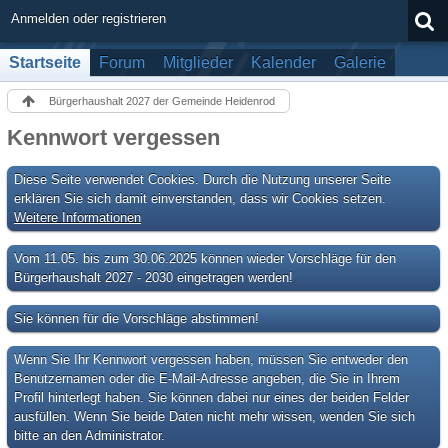
Anmelden oder registrieren
Startseite
Forum
Mitglieder
Kalender
Galerie
Bürgerhaushalt 2027 der Gemeinde Heidenrod
Kennwort vergessen
Diese Seite verwendet Cookies. Durch die Nutzung unserer Seite
erklären Sie sich damit einverstanden, dass wir Cookies setzen.
Weitere Informationen
Vom 11.05. bis zum 30.06.2025 können wieder Vorschläge für den
Bürgerhaushalt 2027 - 2030 eingetragen werden!
Sie können für die Vorschläge abstimmen!
Wenn Sie Ihr Kennwort vergessen haben, müssen Sie entweder den
Benutzernamen oder die E-Mail-Adresse angeben, die Sie in Ihrem
Profil hinterlegt haben. Sie können dabei nur eines der beiden Felder
ausfüllen. Wenn Sie beide Daten nicht mehr wissen, wenden Sie sich
bitte an den Administrator.