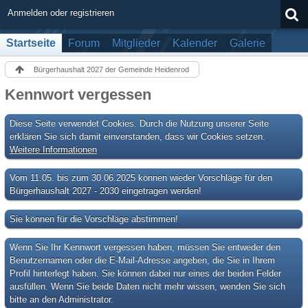
Anmelden oder registrieren
Startseite
Forum
Mitglieder
Kalender
Galerie
Bürgerhaushalt 2027 der Gemeinde Heidenrod
Kennwort vergessen
Diese Seite verwendet Cookies. Durch die Nutzung unserer Seite
erklären Sie sich damit einverstanden, dass wir Cookies setzen.
Weitere Informationen
Vom 11.05. bis zum 30.06.2025 können wieder Vorschläge für den
Bürgerhaushalt 2027 - 2030 eingetragen werden!
Sie können für die Vorschläge abstimmen!
Wenn Sie Ihr Kennwort vergessen haben, müssen Sie entweder den
Benutzernamen oder die E-Mail-Adresse angeben, die Sie in Ihrem
Profil hinterlegt haben. Sie können dabei nur eines der beiden Felder
ausfüllen. Wenn Sie beide Daten nicht mehr wissen, wenden Sie sich
bitte an den Administrator.