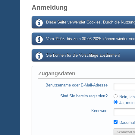
Anmeldung
Diese Seite verwendet Cookies. Durch die Nutzung 
Vom 11.05. bis zum 30.06.2025 können wieder Vors
Sie können für die Vorschläge abstimmen!
Zugangsdaten
Benutzername oder E-Mail-Adresse
Sind Sie bereits registriert?
Nein, ich
Ja, mein 
Kennwort
Dauerhaf
Kennwort v