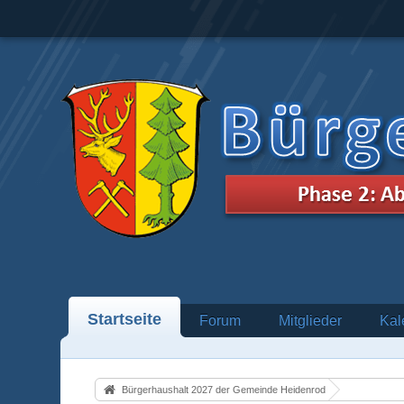
Startseite
Forum
Mitglieder
Kal
Bürgerhaushalt 2027 der Gemeinde Heidenrod