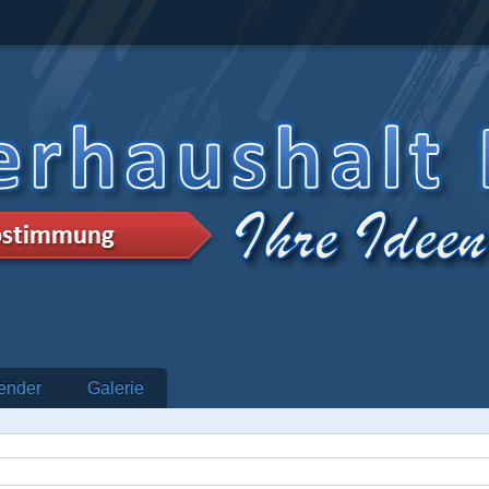
ender
Galerie