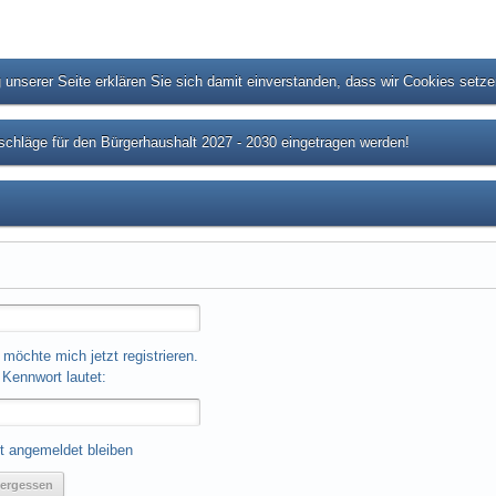
unserer Seite erklären Sie sich damit einverstanden, dass wir Cookies setz
chläge für den Bürgerhaushalt 2027 - 2030 eingetragen werden!
 möchte mich jetzt registrieren.
Kennwort lautet:
t angemeldet bleiben
ergessen