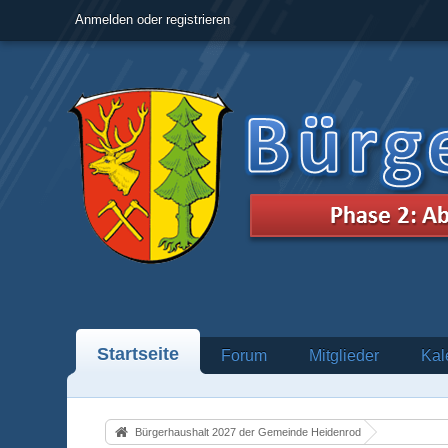
Anmelden oder registrieren
Startseite
Forum
Mitglieder
Kal
Bürgerhaushalt 2027 der Gemeinde Heidenrod