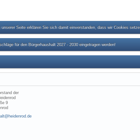
unserer Seite erklären Sie sich damit einverstanden, dass wir Cookies setz
chläge für den Bürgerhaushalt 2027 - 2030 eingetragen werden!
rstand der
eidenrod
ße 9
enrod
alt@heidenrod.de