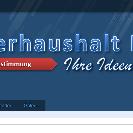
ender
Galerie