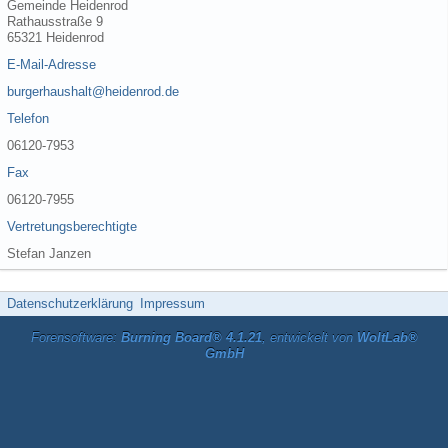
Gemeinde Heidenrod
Rathausstraße 9
65321 Heidenrod
E-Mail-Adresse
burgerhaushalt@heidenrod.de
Telefon
06120-7953
Fax
06120-7955
Vertretungsberechtigte
Stefan Janzen
Datenschutzerklärung
Impressum
Forensoftware:
Burning Board® 4.1.21
, entwickelt von
WoltLab®
GmbH