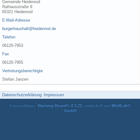
Gemeinde Heidenrod
Rathausstraße 9
65321 Heidenrod
E-Mail-Adresse
burgerhaushalt@heidenrod.de
Telefon
06120-7953
Fax
06120-7955
Vertretungsberechtigte
Stefan Janzen
Datenschutzerklärung
Impressum
Forensoftware:
Burning Board® 4.1.21
, entwickelt von
WoltLab®
GmbH