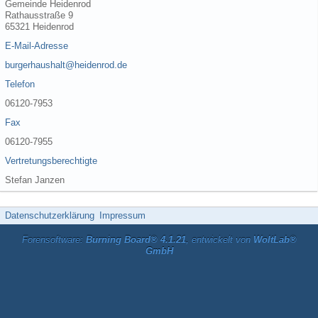
Gemeinde Heidenrod
Rathausstraße 9
65321 Heidenrod
E-Mail-Adresse
burgerhaushalt@heidenrod.de
Telefon
06120-7953
Fax
06120-7955
Vertretungsberechtigte
Stefan Janzen
Datenschutzerklärung
Impressum
Forensoftware:
Burning Board® 4.1.21
, entwickelt von
WoltLab®
GmbH