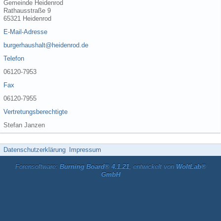
Gemeinde Heidenrod
Rathausstraße 9
65321 Heidenrod
E-Mail-Adresse
burgerhaushalt@heidenrod.de
Telefon
06120-7953
Fax
06120-7955
Vertretungsberechtigte
Stefan Janzen
Datenschutzerklärung
Impressum
Forensoftware:
Burning Board® 4.1.21
, entwickelt von
WoltLab®
GmbH