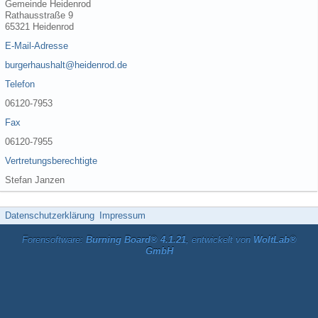
Gemeinde Heidenrod
Rathausstraße 9
65321 Heidenrod
E-Mail-Adresse
burgerhaushalt@heidenrod.de
Telefon
06120-7953
Fax
06120-7955
Vertretungsberechtigte
Stefan Janzen
Datenschutzerklärung
Impressum
Forensoftware:
Burning Board® 4.1.21
, entwickelt von
WoltLab®
GmbH