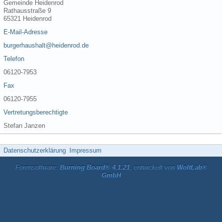
Gemeinde Heidenrod
Rathausstraße 9
65321 Heidenrod
E-Mail-Adresse
burgerhaushalt@heidenrod.de
Telefon
06120-7953
Fax
06120-7955
Vertretungsberechtigte
Stefan Janzen
Datenschutzerklärung
Impressum
Forensoftware:
Burning Board® 4.1.21
, entwickelt von
WoltLab®
GmbH