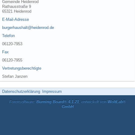
Gemeinde Heidenrod
Rathausstraße 9
65321 Heidenrod
E-Mail-Adresse
burgerhaushalt@heidenrod.de
Telefon
06120-7953
Fax
06120-7955
Vertretungsberechtigte
Stefan Janzen
Datenschutzerklärung
Impressum
Forensoftware:
Burning Board® 4.1.21
, entwickelt von
WoltLab®
GmbH