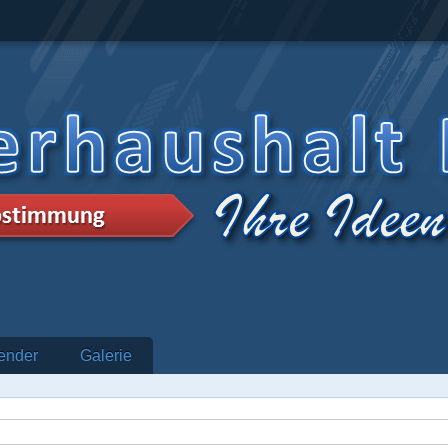
ender
Galerie