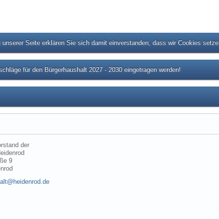
unserer Seite erklären Sie sich damit einverstanden, dass wir Cookies setz
chläge für den Bürgerhaushalt 2027 - 2030 eingetragen werden!
rstand der
eidenrod
ße 9
enrod
alt@heidenrod.de