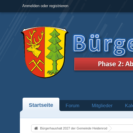
Anmelden oder registrieren
Startseite
Forum
Mitglieder
Kal
Bürgerhaushalt 2027 der Gemeinde Heidenrod