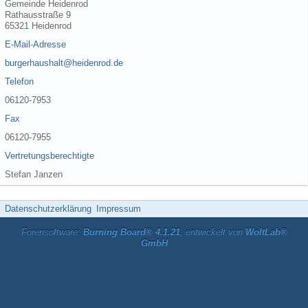
Gemeinde Heidenrod
Rathausstraße 9
65321 Heidenrod
E-Mail-Adresse
burgerhaushalt@heidenrod.de
Telefon
06120-7953
Fax
06120-7955
Vertretungsberechtigte
Stefan Janzen
Datenschutzerklärung
Impressum
Forensoftware:
Burning Board® 4.1.21
, entwickelt von
WoltLab®
GmbH