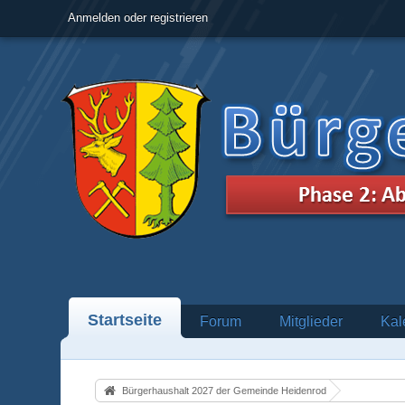
Anmelden oder registrieren
Startseite
Forum
Mitglieder
Kal
Bürgerhaushalt 2027 der Gemeinde Heidenrod