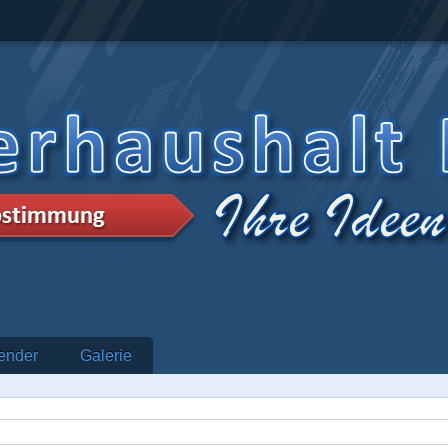
ender
Galerie