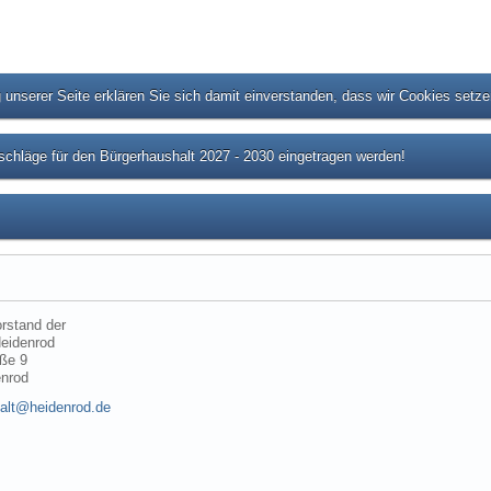
unserer Seite erklären Sie sich damit einverstanden, dass wir Cookies setz
chläge für den Bürgerhaushalt 2027 - 2030 eingetragen werden!
rstand der
eidenrod
ße 9
enrod
alt@heidenrod.de