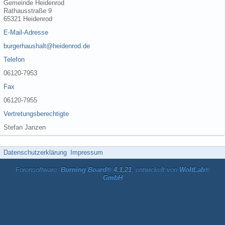
Gemeinde Heidenrod
Rathausstraße 9
65321 Heidenrod
E-Mail-Adresse
burgerhaushalt@heidenrod.de
Telefon
06120-7953
Fax
06120-7955
Vertretungsberechtigte
Stefan Janzen
Datenschutzerklärung
Impressum
Forensoftware:
Burning Board® 4.1.21
, entwickelt von
WoltLab®
GmbH