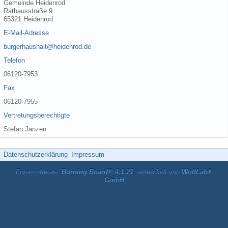
Gemeinde Heidenrod
Rathausstraße 9
65321 Heidenrod
E-Mail-Adresse
burgerhaushalt@heidenrod.de
Telefon
06120-7953
Fax
06120-7955
Vertretungsberechtigte
Stefan Janzen
Datenschutzerklärung
Impressum
Forensoftware:
Burning Board® 4.1.21
, entwickelt von
WoltLab®
GmbH