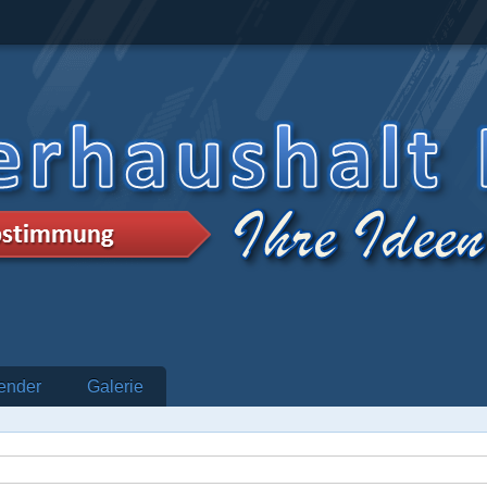
ender
Galerie