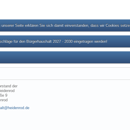
unserer Seite erklären Sie sich damit einverstanden, dass wir Cookies setz
chläge für den Bürgerhaushalt 2027 - 2030 eingetragen werden!
rstand der
eidenrod
ße 9
enrod
alt@heidenrod.de