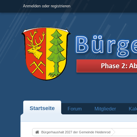
Anmelden oder registrieren
Startseite
Forum
Mitglieder
Kal
Bürgerhaushalt 2027 der Gemeinde Heidenrod