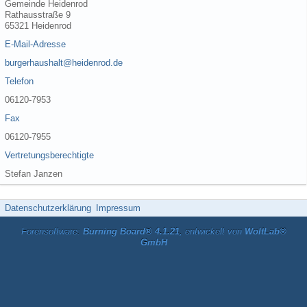
Gemeinde Heidenrod
Rathausstraße 9
65321 Heidenrod
E-Mail-Adresse
burgerhaushalt@heidenrod.de
Telefon
06120-7953
Fax
06120-7955
Vertretungsberechtigte
Stefan Janzen
Datenschutzerklärung
Impressum
Forensoftware:
Burning Board® 4.1.21
, entwickelt von
WoltLab®
GmbH