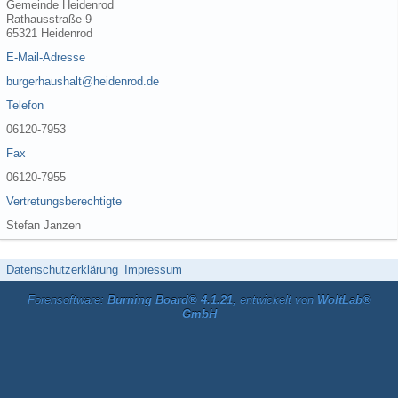
Gemeinde Heidenrod
Rathausstraße 9
65321 Heidenrod
E-Mail-Adresse
burgerhaushalt@heidenrod.de
Telefon
06120-7953
Fax
06120-7955
Vertretungsberechtigte
Stefan Janzen
Datenschutzerklärung
Impressum
Forensoftware:
Burning Board® 4.1.21
, entwickelt von
WoltLab®
GmbH