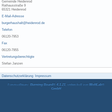
Gemeinde Heidenrod
Rathausstraße 9
65321 Heidenrod
E-Mail-Adresse
burgerhaushalt@heidenrod.de
Telefon
06120-7953
Fax
06120-7955
Vertretungsberechtigte
Stefan Janzen
Datenschutzerklärung
Impressum
Forensoftware:
Burning Board® 4.1.21
, entwickelt von
WoltLab®
GmbH